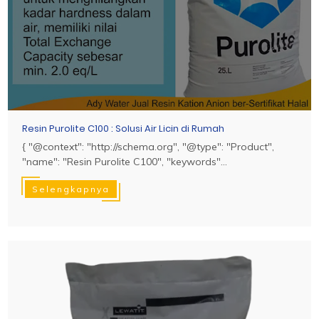
Resin Purolite C100 : Solusi Air Licin di Rumah
{ "@context": "http://schema.org", "@type": "Product",
"name": "Resin Purolite C100", "keywords"...
Selengkapnya