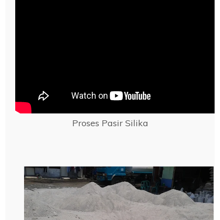
Proses Pasir Silika