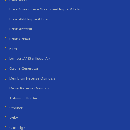
Pasir Manganese Greensand Impor & Lokal
Pasir Aktif Impor & Lokal
Pasir Antrasit
Pasir Garnet
Birm
Lampu UV Sterilisasi Air
Ozone Generator
Membran Reverse Osmosis
Mesin Reverse Osmosis
Tabung Filter Air
Strainer
Valve
Cartridge