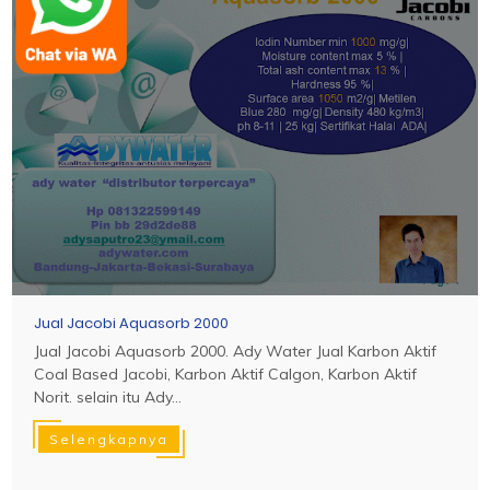
Jual Jacobi Aquasorb 2000
Jual Jacobi Aquasorb 2000. Ady Water Jual Karbon Aktif
Coal Based Jacobi, Karbon Aktif Calgon, Karbon Aktif
Norit. selain itu Ady...
Selengkapnya