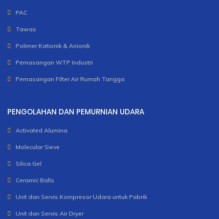
PAC
Tawas
Polimer Kationik & Anionik
Pemasangan WTP Industri
Pemasangan Filter Air Rumah Tangga
PENGOLAHAN DAN PEMURNIAN UDARA
Activated Alumina
Molecular Sieve
Silica Gel
Ceramic Balls
Unit dan Servis Kompresor Udara untuk Pabrik
Unit dan Servis Air Dryer