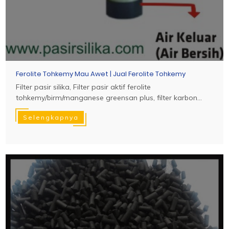
Ferolite Tohkemy Mau Awet | Jual Ferolite Tohkemy
Filter pasir silika, Filter pasir aktif ferolite
tohkemy/birm/manganese greensan plus, filter karbon...
Selengkapnya