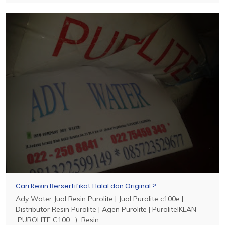
Cari Resin Bersertifikat Halal dan Original ?
Ady Water Jual Resin Purolite | Jual Purolite c100e |
Distributor Resin Purolite | Agen Purolite | PuroliteIKLAN
PUROLITE C100 :) Resin...