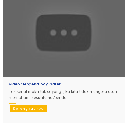
Video Mengenal Ady Water
Tak kenal maka tak sayang: Jika kita tidak mengerti atau
memahami sesuatu hal/benda...
Selengkapnya