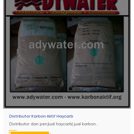
Distributor Karbon Aktif Haycarb
Distributor dan penJual haycarb| jual karbon...