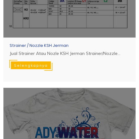
Strainer / Nozzle KSH Jerman
Jual Strainer Atau Nozle KSH Jerman Strainer/Nozzle...
Selengkapnya