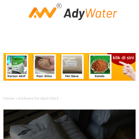
Home
»
Archives for April 2013