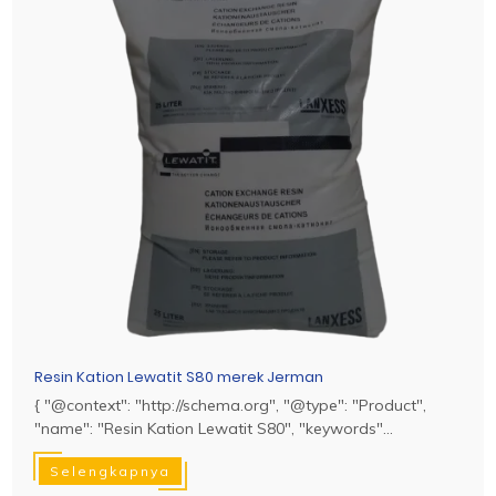
Resin Kation Lewatit S80 merek Jerman
{ "@context": "http://schema.org", "@type": "Product",
"name": "Resin Kation Lewatit S80", "keywords"...
Selengkapnya