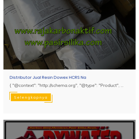
Distributor Jual Resin Dowex HCRS Na
{ "@context": "http://schema.org", "@type": "Product", ...
Selengkapnya