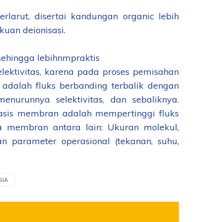
arut, disertai kandungan organic lebih
kuan deionisasi.
sehingga lebihnmpraktis
lektivitas, karena pada proses pemisahan
alah fluks berbanding terbalik dengan
menurunnya selektivitas, dan sebaliknya.
asis membran adalah mempertinggi fluks
ja membran antara lain: Ukuran molekul,
an parameter operasional (tekanan, suhu,
SIA