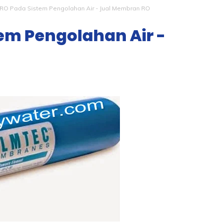
RO Pada Sistem Pengolahan Air - Jual Membran RO
em Pengolahan Air -