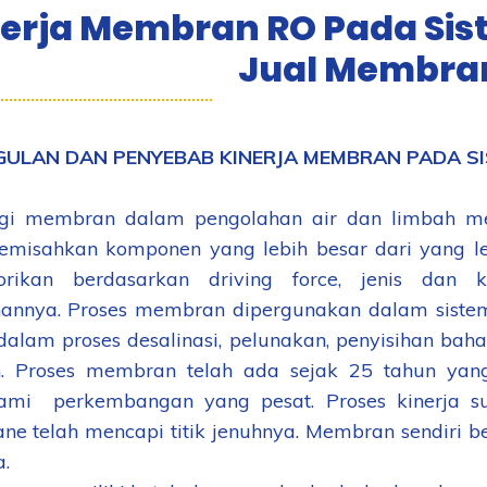
erja Membran RO Pada Sis
Jual Membra
ULAN DAN PENYEBAB KINERJA MEMBRAN PADA S
gi membran dalam pengolahan air dan limbah me
misahkan komponen yang lebih besar dari yang leb
gorikan berdasarkan driving force, jenis da
hannya. Proses membran dipergunakan dalam siste
 dalam proses desalinasi, pelunakan, penyisihan bah
in. Proses membran telah ada sejak 25 tahun yang
mi perkembangan yang pesat. Proses kinerja su
e telah mencapi titik jenuhnya. Membran sendiri be
.