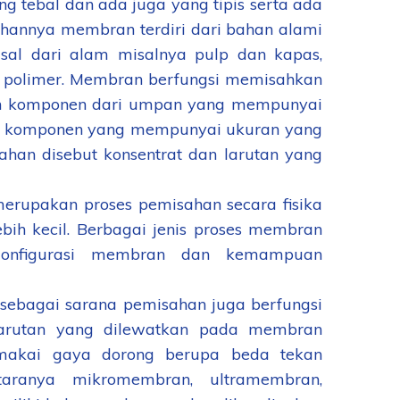
tebal dan ada juga yang tipis serta ada
ahannya membran terdiri dari bahan alami
sal dari alam misalnya pulp dan kapas,
ya polimer. Membran berfungsi memisahkan
han komponen dari umpan yang mempunyai
an komponen yang mempunyai ukuran yang
ahan disebut konsentrat dan larutan yang
rupakan proses pemisahan secara fisika
ih kecil. Berbagai jenis proses membran
n konfigurasi membran dan kemampuan
ebagai sarana pemisahan juga berfungsi
larutan yang dilewatkan pada membran
makai gaya dorong berupa beda tekan
aranya mikromembran, ultramembran,