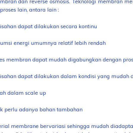
bran dan reverse osmosis. Teknologi membran mem
roses lain, antara lain :
ahan dapat dilakukan secara kontinu
msi energi umumnya relatif lebih rendah
s membran dapat mudah digabungkan dengan proses
ahan dapat dilakukan dalam kondisi yang mudah d
h dalam scale up
k perlu adanya bahan tambahan
ial membrane bervariasi sehingga mudah diadapta