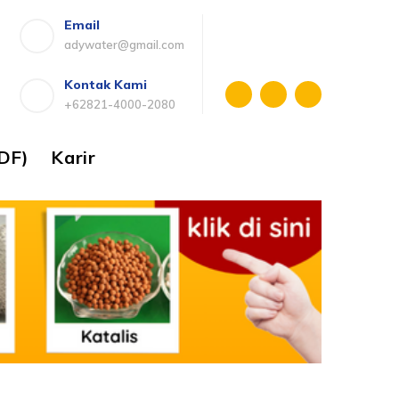
Email
adywater@gmail.com
Kontak Kami
+62821-4000-2080
DF)
Karir