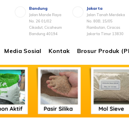
Bandung
Jakarta
Jalan Mande Raya
Jalan Tanah Merdeka
No. 26 01/02
No. 80B, 15/05
Cikadut, Cicaheum
Rambutan, Ciracas
Bandung 40194
Jakarta Timur 13830
Media Sosial
Kontak
Brosur Produk (P