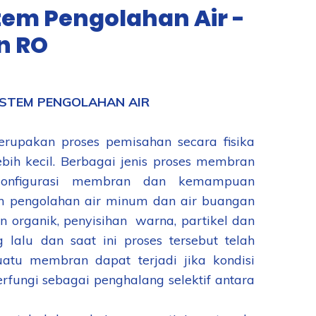
tem Pengolahan Air -
n RO
ISTEM PENGOLAHAN AIR
rupakan proses pemisahan secara fisika
ih kecil. Berbagai jenis proses membran
n konfigurasi membran dan kemampuan
m pengolahan air minum dan air buangan
an organik, penyisihan warna, partikel dan
 lalu dan saat ini proses tersebut telah
atu membran dapat terjadi jika kondisi
rfungi sebagai penghalang selektif antara