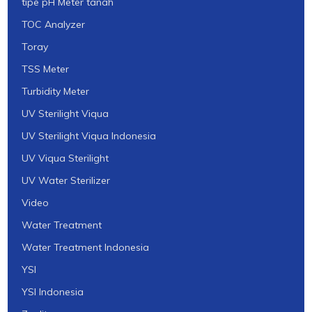
tipe pH Meter tanah
TOC Analyzer
Toray
TSS Meter
Turbidity Meter
UV Sterilight Viqua
UV Sterilight Viqua Indonesia
UV Viqua Sterilight
UV Water Sterilizer
Video
Water Treatment
Water Treatment Indonesia
YSI
YSI Indonesia