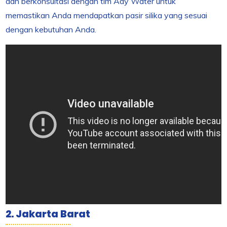
dan berkonsultasi dengan tim Ady Water untuk
memastikan Anda mendapatkan pasir silika yang sesuai
dengan kebutuhan Anda.
2. Jakarta Barat