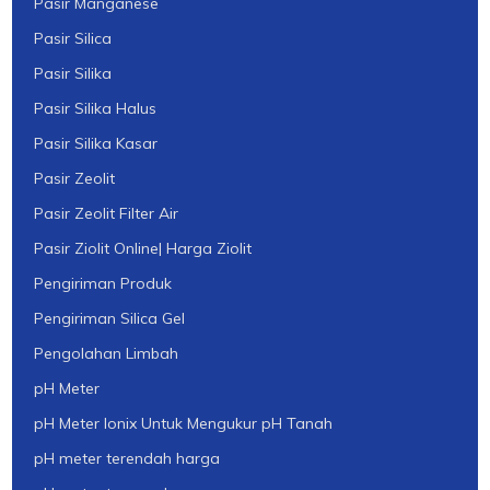
Pasir Manganese
Pasir Silica
Pasir Silika
Pasir Silika Halus
Pasir Silika Kasar
Pasir Zeolit
Pasir Zeolit Filter Air
Pasir Ziolit Online| Harga Ziolit
Pengiriman Produk
Pengiriman Silica Gel
Pengolahan Limbah
pH Meter
pH Meter Ionix Untuk Mengukur pH Tanah
pH meter terendah harga