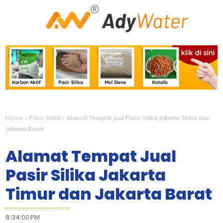
Home
»
Pasir Silika
»
Alamat Tempat Jual Pasir Silika Jakarta Timur dan
Jakarta Barat
Alamat Tempat Jual
Pasir Silika Jakarta
Timur dan Jakarta Barat
8:34:00 PM