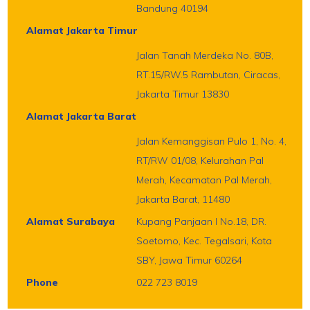
Bandung 40194
Alamat Jakarta Timur
Jalan Tanah Merdeka No. 80B,
RT.15/RW.5 Rambutan, Ciracas,
Jakarta Timur 13830
Alamat Jakarta Barat
Jalan Kemanggisan Pulo 1, No. 4,
RT/RW 01/08, Kelurahan Pal
Merah, Kecamatan Pal Merah,
Jakarta Barat, 11480
Alamat Surabaya
Kupang Panjaan I No.18, DR.
Soetomo, Kec. Tegalsari, Kota
SBY, Jawa Timur 60264
Phone
022 723 8019