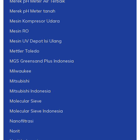
Merek pH Meter Air Terbaik
Merek pH Meter tanah
Mesin Kompresor Udara
Mesin RO
Mesin UV Depot Isi Ulang
Mettler Toledo
MGS Greensand Plus Indonesia
Milwaukee
Mitsubishi
Mitsubishi Indonesia
Molecular Sieve
Molecular Sieve Indonesia
Nanofiltrasi
Norit