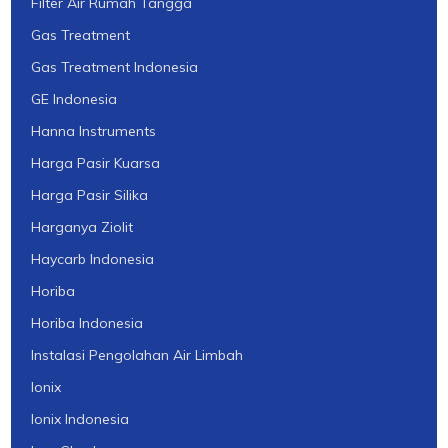
Filter Air Rumah Tangga
Gas Treatment
Gas Treatment Indonesia
GE Indonesia
Hanna Instruments
Harga Pasir Kuarsa
Harga Pasir Silika
Harganya Ziolit
Haycarb Indonesia
Horiba
Horiba Indonesia
Instalasi Pengolahan Air Limbah
Ionix
Ionix Indonesia