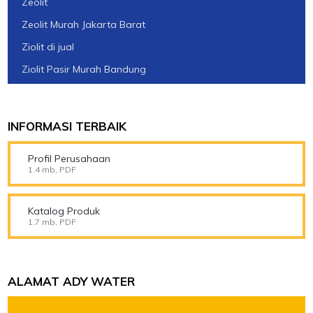
Zeolit
Zeolit Murah Jakarta Barat
Ziolit di jual
Ziolit Pasir Murah Bandung
INFORMASI TERBAIK
Profil Perusahaan
1.4 mb, PDF
Katalog Produk
1.7 mb, PDF
ALAMAT ADY WATER