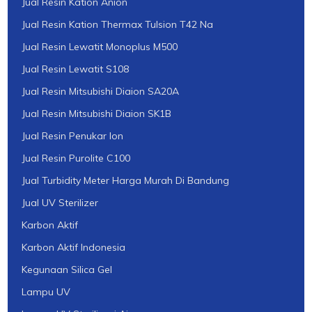
Jual Resin Kation Anion
Jual Resin Kation Thermax Tulsion T42 Na
Jual Resin Lewatit Monoplus M500
Jual Resin Lewatit S108
Jual Resin Mitsubishi Diaion SA20A
Jual Resin Mitsubishi Diaion SK1B
Jual Resin Penukar Ion
Jual Resin Purolite C100
Jual Turbidity Meter Harga Murah Di Bandung
Jual UV Sterilizer
Karbon Aktif
Karbon Aktif Indonesia
Kegunaan Silica Gel
Lampu UV