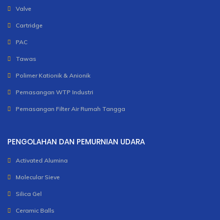
Valve
Cartridge
PAC
Tawas
Polimer Kationik & Anionik
Pemasangan WTP Industri
Pemasangan Filter Air Rumah Tangga
PENGOLAHAN DAN PEMURNIAN UDARA
Activated Alumina
Molecular Sieve
Silica Gel
Ceramic Balls