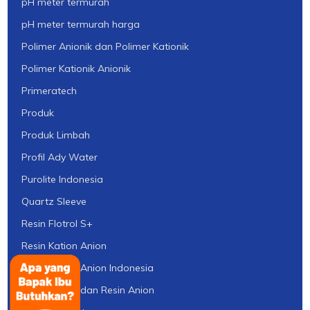
pH meter termurah
pH meter termurah harga
Polimer Anionik dan Polimer Kationik
Polimer Kationik Anionik
Primeratech
Produk
Produk Limbah
Profil Ady Water
Purolite Indonesia
Quartz Sleeve
Resin Flotrol S+
Resin Kation Anion
Resin Kation Anion Indonesia
Resin Kation dan Resin Anion