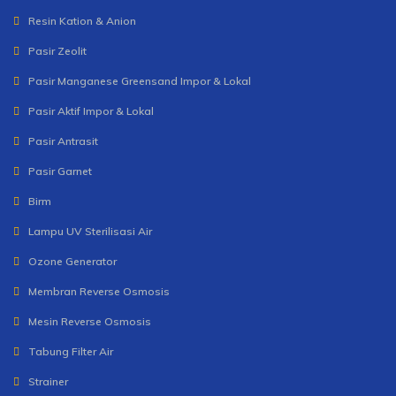
Resin Kation & Anion
Pasir Zeolit
Pasir Manganese Greensand Impor & Lokal
Pasir Aktif Impor & Lokal
Pasir Antrasit
Pasir Garnet
Birm
Lampu UV Sterilisasi Air
Ozone Generator
Membran Reverse Osmosis
Mesin Reverse Osmosis
Tabung Filter Air
Strainer