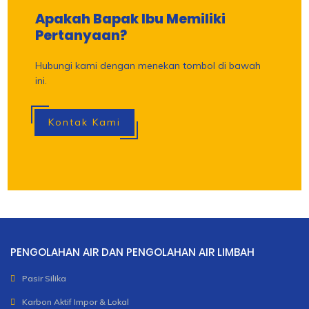
Apakah Bapak Ibu Memiliki
Pertanyaan?
Hubungi kami dengan menekan tombol di bawah
ini.
Kontak Kami
PENGOLAHAN AIR DAN PENGOLAHAN AIR LIMBAH
Pasir Silika
Karbon Aktif Impor & Lokal