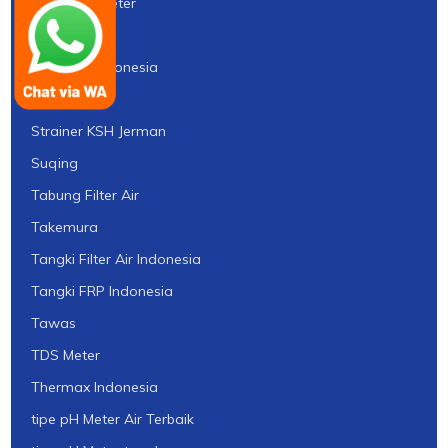
Resistivity Meter
Silica Gel
Silica Gel Indonesia
Silika
Strainer KSH Jerman
Suqing
Tabung Filter Air
Takemura
Tangki Filter Air Indonesia
Tangki FRP Indonesia
Tawas
TDS Meter
Thermax Indonesia
tipe pH Meter Air Terbaik