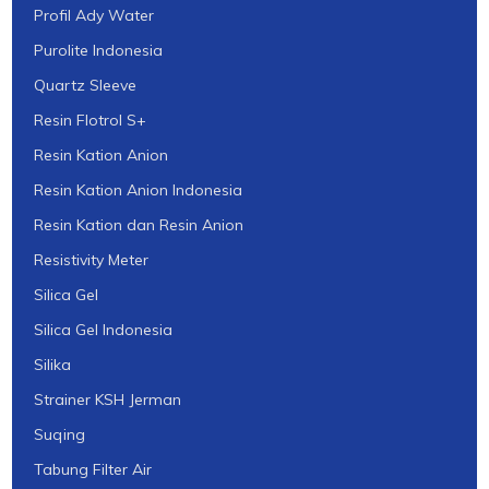
Profil Ady Water
Purolite Indonesia
Quartz Sleeve
Resin Flotrol S+
Resin Kation Anion
Resin Kation Anion Indonesia
Resin Kation dan Resin Anion
Resistivity Meter
Silica Gel
Silica Gel Indonesia
Silika
Strainer KSH Jerman
Suqing
Tabung Filter Air