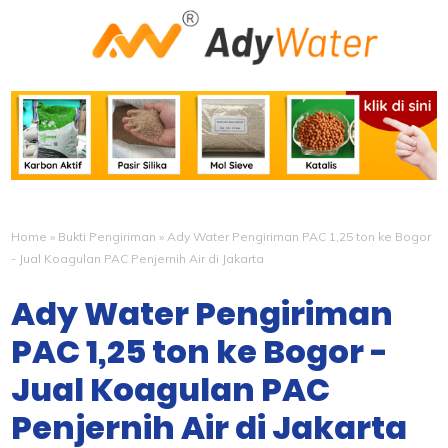
Home
»
Bukti Pengiriman
»
Ady Water Pengiriman PAC 1,25 ton ke Bogor
- Jual Koagulan PAC Penjernih Air di Jakarta
Ady Water Pengiriman
PAC 1,25 ton ke Bogor -
Jual Koagulan PAC
Penjernih Air di Jakarta