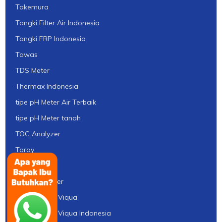
Takemura
Tangki Filter Air Indonesia
Tangki FRP Indonesia
Tawas
TDS Meter
Thermax Indonesia
tipe pH Meter Air Terbaik
tipe pH Meter tanah
TOC Analyzer
Toray
TSS Meter
Turbidity Meter
UV Sterilight Viqua
UV Sterilight Viqua Indonesia