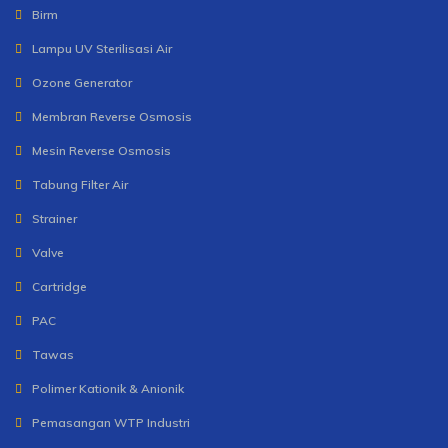
Birm
Lampu UV Sterilisasi Air
Ozone Generator
Membran Reverse Osmosis
Mesin Reverse Osmosis
Tabung Filter Air
Strainer
Valve
Cartridge
PAC
Tawas
Polimer Kationik & Anionik
Pemasangan WTP Industri