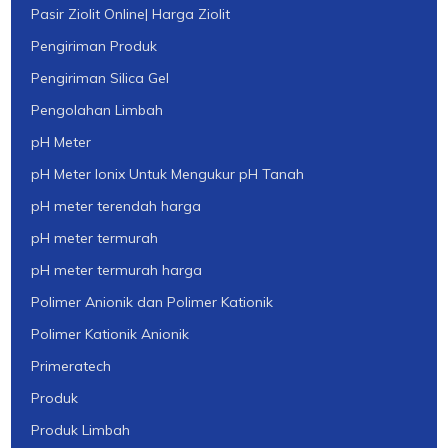
Pasir Ziolit Online| Harga Ziolit
Pengiriman Produk
Pengiriman Silica Gel
Pengolahan Limbah
pH Meter
pH Meter Ionix Untuk Mengukur pH Tanah
pH meter terendah harga
pH meter termurah
pH meter termurah harga
Polimer Anionik dan Polimer Kationik
Polimer Kationik Anionik
Primeratech
Produk
Produk Limbah