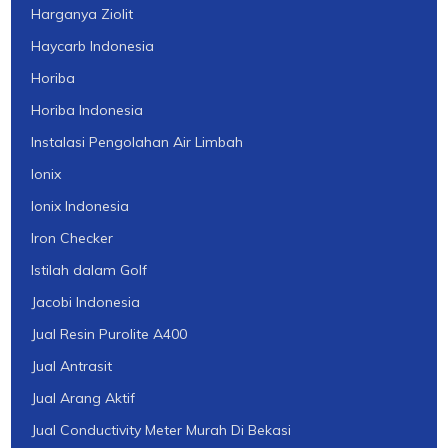
Harganya Ziolit
Haycarb Indonesia
Horiba
Horiba Indonesia
Instalasi Pengolahan Air Limbah
Ionix
Ionix Indonesia
Iron Checker
Istilah dalam Golf
Jacobi Indonesia
Jual Resin Purolite A400
Jual Antrasit
Jual Arang Aktif
Jual Conductivity Meter Murah Di Bekasi