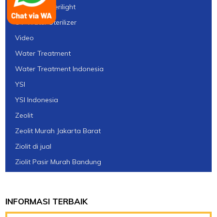
UV Viqua Sterilight
UV Water Sterilizer
Video
Water Treatment
Water Treatment Indonesia
YSI
YSI Indonesia
Zeolit
Zeolit Murah Jakarta Barat
Ziolit di jual
Ziolit Pasir Murah Bandung
INFORMASI TERBAIK