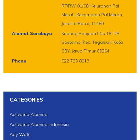
RT/RW 01/08, Kelurahan Pal
Merah, Kecamatan Pal Merah,
Jakarta Barat, 11480
Alamat Surabaya
Kupang Panjaan I No.18, DR.
Soetomo, Kec. Tegalsari, Kota
SBY, Jawa Timur 60264
Phone
022 723 8019
CATEGORIES
Activated Alumina
Activated Alumina Indonesia
Ady Water