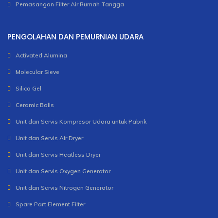
Pemasangan Filter Air Rumah Tangga
PENGOLAHAN DAN PEMURNIAN UDARA
Activated Alumina
Molecular Sieve
Silica Gel
Ceramic Balls
Unit dan Servis Kompresor Udara untuk Pabrik
Unit dan Servis Air Dryer
Unit dan Servis Heatless Dryer
Unit dan Servis Oxygen Generator
Unit dan Servis Nitrogen Generator
Spare Part Element Filter