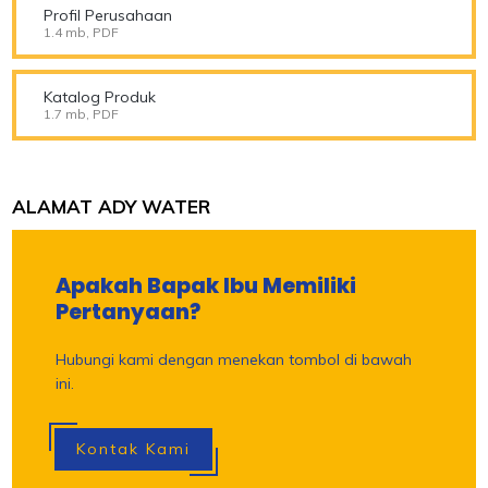
Profil Perusahaan
1.4 mb, PDF
Katalog Produk
1.7 mb, PDF
ALAMAT ADY WATER
Apakah Bapak Ibu Memiliki
Pertanyaan?
Hubungi kami dengan menekan tombol di bawah
ini.
Kontak Kami