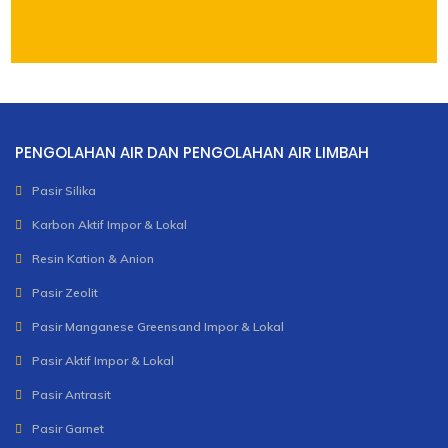
PENGOLAHAN AIR DAN PENGOLAHAN AIR LIMBAH
Pasir Silika
Karbon Aktif Impor & Lokal
Resin Kation & Anion
Pasir Zeolit
Pasir Manganese Greensand Impor & Lokal
Pasir Aktif Impor & Lokal
Pasir Antrasit
Pasir Garnet