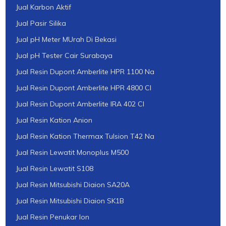
Jual Karbon Aktif
Jual Pasir Silika
Jual pH Meter MUrah Di Bekasi
Jual pH Tester Cair Surabaya
Jual Resin Dupont Amberlite HPR 1100 Na
Jual Resin Dupont Amberlite HPR 4800 Cl
Jual Resin Dupont Amberlite IRA 402 Cl
Jual Resin Kation Anion
Jual Resin Kation Thermax Tulsion T42 Na
Jual Resin Lewatit Monoplus M500
Jual Resin Lewatit S108
Jual Resin Mitsubishi Diaion SA20A
Jual Resin Mitsubishi Diaion SK1B
Jual Resin Penukar Ion