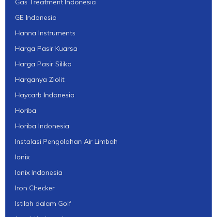
Gas Treatment Indonesia
GE Indonesia
Hanna Instruments
Harga Pasir Kuarsa
Harga Pasir Silika
Harganya Ziolit
Haycarb Indonesia
Horiba
Horiba Indonesia
Instalasi Pengolahan Air Limbah
Ionix
Ionix Indonesia
Iron Checker
Istilah dalam Golf