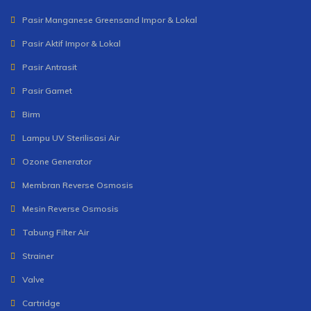
Pasir Manganese Greensand Impor & Lokal
Pasir Aktif Impor & Lokal
Pasir Antrasit
Pasir Garnet
Birm
Lampu UV Sterilisasi Air
Ozone Generator
Membran Reverse Osmosis
Mesin Reverse Osmosis
Tabung Filter Air
Strainer
Valve
Cartridge