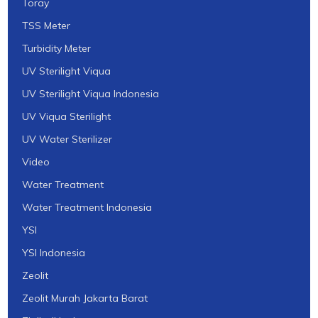
Toray
TSS Meter
Turbidity Meter
UV Sterilight Viqua
UV Sterilight Viqua Indonesia
UV Viqua Sterilight
UV Water Sterilizer
Video
Water Treatment
Water Treatment Indonesia
YSI
YSI Indonesia
Zeolit
Zeolit Murah Jakarta Barat