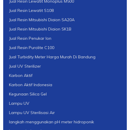
Jual Resin Lewatit Monoplus M500
Jual Resin Lewatit S108
Jual Resin Mitsubishi Diaion SA20A
Jual Resin Mitsubishi Diaion SK1B
Jual Resin Penukar Ion
Jual Resin Purolite C100
Jual Turbidity Meter Harga Murah Di Bandung
Jual UV Sterilizer
Karbon Aktif
Karbon Aktif Indonesia
Kegunaan Silica Gel
Lampu UV
Lampu UV Sterilisasi Air
langkah menggunakan pH meter hidroponik