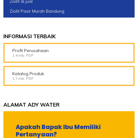
Ziolit di jual
Ziolit Pasir Murah Bandung
INFORMASI TERBAIK
Profil Perusahaan
1.4 mb, PDF
Katalog Produk
1.7 mb, PDF
ALAMAT ADY WATER
Apakah Bapak Ibu Memiliki
Pertanyaan?