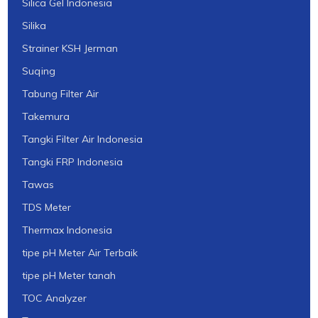
Silica Gel Indonesia
Silika
Strainer KSH Jerman
Suqing
Tabung Filter Air
Takemura
Tangki Filter Air Indonesia
Tangki FRP Indonesia
Tawas
TDS Meter
Thermax Indonesia
tipe pH Meter Air Terbaik
tipe pH Meter tanah
TOC Analyzer