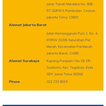
Jalan Tanah Merdeka No. 80B,
RT.15/RW.5 Rambutan, Ciracas,
Jakarta Timur 13830
Alamat Jakarta Barat
Jalan Kemanggisan Pulo 1, No. 4,
RT/RW 01/08, Kelurahan Pal
Merah, Kecamatan Pal Merah,
Jakarta Barat, 11480
Alamat Surabaya
Kupang Panjaan I No.18, DR.
Soetomo, Kec. Tegalsari, Kota
SBY, Jawa Timur 60264
Phone
022 723 8019