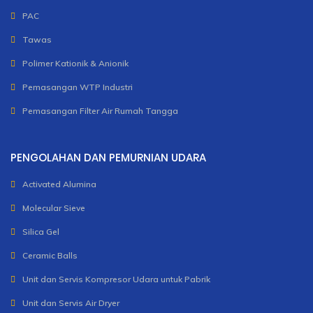
PAC
Tawas
Polimer Kationik & Anionik
Pemasangan WTP Industri
Pemasangan Filter Air Rumah Tangga
PENGOLAHAN DAN PEMURNIAN UDARA
Activated Alumina
Molecular Sieve
Silica Gel
Ceramic Balls
Unit dan Servis Kompresor Udara untuk Pabrik
Unit dan Servis Air Dryer