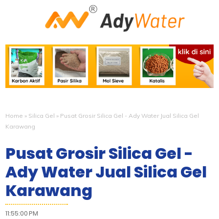
Home
»
Silica Gel
»
Pusat Grosir Silica Gel - Ady Water Jual Silica Gel
Karawang
Pusat Grosir Silica Gel -
Ady Water Jual Silica Gel
Karawang
11:55:00 PM