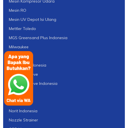
Mesin Kompresor Udara
Mesin RO
Mesin UV Depot Isi Ulang
Mettler Toledo
MGS Greensand Plus Indonesia
Milwaukee
Mitsubishi
Mitsubishi Indonesia
Molecular Sieve
Molecular Sieve Indonesia
Nanofiltrasi
Norit
Norit Indonesia
Nozzle Strainer