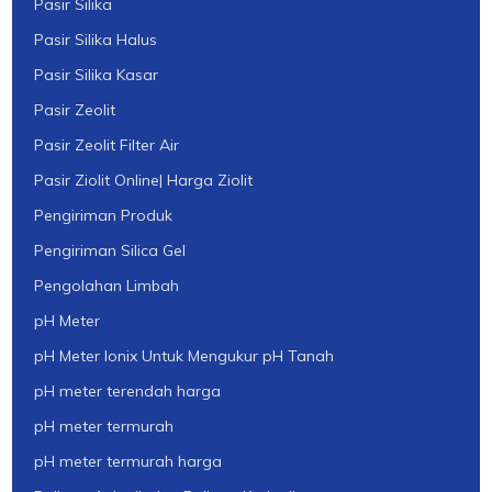
Pasir Silika
Pasir Silika Halus
Pasir Silika Kasar
Pasir Zeolit
Pasir Zeolit Filter Air
Pasir Ziolit Online| Harga Ziolit
Pengiriman Produk
Pengiriman Silica Gel
Pengolahan Limbah
pH Meter
pH Meter Ionix Untuk Mengukur pH Tanah
pH meter terendah harga
pH meter termurah
pH meter termurah harga