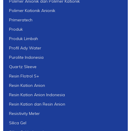
Polimer Anionik dan Polimer Kationik
Polimer Kationik Anionik
Primeratech
Produk
Produk Limbah
Profil Ady Water
Purolite Indonesia
Quartz Sleeve
Resin Flotrol S+
Resin Kation Anion
Resin Kation Anion Indonesia
Resin Kation dan Resin Anion
Resistivity Meter
Silica Gel