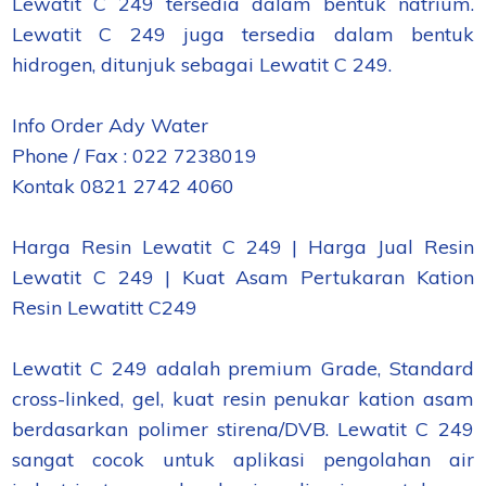
Lewatit C 249 tersedia dalam bentuk natrium.
Lewatit C 249 juga tersedia dalam bentuk
hidrogen, ditunjuk sebagai Lewatit C 249.
Info Order Ady Water
Phone / Fax : 022 7238019
Kontak 0821 2742 4060
Harga Resin Lewatit C 249 | Harga Jual Resin
Lewatit C 249 | Kuat Asam Pertukaran Kation
Resin Lewatitt C249
Lewatit C 249 adalah premium Grade, Standard
cross-linked, gel, kuat resin penukar kation asam
berdasarkan polimer stirena/DVB. Lewatit C 249
sangat cocok untuk aplikasi pengolahan air