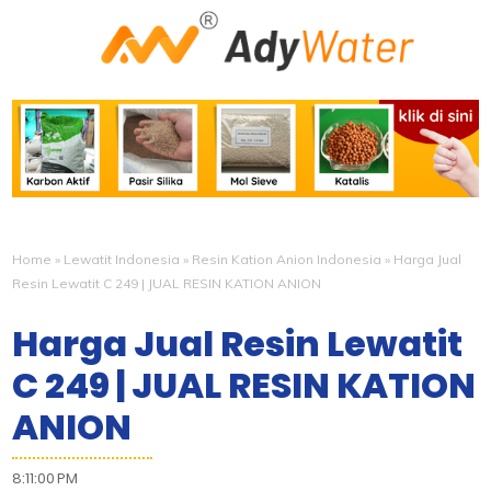
Home
»
Lewatit Indonesia
»
Resin Kation Anion Indonesia
»
Harga Jual
Resin Lewatit C 249 | JUAL RESIN KATION ANION
Harga Jual Resin Lewatit
C 249 | JUAL RESIN KATION
ANION
8:11:00 PM