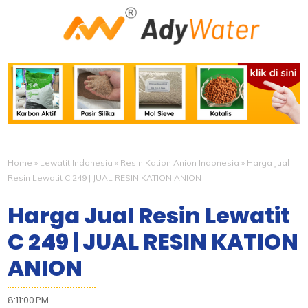
Home
»
Lewatit Indonesia
»
Resin Kation Anion Indonesia
»
Harga Jual
Resin Lewatit C 249 | JUAL RESIN KATION ANION
Harga Jual Resin Lewatit
C 249 | JUAL RESIN KATION
ANION
8:11:00 PM