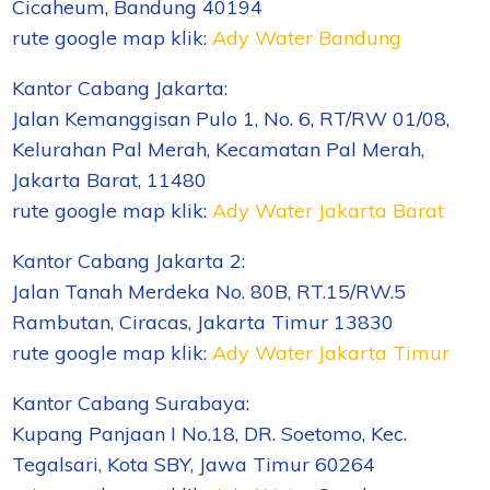
Cicaheum, Bandung 40194
rute google map klik:
Ady Water Bandung
Kantor Cabang Jakarta:
Jalan Kemanggisan Pulo 1, No. 6, RT/RW 01/08,
Kelurahan Pal Merah, Kecamatan Pal Merah,
Jakarta Barat, 11480
rute google map klik:
Ady Water Jakarta Barat
Kantor Cabang Jakarta 2:
Jalan Tanah Merdeka No. 80B, RT.15/RW.5
Rambutan, Ciracas, Jakarta Timur 13830
rute google map klik:
Ady Water Jakarta Timur
Kantor Cabang Surabaya:
Kupang Panjaan I No.18, DR. Soetomo, Kec.
Tegalsari, Kota SBY, Jawa Timur 60264