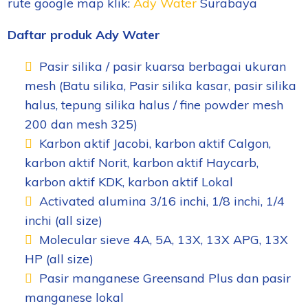
rute google map klik:
Ady Water
Surabaya
Daftar produk Ady Water
Pasir silika / pasir kuarsa berbagai ukuran
mesh (Batu silika, Pasir silika kasar, pasir silika
halus, tepung silika halus / fine powder mesh
200 dan mesh 325)
Karbon aktif Jacobi, karbon aktif Calgon,
karbon aktif Norit, karbon aktif Haycarb,
karbon aktif KDK, karbon aktif Lokal
Activated alumina 3/16 inchi, 1/8 inchi, 1/4
inchi (all size)
Molecular sieve 4A, 5A, 13X, 13X APG, 13X
HP (all size)
Pasir manganese Greensand Plus dan pasir
manganese lokal