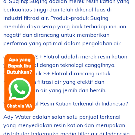
d. Suqing: Suqing adalah merek resin kation yang
berkualitas tinggi dan telah dikenal luas di
industri filtrasi air. Produk-produk Suqing
memiliki daya serap yang baik terhadap ion-ion
negatif dan dirancang untuk memberikan
performa yang optimal dalam pengolahan air.
e. S+ Flotrol: S+ Flotrol adalah merek resin kation
yang terkenal dengan teknologi canggihnya.
Produk-produk S+ Flotrol dirancang untuk
memberikan filtrasi air yang efektif dan
menghasilkan air yang jernih dan bersih.
Siapa penjual Resin Kation terkenal di Indonesia?
Ady Water adalah salah satu penjual terkenal
yang menyediakan resin kation dan merupakan
distributor terkemuka media filter air di Indonesia.