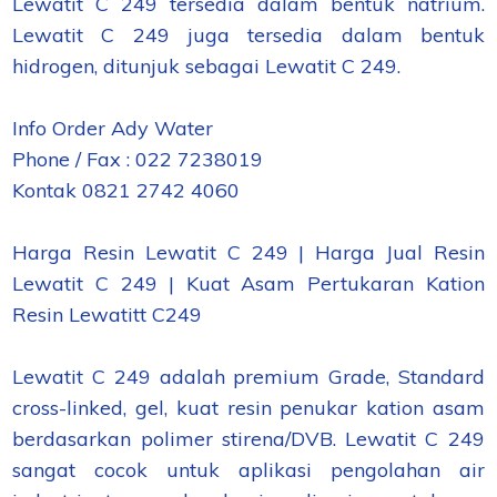
Lewatit C 249 tersedia dalam bentuk natrium.
Lewatit C 249 juga tersedia dalam bentuk
hidrogen, ditunjuk sebagai Lewatit C 249.
Info Order Ady Water
Phone / Fax : 022 7238019
Kontak 0821 2742 4060
Harga Resin Lewatit C 249 | Harga Jual Resin
Lewatit C 249 | Kuat Asam Pertukaran Kation
Resin Lewatitt C249
Lewatit C 249 adalah premium Grade, Standard
cross-linked, gel, kuat resin penukar kation asam
berdasarkan polimer stirena/DVB. Lewatit C 249
sangat cocok untuk aplikasi pengolahan air