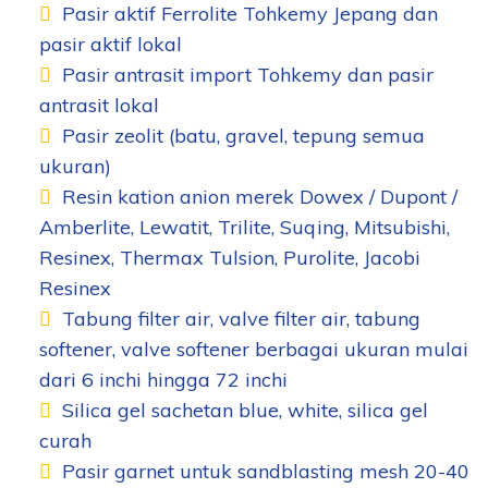
Pasir aktif Ferrolite Tohkemy Jepang dan
pasir aktif lokal
Pasir antrasit import Tohkemy dan pasir
antrasit lokal
Pasir zeolit (batu, gravel, tepung semua
ukuran)
Resin kation anion merek Dowex / Dupont /
Amberlite, Lewatit, Trilite, Suqing, Mitsubishi,
Resinex, Thermax Tulsion, Purolite, Jacobi
Resinex
Tabung filter air, valve filter air, tabung
softener, valve softener berbagai ukuran mulai
dari 6 inchi hingga 72 inchi
Silica gel sachetan blue, white, silica gel
curah
Pasir garnet untuk sandblasting mesh 20-40