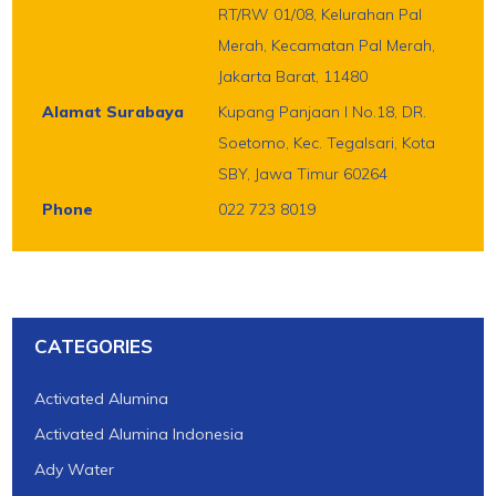
RT/RW 01/08, Kelurahan Pal
Merah, Kecamatan Pal Merah,
Jakarta Barat, 11480
Alamat Surabaya
Kupang Panjaan I No.18, DR.
Soetomo, Kec. Tegalsari, Kota
SBY, Jawa Timur 60264
Phone
022 723 8019
CATEGORIES
Activated Alumina
Activated Alumina Indonesia
Ady Water