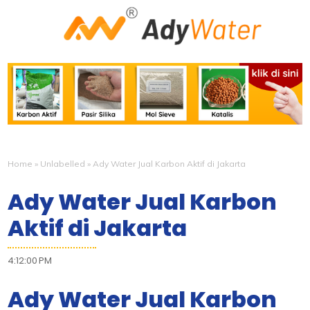
Home
»
Unlabelled
»
Ady Water Jual Karbon Aktif di Jakarta
Ady Water Jual Karbon
Aktif di Jakarta
4:12:00 PM
Ady Water Jual Karbon