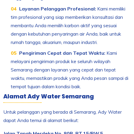
Layanan Pelanggan Profesional:
Kami memiliki
tim profesional yang siap memberikan konsultasi dan
membantu Anda memilih karbon aktif yang sesuai
dengan kebutuhan penyaringan air Anda, baik untuk
rumah tangga, akuarium, maupun industri.
Pengiriman Cepat dan Tepat Waktu:
Kami
melayani pengiriman produk ke seluruh wilayah
Semarang dengan layanan yang cepat dan tepat
waktu, memastikan produk yang Anda pesan sampai di
tempat tujuan dalam kondisi baik.
Alamat Ady Water Semarang
Untuk pelanggan yang berada di Semarang, Ady Water
dapat Anda temui di alamat berikut:
Jalan Tanah Merdeka No. 80B, RT.15/RW.5,