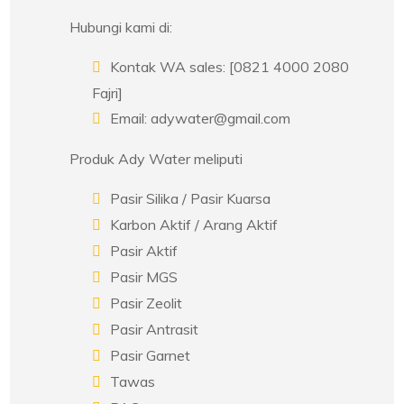
Hubungi kami di:
Kontak WA sales: [0821 4000 2080
Fajri]
Email: adywater@gmail.com
Produk Ady Water meliputi
Pasir Silika / Pasir Kuarsa
Karbon Aktif / Arang Aktif
Pasir Aktif
Pasir MGS
Pasir Zeolit
Pasir Antrasit
Pasir Garnet
Tawas