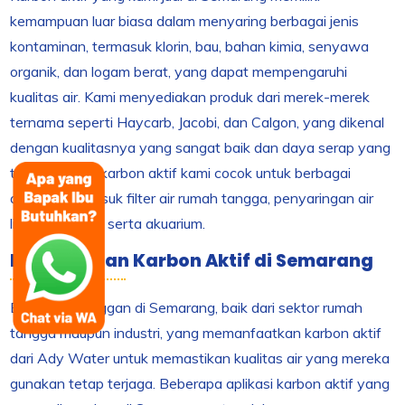
kemampuan luar biasa dalam menyaring berbagai jenis
kontaminan, termasuk klorin, bau, bahan kimia, senyawa
organik, dan logam berat, yang dapat mempengaruhi
kualitas air. Kami menyediakan produk dari merek-merek
ternama seperti Haycarb, Jacobi, dan Calgon, yang dikenal
dengan kualitasnya yang sangat baik dan daya serap yang
tinggi. Produk karbon aktif kami cocok untuk berbagai
aplikasi, termasuk filter air rumah tangga, penyaringan air
limbah industri, serta akuarium.
Penggunaan Karbon Aktif di Semarang
Banyak pelanggan di Semarang, baik dari sektor rumah
tangga maupun industri, yang memanfaatkan karbon aktif
dari Ady Water untuk memastikan kualitas air yang mereka
gunakan tetap terjaga. Beberapa aplikasi karbon aktif yang