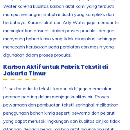
Water karena kualitas karbon aktif kami yang terbukti
mampu menangani limbah industri yang kompleks dan
berbahaya. Karbon aktif dari Ady Water juga membantu
meningkatkan efisiensi dalam proses produksi dengan
menyaring bahan kimia yang tidak diinginkan, sehingga
mencegah kerusakan pada peralatan dan mesin yang
digunakan dalam proses produksi.
Karbon Aktif untuk Pabrik Tekstil di
Jakarta Timur
Di sektor industri tekstil, karbon aktif juga memainkan
peranan penting dalam menjaga kualitas air. Proses
pewarnaan dan pembuatan tekstil seringkali melibatkan
penggunaan bahan kimia seperti pewarna dan pelarut,
yang dapat merusak lingkungan dan kualitas air jika tidak
ditangani dengan benar. Karbon aktif digunakan untuk