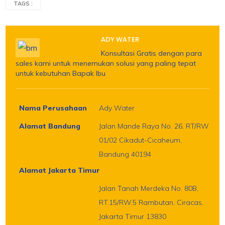
TAGS :
ADY WATER
Konsultasi Gratis dengan para
sales kami untuk menemukan solusi yang paling tepat
untuk kebutuhan Bapak Ibu
Nama Perusahaan
Ady Water
Alamat Bandung
Jalan Mande Raya No. 26, RT/RW
01/02 Cikadut-Cicaheum,
Bandung 40194
Alamat Jakarta Timur
Jalan Tanah Merdeka No. 80B,
RT.15/RW.5 Rambutan, Ciracas,
Jakarta Timur 13830