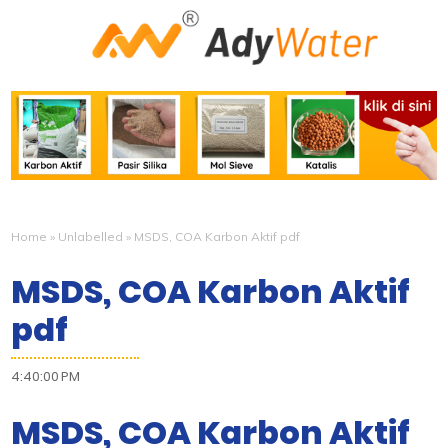
Home
»
Unlabelled
»
MSDS, COA Karbon Aktif pdf
MSDS, COA Karbon Aktif
pdf
4:40:00 PM
MSDS, COA Karbon Aktif