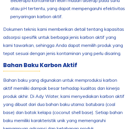
Beberapa kontaminan lebih mudah diserap pada suhu
atau pH tertentu, yang dapat mempengaruhi efektivitas
penyaringan karbon aktif.
Dokumen teknis kami memberikan detail tentang kapasitas
adsorpsi spesifik untuk berbagai jenis karbon aktif yang
kami tawarkan, sehingga Anda dapat memilih produk yang
tepat sesuai dengan jenis kontaminan yang perlu disaring.
Bahan Baku Karbon Aktif
Bahan baku yang digunakan untuk memproduksi karbon
aktif memiliki dampak besar terhadap kualitas dan kinerja
produk akhir. Di Ady Water, kami menyediakan karbon aktif
yang dibuat dari dua bahan baku utama: batubara (coal
base) dan batok kelapa (coconut shell base). Setiap bahan
baku memiliki karakteristik unik yang memengaruhi
kemampuan adsorpsi dan ketahanan produk.