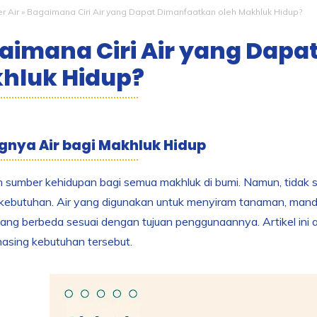
er Air
»
Bagaimana Ciri Air yang Dapat Dimanfaatkan oleh Makhluk Hidup?
aimana Ciri Air yang Dapa
hluk Hidup?
gnya Air bagi Makhluk Hidup
h sumber kehidupan bagi semua makhluk di bumi. Namun, tidak s
kebutuhan. Air yang digunakan untuk menyiram tanaman, mandi, p
 yang berbeda sesuai dengan tujuan penggunaannya. Artikel ini a
asing kebutuhan tersebut.