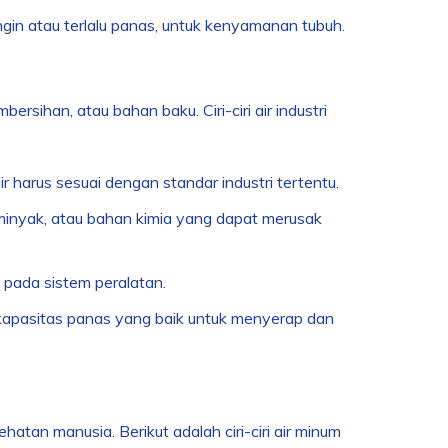
dingin atau terlalu panas, untuk kenyamanan tubuh.
rsihan, atau bahan baku. Ciri-ciri air industri
r harus sesuai dengan standar industri tertentu.
 minyak, atau bahan kimia yang dapat merusak
 pada sistem peralatan.
 kapasitas panas yang baik untuk menyerap dan
atan manusia. Berikut adalah ciri-ciri air minum