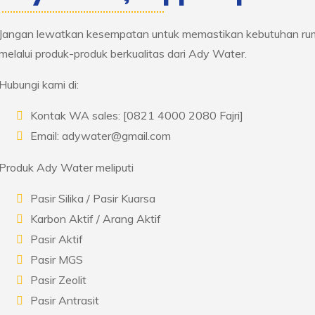
Jangan lewatkan kesempatan untuk memastikan kebutuhan ruma
melalui produk-produk berkualitas dari Ady Water.
Hubungi kami di:
Kontak WA sales: [0821 4000 2080 Fajri]
Email: adywater@gmail.com
Produk Ady Water meliputi
Pasir Silika / Pasir Kuarsa
Karbon Aktif / Arang Aktif
Pasir Aktif
Pasir MGS
Pasir Zeolit
Pasir Antrasit