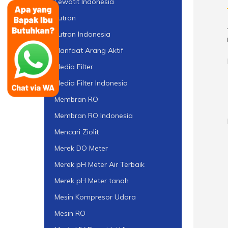
Lewatit Indonesia
Lutron
Lutron Indonesia
Manfaat Arang Aktif
Media Filter
Media Filter Indonesia
Membran RO
Membran RO Indonesia
Mencari Ziolit
Merek DO Meter
Merek pH Meter Air Terbaik
Merek pH Meter tanah
Mesin Kompresor Udara
Mesin RO