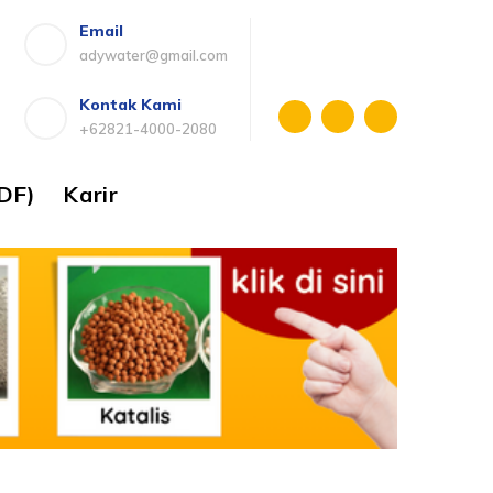
Email
adywater@gmail.com
Kontak Kami
+62821-4000-2080
DF)
Karir