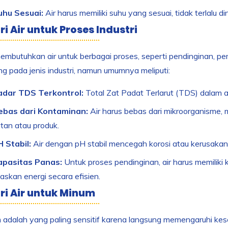
uhu Sesuai:
Air harus memiliki suhu yang sesuai, tidak terlalu 
ri Air untuk Proses Industri
membutuhkan air untuk berbagai proses, seperti pendinginan, pembe
g pada jenis industri, namun umumnya meliputi:
adar TDS Terkontrol:
Total Zat Padat Terlarut (TDS) dalam ai
ebas dari Kontaminan:
Air harus bebas dari mikroorganisme,
tan atau produk.
 Stabil:
Air dengan pH stabil mencegah korosi atau kerusakan
apasitas Panas:
Untuk proses pendinginan, air harus memiliki
askan energi secara efisien.
iri Air untuk Minum
 adalah yang paling sensitif karena langsung memengaruhi keseh