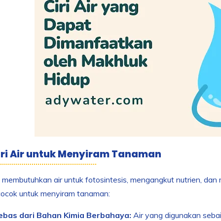
iri Air untuk Menyiram Tanaman
embutuhkan air untuk fotosintesis, mengangkut nutrien, dan me
 cocok untuk menyiram tanaman:
ebas dari Bahan Kimia Berbahaya:
Air yang digunakan sebai