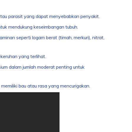
us, atau parasit yang dapat menyebabkan penyakit.
 untuk mendukung keseimbangan tubuh.
minan seperti logam berat (timah, merkuri), nitrat,
ekeruhan yang terlihat.
ium dalam jumlah moderat penting untuk
memiliki bau atau rasa yang mencurigakan.