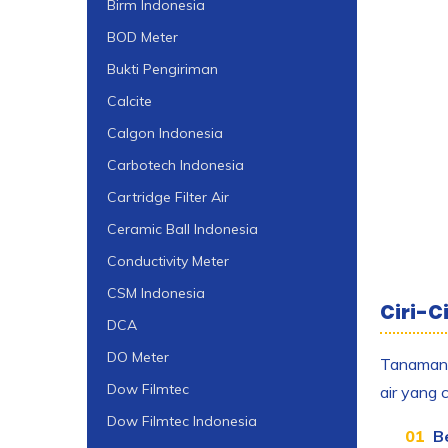
Birm Indonesia
BOD Meter
Bukti Pengiriman
Calcite
Calgon Indonesia
Carbotech Indonesia
Cartridge Filter Air
Ceramic Ball Indonesia
Conductivity Meter
CSM Indonesia
Ciri-C
DCA
DO Meter
Tanaman m
Dow Filmtec
air yang
Dow Filmtec Indonesia
B