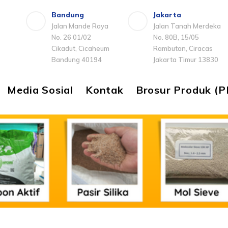
Bandung
Jakarta
Jalan Mande Raya
Jalan Tanah Merdeka
No. 26 01/02
No. 80B, 15/05
Cikadut, Cicaheum
Rambutan, Ciracas
Bandung 40194
Jakarta Timur 13830
Media Sosial
Kontak
Brosur Produk (P