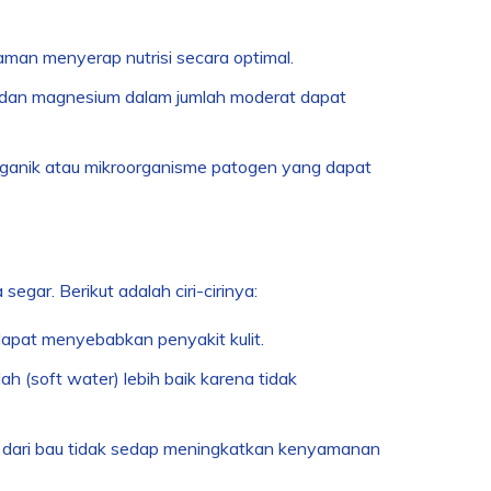
man menyerap nutrisi secara optimal.
 dan magnesium dalam jumlah moderat dapat
rganik atau mikroorganisme patogen yang dapat
egar. Berikut adalah ciri-cirinya:
dapat menyebabkan penyakit kulit.
h (soft water) lebih baik karena tidak
s dari bau tidak sedap meningkatkan kenyamanan