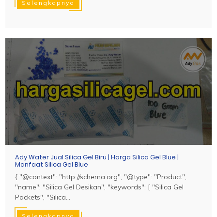
Selengkapnya
Ady Water Jual Silica Gel Biru | Harga Silica Gel Blue |
Manfaat Silica Gel Blue
{ "@context": "http://schema.org", "@type": "Product",
"name": "Silica Gel Desikan", "keywords": [ "Silica Gel
Packets", "Silica...
Selengkapnya