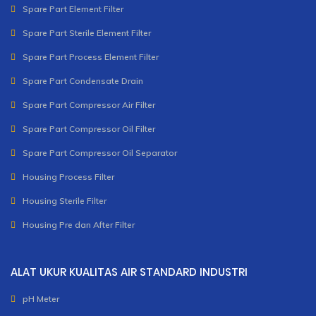
Spare Part Element Filter
Spare Part Sterile Element Filter
Spare Part Process Element Filter
Spare Part Condensate Drain
Spare Part Compressor Air Filter
Spare Part Compressor Oil Filter
Spare Part Compressor Oil Separator
Housing Process Filter
Housing Sterile Filter
Housing Pre dan After Filter
ALAT UKUR KUALITAS AIR STANDARD INDUSTRI
pH Meter