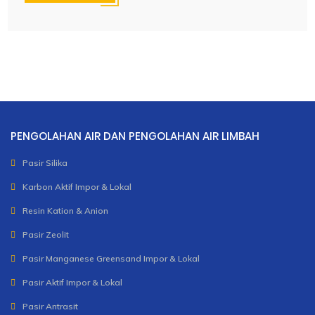
PENGOLAHAN AIR DAN PENGOLAHAN AIR LIMBAH
Pasir Silika
Karbon Aktif Impor & Lokal
Resin Kation & Anion
Pasir Zeolit
Pasir Manganese Greensand Impor & Lokal
Pasir Aktif Impor & Lokal
Pasir Antrasit