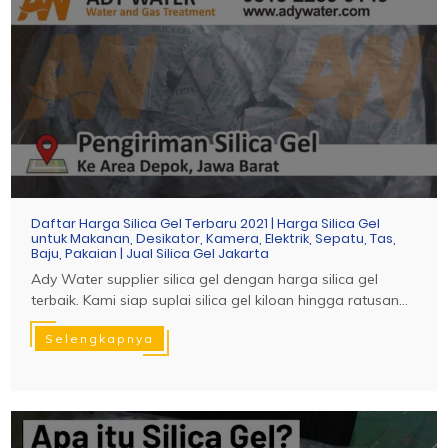
Daftar Harga Silica Gel Terbaru 2021 | Harga Silica Gel
untuk Makanan, Desikator, Kamera, Elektrik, Sepatu, Tas,
Baju, Pakaian | Jual Silica Gel Jakarta
Ady Water supplier silica gel dengan harga silica gel
terbaik. Kami siap suplai silica gel kiloan hingga ratusan...
Selengkapnya