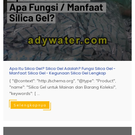
Apa Itu Silica Gel? Silica Gel Adalah? Fungsi Silica Gel -
Manfaat Silica Gel - Kegunaan Silica Gel Lengkap
{ "@context": "http://schema.org", "@type": "Product",
"name": "Silica Gel untuk Mainan dan Barang Koleksi",
"keywords": [ ...
Selengkapnya