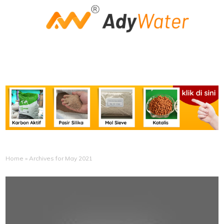
Home
»
Archives for May 2021