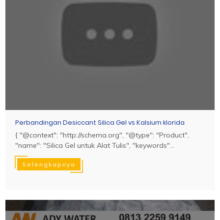
Perbandingan Desiccant Silica Gel vs Kalsium klorida
{ "@context": "http://schema.org", "@type": "Product",
"name": "Silica Gel untuk Alat Tulis", "keywords"...
Selengkapnya