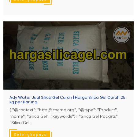
Ady Water Jual Silica Gel Curah | Harga Silica Gel Curah 25
kg per Karung
{ "@context": "http://schema.org", "@type": "Product",
"name": "Silica Gel", "keywords": [ "Silica Gel Packets",
"Silica Gel...
Selengkapnya