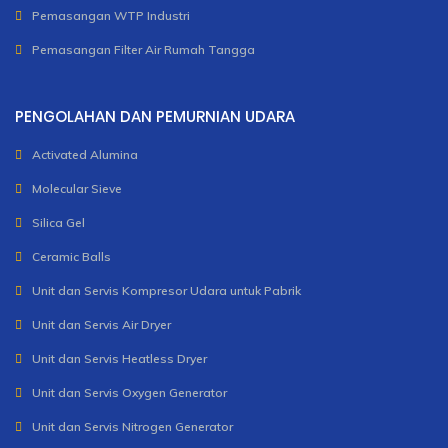
Pemasangan WTP Industri
Pemasangan Filter Air Rumah Tangga
PENGOLAHAN DAN PEMURNIAN UDARA
Activated Alumina
Molecular Sieve
Silica Gel
Ceramic Balls
Unit dan Servis Kompresor Udara untuk Pabrik
Unit dan Servis Air Dryer
Unit dan Servis Heatless Dryer
Unit dan Servis Oxygen Generator
Unit dan Servis Nitrogen Generator