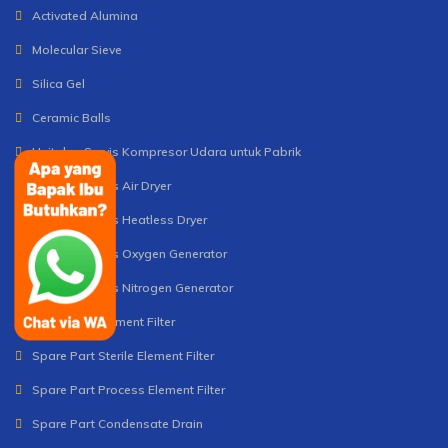
Activated Alumina
Molecular Sieve
Silica Gel
Ceramic Balls
Unit dan Servis Kompresor Udara untuk Pabrik
Unit dan Servis Air Dryer
Unit dan Servis Heatless Dryer
Unit dan Servis Oxygen Generator
Unit dan Servis Nitrogen Generator
Spare Part Element Filter
Spare Part Sterile Element Filter
Spare Part Process Element Filter
Spare Part Condensate Drain