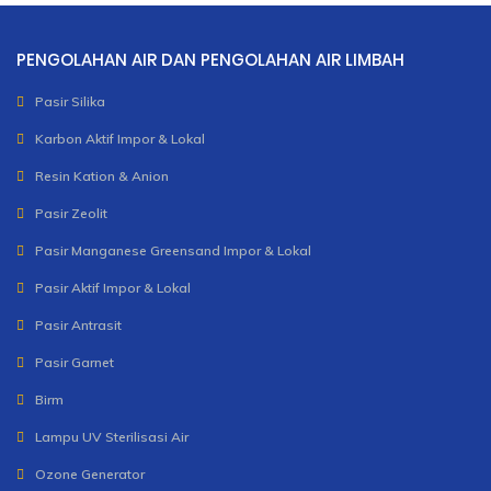
PENGOLAHAN AIR DAN PENGOLAHAN AIR LIMBAH
Pasir Silika
Karbon Aktif Impor & Lokal
Resin Kation & Anion
Pasir Zeolit
Pasir Manganese Greensand Impor & Lokal
Pasir Aktif Impor & Lokal
Pasir Antrasit
Pasir Garnet
Birm
Lampu UV Sterilisasi Air
Ozone Generator