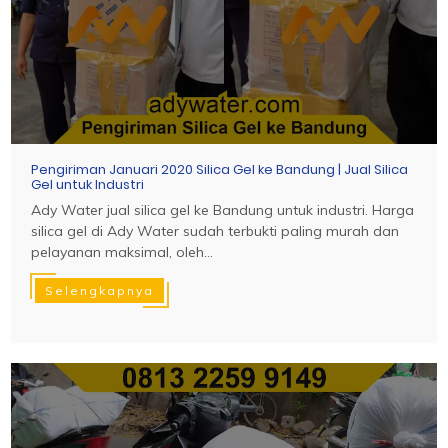
Pengiriman Januari 2020 Silica Gel ke Bandung | Jual Silica
Gel untuk Industri
Ady Water jual silica gel ke Bandung untuk industri. Harga
silica gel di Ady Water sudah terbukti paling murah dan
pelayanan maksimal, oleh...
Selengkapnya