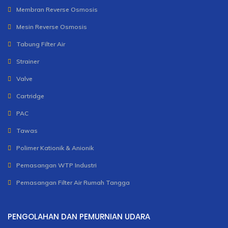
Membran Reverse Osmosis
Mesin Reverse Osmosis
Tabung Filter Air
Strainer
Valve
Cartridge
PAC
Tawas
Polimer Kationik & Anionik
Pemasangan WTP Industri
Pemasangan Filter Air Rumah Tangga
PENGOLAHAN DAN PEMURNIAN UDARA