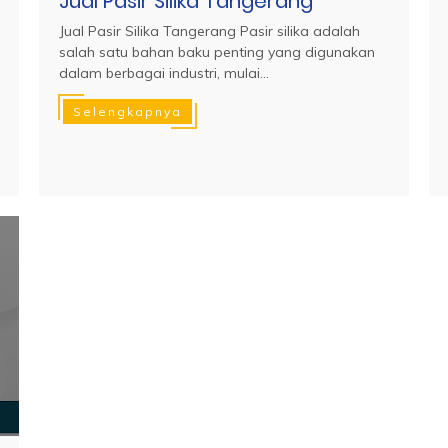
Jual Pasir Silika Tangerang
Jual Pasir Silika Tangerang Pasir silika adalah
salah satu bahan baku penting yang digunakan
dalam berbagai industri, mulai...
Selengkapnya