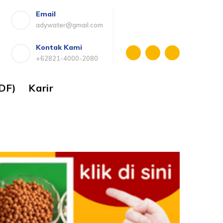
Email
adywater@gmail.com
Kontak Kami
+62821-4000-2080
DF)
Karir