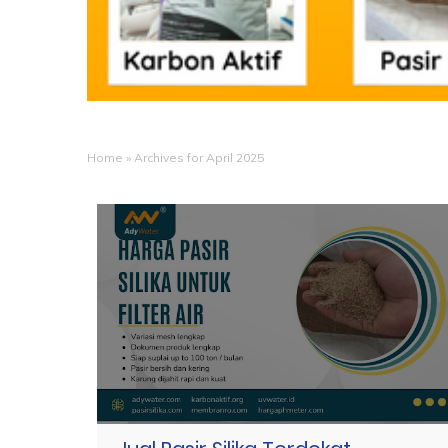
Home
»
Archives for April 2025