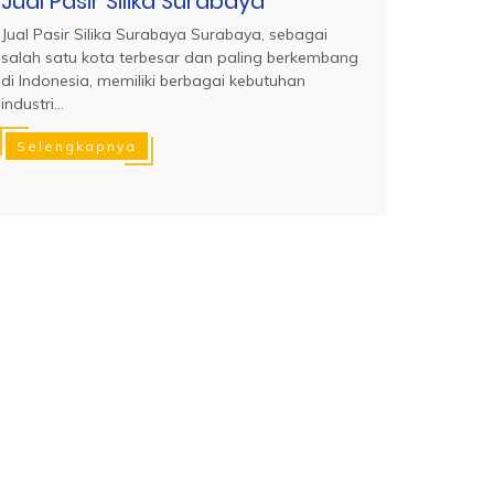
Jual Pasir Silika Surabaya
Jual Pasir Silika Surabaya Surabaya, sebagai
salah satu kota terbesar dan paling berkembang
di Indonesia, memiliki berbagai kebutuhan
industri...
Selengkapnya