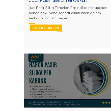
Jual Pasir Silika Terdekat
Jual Pasir Silika Terdekat Pasir silika merupakan
bahan baku yang sangat dibutuhkan dalam
berbagai industri, seperti...
Selengkapnya