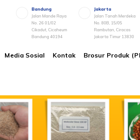
Bandung
Jakarta
Jalan Mande Raya
Jalan Tanah Merdeka
No. 26 01/02
No. 80B, 15/05
Cikadut, Cicaheum
Rambutan, Ciracas
Bandung 40194
Jakarta Timur 13830
Media Sosial
Kontak
Brosur Produk (P