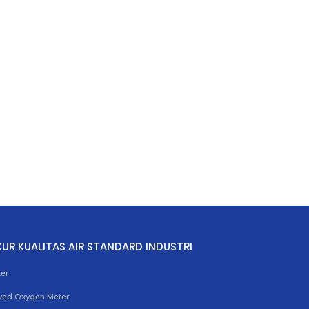
KUR KUALITAS AIR STANDARD INDUSTRI
er
ved Oxygen Meter