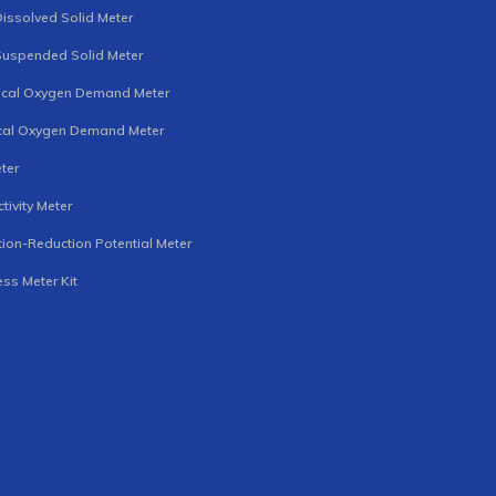
Dissolved Solid Meter
Suspended Solid Meter
ical Oxygen Demand Meter
cal Oxygen Demand Meter
ter
tivity Meter
ion-Reduction Potential Meter
ss Meter Kit