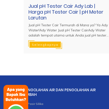
Jual pH Tester Cair Ady Lab |
Harga pH Tester Cair | pH Meter
Larutan
Jual pH Tester Cair Termurah di Mana ya? Ya Ady
Water!Ady Water Jual pH Tester CairAdy Water
adalah tempat utama untuk Anda jual pH tester...
Selengkapnya
PENGOLAHAN AIR DAN PENGOLAHAN AIR
LIMBAH
Pasir Silika