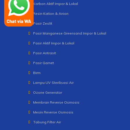
Karbon Aktif Impor & Lokal
Resin Kation & Anion
Pasir Zeolit
Pasir Manganese Greensand Impor & Lokal
Pasir Aktif Impor & Lokal
Pasir Antrasit
Pasir Garnet
Birm
Lampu UV Sterilisasi Air
Ozone Generator
Membran Reverse Osmosis
Mesin Reverse Osmosis
Tabung Filter Air