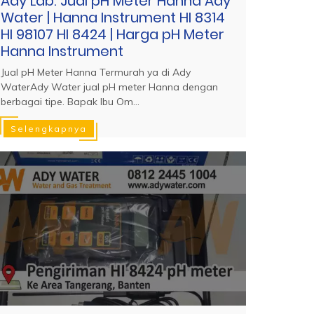
Ady Lab: Jual pH Meter Hanna Ady
Water | Hanna Instrument HI 8314
HI 98107 HI 8424 | Harga pH Meter
Hanna Instrument
Jual pH Meter Hanna Termurah ya di Ady
WaterAdy Water jual pH meter Hanna dengan
berbagai tipe. Bapak Ibu Om...
Selengkapnya