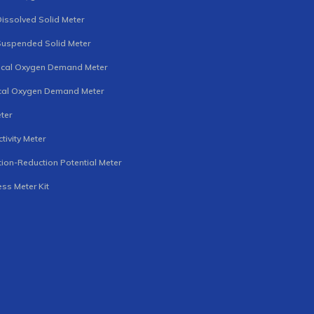
Dissolved Solid Meter
Suspended Solid Meter
ical Oxygen Demand Meter
cal Oxygen Demand Meter
ter
tivity Meter
ion-Reduction Potential Meter
ss Meter Kit