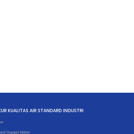
KUR KUALITAS AIR STANDARD INDUSTRI
er
ved Oxygen Meter