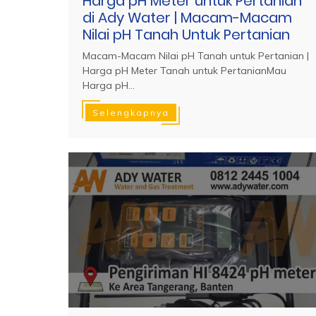
Harga pH Meter untuk Pertanian
di Ady Water | Macam-Macam
Nilai pH Tanah Untuk Pertanian
Macam-Macam Nilai pH Tanah untuk Pertanian |
Harga pH Meter Tanah untuk PertanianMau
Harga pH...
Selengkapnya