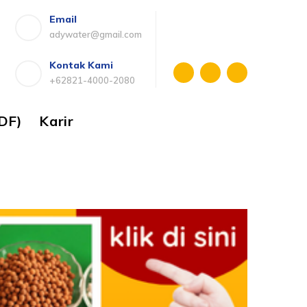
Email
adywater@gmail.com
Kontak Kami
+62821-4000-2080
DF)
Karir