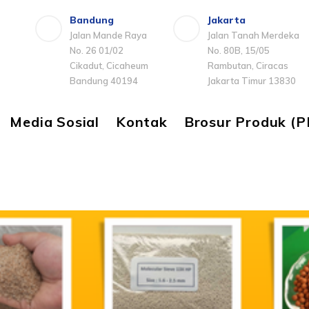
Bandung
Jakarta
Jalan Mande Raya
Jalan Tanah Merdeka
No. 26 01/02
No. 80B, 15/05
Cikadut, Cicaheum
Rambutan, Ciracas
Bandung 40194
Jakarta Timur 13830
Media Sosial
Kontak
Brosur Produk (P