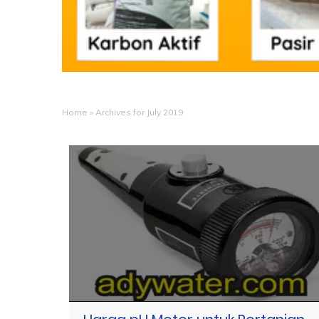
Home
»
Archives for July 2019