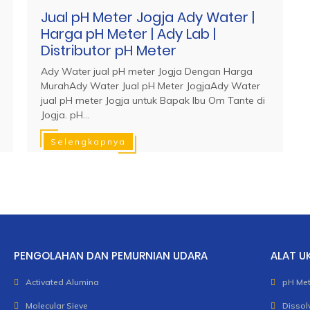
Jual pH Meter Jogja Ady Water |
Harga pH Meter | Ady Lab |
Distributor pH Meter
Ady Water jual pH meter Jogja Dengan Harga
MurahAdy Water Jual pH Meter JogjaAdy Water
jual pH meter Jogja untuk Bapak Ibu Om Tante di
Jogja. pH...
Selengkapnya
PENGOLAHAN DAN PEMURNIAN UDARA
ALAT U
Activated Alumina
pH Met
Molecular Sieve
Dissol