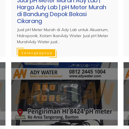
Jual pH Meter Murah Ady Lab |
Harga Ady Lab | pH Meter Murah
di Bandung Depok Bekasi
Cikarang
Jual pH Meter Murah di Ady Lab untuk Akuarium,
Hidroponik, Kolam IkanAdy Water Jual pH Meter
MurahAdy Water jual...
Selengkapnya