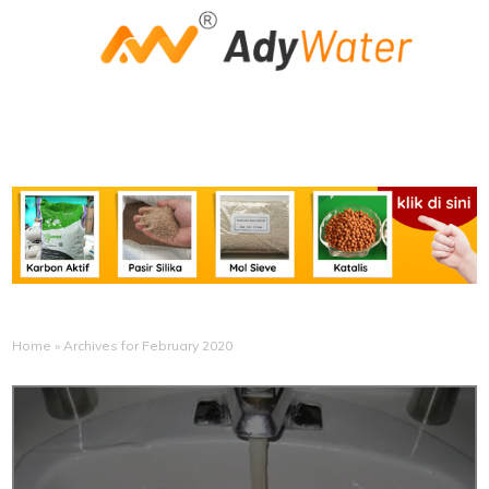
Home
»
Archives for February 2020