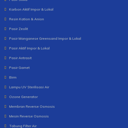
Karbon Aktif Impor & Lokal
Resin Kation & Anion
Pasir Zeolit
Pasir Manganese Greensand Impor & Lokal
Pasir Aktif Impor & Lokal
Pasir Antrasit
Pasir Garnet
Birm
Lampu UV Sterilisasi Air
Ozone Generator
Membran Reverse Osmosis
Mesin Reverse Osmosis
Tabung Filter Air