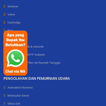
Strainer
Valve
Cartridge
PAC
Tawas
Polimer Kationik & Anionik
Pemasangan WTP Industri
Pemasangan Filter Air Rumah Tangga
PENGOLAHAN DAN PEMURNIAN UDARA
Activated Alumina
Molecular Sieve
Silica Gel