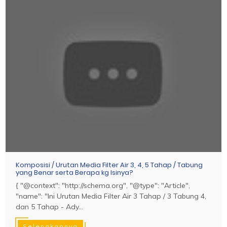
Komposisi / Urutan Media Filter Air 3, 4, 5 Tahap / Tabung
yang Benar serta Berapa kg Isinya?
{ "@context": "http://schema.org", "@type": "Article",
"name": "Ini Urutan Media Filter Air 3 Tahap / 3 Tabung 4,
dan 5 Tahap - Ady...
Selengkapnya