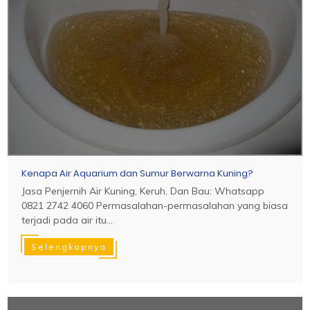
Kenapa Air Aquarium dan Sumur Berwarna Kuning?
Jasa Penjernih Air Kuning, Keruh, Dan Bau: Whatsapp
0821 2742 4060 Permasalahan-permasalahan yang biasa
terjadi pada air itu...
Selengkapnya