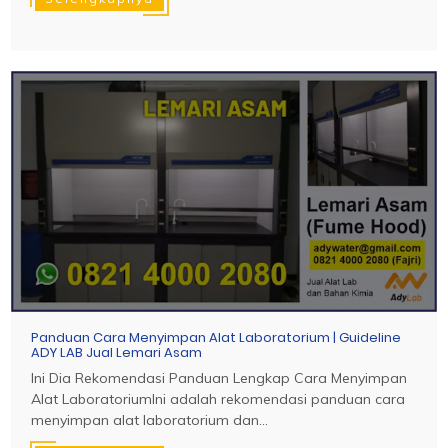
Panduan Cara Menyimpan Alat Laboratorium | Guideline
ADY LAB Jual Lemari Asam
Ini Dia Rekomendasi Panduan Lengkap Cara Menyimpan
Alat LaboratoriumIni adalah rekomendasi panduan cara
menyimpan alat laboratorium dan...