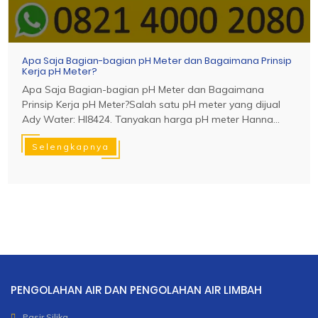
Apa Saja Bagian-bagian pH Meter dan Bagaimana Prinsip
Kerja pH Meter?
Apa Saja Bagian-bagian pH Meter dan Bagaimana
Prinsip Kerja pH Meter?Salah satu pH meter yang dijual
Ady Water: HI8424. Tanyakan harga pH meter Hanna...
Selengkapnya
PENGOLAHAN AIR DAN PENGOLAHAN AIR LIMBAH
Pasir Silika