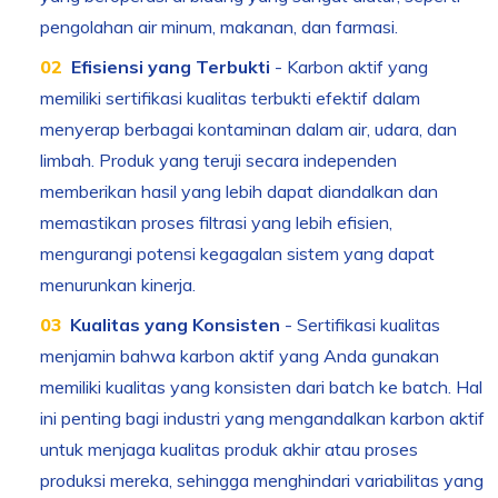
pengolahan air minum, makanan, dan farmasi.
Efisiensi yang Terbukti
- Karbon aktif yang
memiliki sertifikasi kualitas terbukti efektif dalam
menyerap berbagai kontaminan dalam air, udara, dan
limbah. Produk yang teruji secara independen
memberikan hasil yang lebih dapat diandalkan dan
memastikan proses filtrasi yang lebih efisien,
mengurangi potensi kegagalan sistem yang dapat
menurunkan kinerja.
Kualitas yang Konsisten
- Sertifikasi kualitas
menjamin bahwa karbon aktif yang Anda gunakan
memiliki kualitas yang konsisten dari batch ke batch. Hal
ini penting bagi industri yang mengandalkan karbon aktif
untuk menjaga kualitas produk akhir atau proses
produksi mereka, sehingga menghindari variabilitas yang