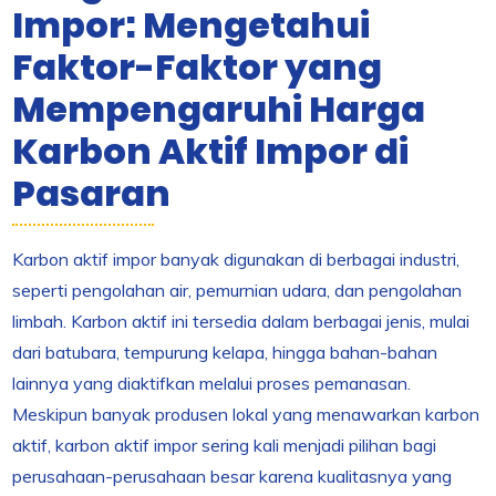
Impor: Mengetahui
Faktor-Faktor yang
Mempengaruhi Harga
Karbon Aktif Impor di
Pasaran
Karbon aktif impor banyak digunakan di berbagai industri,
seperti pengolahan air, pemurnian udara, dan pengolahan
limbah. Karbon aktif ini tersedia dalam berbagai jenis, mulai
dari batubara, tempurung kelapa, hingga bahan-bahan
lainnya yang diaktifkan melalui proses pemanasan.
Meskipun banyak produsen lokal yang menawarkan karbon
aktif, karbon aktif impor sering kali menjadi pilihan bagi
perusahaan-perusahaan besar karena kualitasnya yang