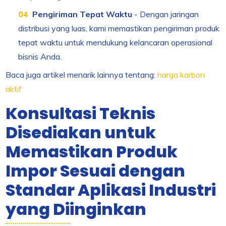
Pengiriman Tepat Waktu
- Dengan jaringan
distribusi yang luas, kami memastikan pengiriman produk
tepat waktu untuk mendukung kelancaran operasional
bisnis Anda.
Baca juga artikel menarik lainnya tentang:
harga karbon
aktif
Konsultasi Teknis
Disediakan untuk
Memastikan Produk
Impor Sesuai dengan
Standar Aplikasi Industri
yang Diinginkan