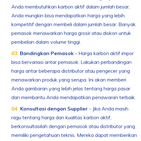
Anda membutuhkan karbon aktif dalam jumlah besar,
Anda mungkin bisa mendapatkan harga yang lebih
kompetitif dengan membeli dalam jumlah besar. Banyak
pemasok menawarkan harga grosir atau diskon untuk
pembelian dalam volume tinggi.
Bandingkan Pemasok
- Harga karbon aktif impor
bisa bervariasi antar pemasok. Lakukan perbandingan
harga antar beberapa distributor atau pengecer yang
menawarkan produk yang serupa. Ini akan memberi
Anda gambaran yang lebih jelas tentang harga pasar
dan membantu Anda mendapatkan penawaran terbaik.
Konsultasi dengan Supplier
- Jika Anda masih
ragu tentang harga dan kualitas karbon aktif,
berkonsultasilah dengan pemasok atau distributor yang
memiliki pengetahuan teknis. Mereka dapat memberikan