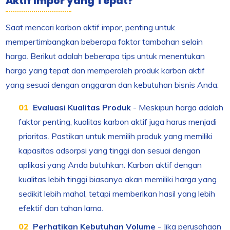
Aktif Impor yang Tepat?
Saat mencari karbon aktif impor, penting untuk
mempertimbangkan beberapa faktor tambahan selain
harga. Berikut adalah beberapa tips untuk menentukan
harga yang tepat dan memperoleh produk karbon aktif
yang sesuai dengan anggaran dan kebutuhan bisnis Anda:
Evaluasi Kualitas Produk
- Meskipun harga adalah
faktor penting, kualitas karbon aktif juga harus menjadi
prioritas. Pastikan untuk memilih produk yang memiliki
kapasitas adsorpsi yang tinggi dan sesuai dengan
aplikasi yang Anda butuhkan. Karbon aktif dengan
kualitas lebih tinggi biasanya akan memiliki harga yang
sedikit lebih mahal, tetapi memberikan hasil yang lebih
efektif dan tahan lama.
Perhatikan Kebutuhan Volume
- Jika perusahaan