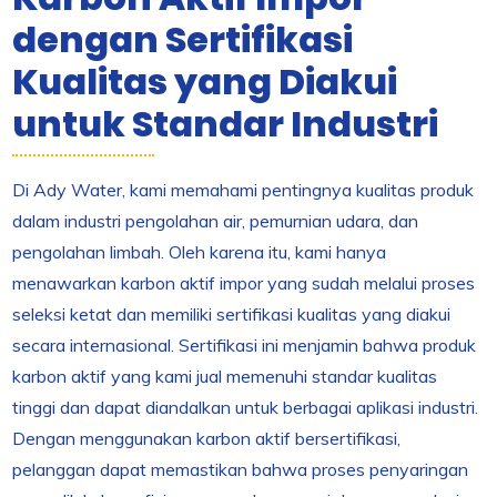
dengan Sertifikasi
Kualitas yang Diakui
untuk Standar Industri
Di Ady Water, kami memahami pentingnya kualitas produk
dalam industri pengolahan air, pemurnian udara, dan
pengolahan limbah. Oleh karena itu, kami hanya
menawarkan karbon aktif impor yang sudah melalui proses
seleksi ketat dan memiliki sertifikasi kualitas yang diakui
secara internasional. Sertifikasi ini menjamin bahwa produk
karbon aktif yang kami jual memenuhi standar kualitas
tinggi dan dapat diandalkan untuk berbagai aplikasi industri.
Dengan menggunakan karbon aktif bersertifikasi,
pelanggan dapat memastikan bahwa proses penyaringan