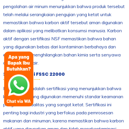
pengolahan air minum menunjukkan bahwa produk tersebut
telah melalui serangkaian pengujian yang ketat untuk
memastikan bahwa karbon aktif tersebut aman digunakan
dalam aplikasi yang melibatkan konsumsi manusia. Karbon
aktif dengan sertifikasi NSF memastikan bahwa bahan
yang digunakan bebas dari kontaminan berbahaya dan
efektif dalam menghilangkan bahan kimia serta senyawa
organik dalam air.
3. Sertifikasi FSSC 22000
FSSC 22000 adalah sertifikasi yang menunjukkan bahwa
karbon aktif yang digunakan memenuhi standar keamanan
pangan dan kualitas yang sangat ketat. Sertifikasi ini
penting bagi industri yang berfokus pada pemrosesan
makanan dan minuman, karena memastikan bahwa karbon
aktif yang digunakan aman dan tidak mengkontaminasi