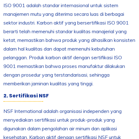
ISO 9001 adalah standar internasional untuk sistem
manajemen mutu yang diterima secara luas di berbagai
sektor industri. Karbon aktif yang bersertifikasi ISO 9001
berarti telah memenuhi standar kualitas manajerial yang
ketat, memastikan bahwa produk yang dihasilkan konsisten
dalam hal kualitas dan dapat memenuhi kebutuhan
pelanggan. Produk karbon aktif dengan sertifikasi ISO
9001 memastikan bahwa proses manufaktur dilakukan
dengan prosedur yang terstandarisasi, sehingga
memberikan jaminan kualitas yang tinggi.
2. Sertifikasi NSF
NSF International adalah organisasi independen yang
menyediakan sertifikasi untuk produk-produk yang
digunakan dalam pengolahan air minum dan aplikasi
kesehatan. Karbon aktif dengan sertifikasi NSF untuk