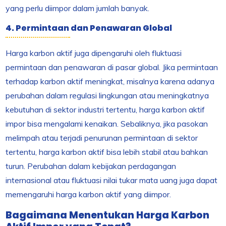
yang perlu diimpor dalam jumlah banyak.
4. Permintaan dan Penawaran Global
Harga karbon aktif juga dipengaruhi oleh fluktuasi
permintaan dan penawaran di pasar global. Jika permintaan
terhadap karbon aktif meningkat, misalnya karena adanya
perubahan dalam regulasi lingkungan atau meningkatnya
kebutuhan di sektor industri tertentu, harga karbon aktif
impor bisa mengalami kenaikan. Sebaliknya, jika pasokan
melimpah atau terjadi penurunan permintaan di sektor
tertentu, harga karbon aktif bisa lebih stabil atau bahkan
turun. Perubahan dalam kebijakan perdagangan
internasional atau fluktuasi nilai tukar mata uang juga dapat
memengaruhi harga karbon aktif yang diimpor.
Bagaimana Menentukan Harga Karbon