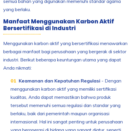
semua bahan yang digunakan memenuhi standar agama
yang berlaku.
Manfaat Menggunakan Karbon Aktif
Bersertifikasi di Industri
Menggunakan karbon aktif yang bersertifikasi menawarkan
berbagai manfaat bagi perusahaan yang bergerak di sektor
industri. Berikut beberapa keuntungan utama yang dapat
Anda nikmati:
Keamanan dan Kepatuhan Regulasi
- Dengan
menggunakan karbon aktif yang memiliki sertifikasi
kualitas, Anda dapat memastikan bahwa produk
tersebut memenuhi semua regulasi dan standar yang
berlaku, baik dari pemerintah maupun organisasi
internasional. Hal ini sangat penting untuk perusahaan
yang beroperasi di bidang yang sangat diatur, seperti