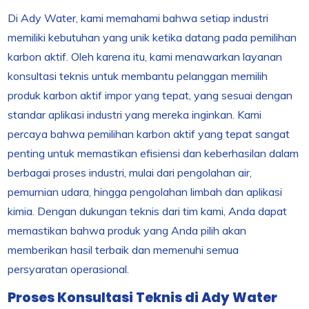
Di Ady Water, kami memahami bahwa setiap industri
memiliki kebutuhan yang unik ketika datang pada pemilihan
karbon aktif. Oleh karena itu, kami menawarkan layanan
konsultasi teknis untuk membantu pelanggan memilih
produk karbon aktif impor yang tepat, yang sesuai dengan
standar aplikasi industri yang mereka inginkan. Kami
percaya bahwa pemilihan karbon aktif yang tepat sangat
penting untuk memastikan efisiensi dan keberhasilan dalam
berbagai proses industri, mulai dari pengolahan air,
pemurnian udara, hingga pengolahan limbah dan aplikasi
kimia. Dengan dukungan teknis dari tim kami, Anda dapat
memastikan bahwa produk yang Anda pilih akan
memberikan hasil terbaik dan memenuhi semua
persyaratan operasional.
Proses Konsultasi Teknis di Ady Water