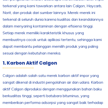
terkenal yang kami tawarkan antara lain Calgon, Haycarb,
Norit, dan produk dari sumber lainnya. Merek-merek ini
terkenal di seluruh dunia karena kualitas dan keandalannya
dalam menyaring kontaminan dengan efisiensi tinggi.
Setiap merek memiliki karakteristik khusus yang
membuatnya cocok untuk aplikasi tertentu, sehingga kami
dapat membantu pelanggan memilih produk yang paling
sesuai dengan kebutuhan mereka.
1. Karbon Aktif Calgon
Calgon adalah salah satu merek karbon aktif impor yang
sangat dikenal di industri pengolahan air dan udara. Karbon
aktif Calgon diproduksi dengan menggunakan bahan baku
berkualitas tinggi, seperti batubara bituminus, yang
memberikan performa adsorpsi yang sangat baik terhadap