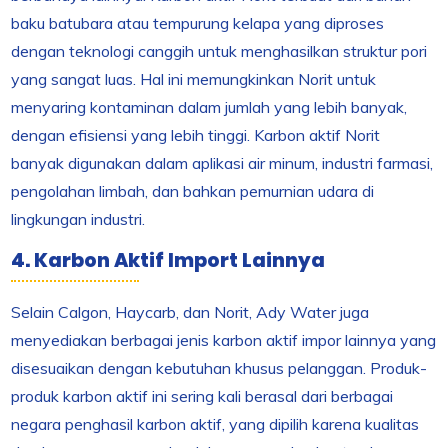
baku batubara atau tempurung kelapa yang diproses
dengan teknologi canggih untuk menghasilkan struktur pori
yang sangat luas. Hal ini memungkinkan Norit untuk
menyaring kontaminan dalam jumlah yang lebih banyak,
dengan efisiensi yang lebih tinggi. Karbon aktif Norit
banyak digunakan dalam aplikasi air minum, industri farmasi,
pengolahan limbah, dan bahkan pemurnian udara di
lingkungan industri.
4. Karbon Aktif Import Lainnya
Selain Calgon, Haycarb, dan Norit, Ady Water juga
menyediakan berbagai jenis karbon aktif impor lainnya yang
disesuaikan dengan kebutuhan khusus pelanggan. Produk-
produk karbon aktif ini sering kali berasal dari berbagai
negara penghasil karbon aktif, yang dipilih karena kualitas