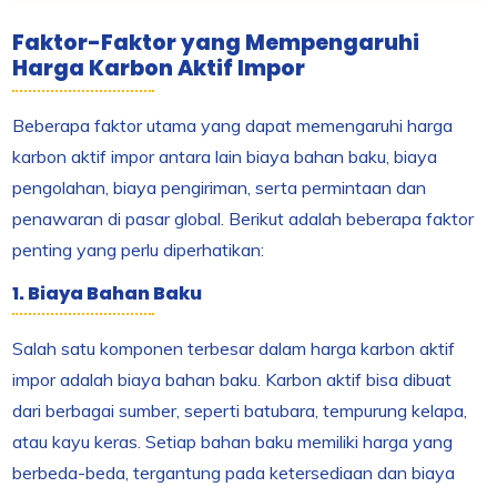
Faktor-Faktor yang Mempengaruhi
Harga Karbon Aktif Impor
Beberapa faktor utama yang dapat memengaruhi harga
karbon aktif impor antara lain biaya bahan baku, biaya
pengolahan, biaya pengiriman, serta permintaan dan
penawaran di pasar global. Berikut adalah beberapa faktor
penting yang perlu diperhatikan:
1. Biaya Bahan Baku
Salah satu komponen terbesar dalam harga karbon aktif
impor adalah biaya bahan baku. Karbon aktif bisa dibuat
dari berbagai sumber, seperti batubara, tempurung kelapa,
atau kayu keras. Setiap bahan baku memiliki harga yang
berbeda-beda, tergantung pada ketersediaan dan biaya