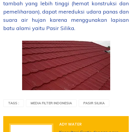
tambah yang lebih tinggi (hemat konstruksi dan
pemeliharaan), dapat mereduksi udara panas dan
suara air hujan karena menggunakan lapisan
batu alami yaitu Pasir Silika.
TAGS :
MEDIA FILTER INDONESIA
PASIR SILIKA
ADY WATER