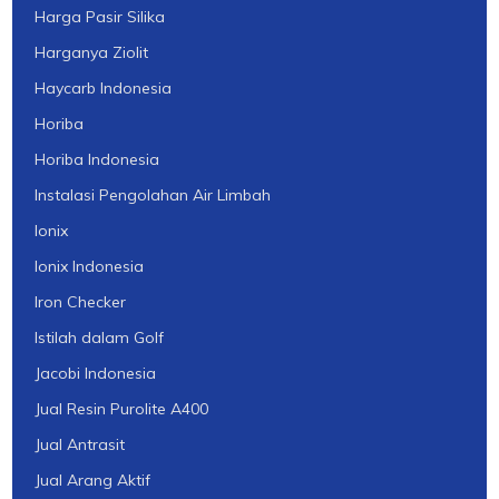
Harga Pasir Silika
Harganya Ziolit
Haycarb Indonesia
Horiba
Horiba Indonesia
Instalasi Pengolahan Air Limbah
Ionix
Ionix Indonesia
Iron Checker
Istilah dalam Golf
Jacobi Indonesia
Jual Resin Purolite A400
Jual Antrasit
Jual Arang Aktif