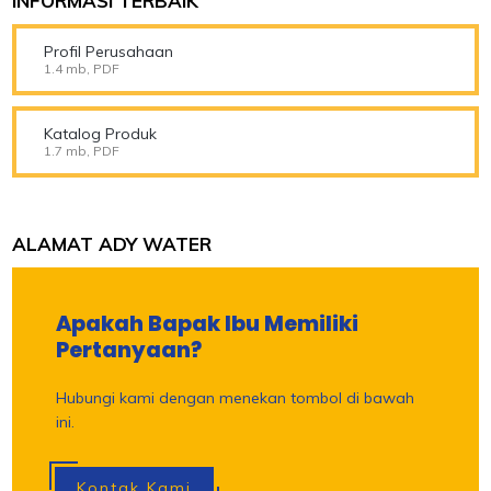
INFORMASI TERBAIK
Profil Perusahaan
1.4 mb, PDF
Katalog Produk
1.7 mb, PDF
ALAMAT ADY WATER
Apakah Bapak Ibu Memiliki
Pertanyaan?
Hubungi kami dengan menekan tombol di bawah
ini.
Kontak Kami