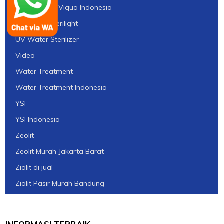
UV Sterilight Viqua Indonesia
UV Viqua Sterilight
UV Water Sterilizer
Video
Water Treatment
Water Treatment Indonesia
YSI
YSI Indonesia
Zeolit
Zeolit Murah Jakarta Barat
Ziolit di jual
Ziolit Pasir Murah Bandung