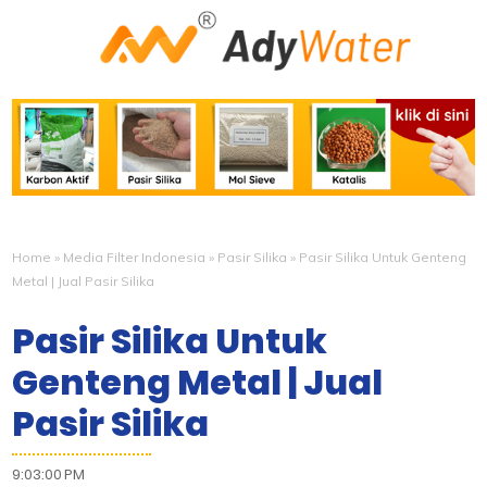
Home
»
Media Filter Indonesia
»
Pasir Silika
»
Pasir Silika Untuk Genteng
Metal | Jual Pasir Silika
Pasir Silika Untuk
Genteng Metal | Jual
Pasir Silika
9:03:00 PM