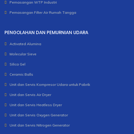
Pemasangan WTP Industri
Pemasangan Filter Air Rumah Tangga
PENGOLAHAN DAN PEMURNIAN UDARA
Activated Alumina
Molecular Sieve
Silica Gel
Ceramic Balls
Unit dan Servis Kompresor Udara untuk Pabrik
Unit dan Servis Air Dryer
Unit dan Servis Heatless Dryer
Unit dan Servis Oxygen Generator
Unit dan Servis Nitrogen Generator