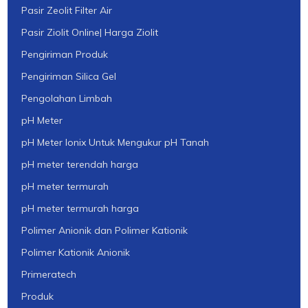
Pasir Zeolit Filter Air
Pasir Ziolit Online| Harga Ziolit
Pengiriman Produk
Pengiriman Silica Gel
Pengolahan Limbah
pH Meter
pH Meter Ionix Untuk Mengukur pH Tanah
pH meter terendah harga
pH meter termurah
pH meter termurah harga
Polimer Anionik dan Polimer Kationik
Polimer Kationik Anionik
Primeratech
Produk