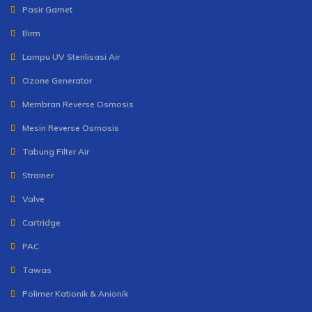
Pasir Garnet
Birm
Lampu UV Sterilisasi Air
Ozone Generator
Membran Reverse Osmosis
Mesin Reverse Osmosis
Tabung Filter Air
Strainer
Valve
Cartridge
PAC
Tawas
Polimer Kationik & Anionik