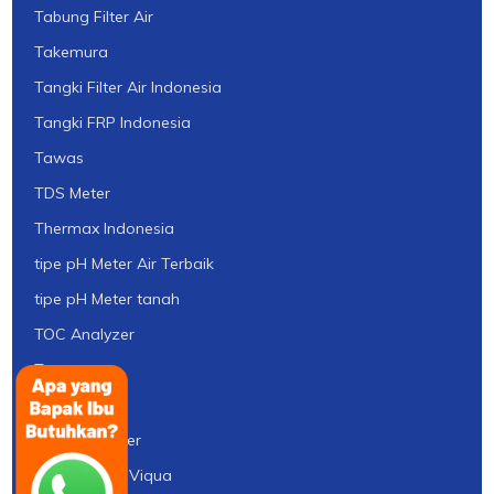
Tabung Filter Air
Takemura
Tangki Filter Air Indonesia
Tangki FRP Indonesia
Tawas
TDS Meter
Thermax Indonesia
tipe pH Meter Air Terbaik
tipe pH Meter tanah
TOC Analyzer
Toray
TSS Meter
Turbidity Meter
UV Sterilight Viqua