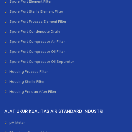
Spare Part Element Filter
Spare Part Sterile Element Filter
Spare Part Process Element Filter
Spare Part Condensate Drain
Spare Part Compressor Air Filter
Spare Part Compressor Oil Filter
Spare Part Compressor Oil Separator
Housing Process Filter
Housing Sterile Filter
Housing Pre dan After Filter
ALAT UKUR KUALITAS AIR STANDARD INDUSTRI
pH Meter