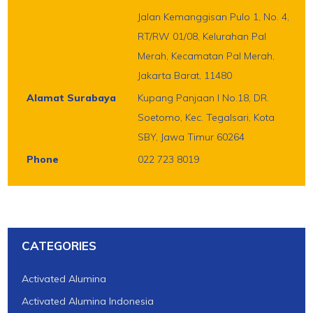
Jalan Kemanggisan Pulo 1, No. 4,
RT/RW 01/08, Kelurahan Pal
Merah, Kecamatan Pal Merah,
Jakarta Barat, 11480
Alamat Surabaya
Kupang Panjaan I No.18, DR.
Soetomo, Kec. Tegalsari, Kota
SBY, Jawa Timur 60264
Phone
022 723 8019
CATEGORIES
Activated Alumina
Activated Alumina Indonesia