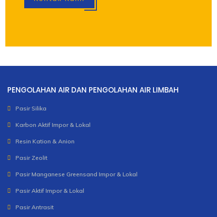
PENGOLAHAN AIR DAN PENGOLAHAN AIR LIMBAH
Pasir Silika
Karbon Aktif Impor & Lokal
Resin Kation & Anion
Pasir Zeolit
Pasir Manganese Greensand Impor & Lokal
Pasir Aktif Impor & Lokal
Pasir Antrasit