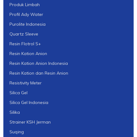
Produk Limbah
Profil Ady Water
Purolite Indonesia
Quartz Sleeve
Resin Flotrol S+
Resin Kation Anion
Resin Kation Anion Indonesia
Resin Kation dan Resin Anion
Resistivity Meter
Silica Gel
Silica Gel Indonesia
Silika
Strainer KSH Jerman
Suqing