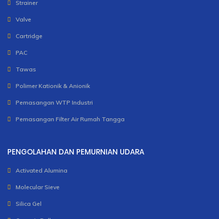
Strainer
Valve
Cartridge
PAC
Tawas
Polimer Kationik & Anionik
Pemasangan WTP Industri
Pemasangan Filter Air Rumah Tangga
PENGOLAHAN DAN PEMURNIAN UDARA
Activated Alumina
Molecular Sieve
Silica Gel