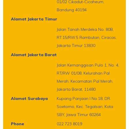
01/02 Cikadut-Cicaheum,
Bandung 40194
Alamat Jakarta Timur
Jalan Tanah Merdeka No. 80B,
RT.15/RW.5 Rambutan, Ciracas,
Jakarta Timur 13830
Alamat Jakarta Barat
Jalan Kemanggisan Pulo 1, No. 4,
RT/RW 01/08, Kelurahan Pal
Merah, Kecamatan Pal Merah,
Jakarta Barat, 11480
Alamat Surabaya
Kupang Panjaan I No.18, DR.
Soetomo, Kec. Tegalsari, Kota
SBY, Jawa Timur 60264
Phone
022 723 8019