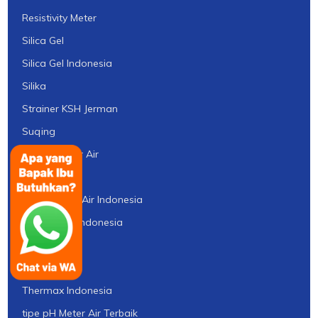
Resistivity Meter
Silica Gel
Silica Gel Indonesia
Silika
Strainer KSH Jerman
Suqing
Tabung Filter Air
Takemura
Tangki Filter Air Indonesia
Tangki FRP Indonesia
Tawas
TDS Meter
Thermax Indonesia
tipe pH Meter Air Terbaik