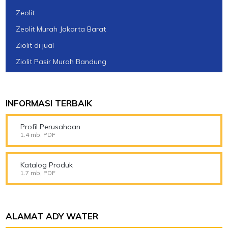
Zeolit
Zeolit Murah Jakarta Barat
Ziolit di jual
Ziolit Pasir Murah Bandung
INFORMASI TERBAIK
Profil Perusahaan
1.4 mb, PDF
Katalog Produk
1.7 mb, PDF
ALAMAT ADY WATER