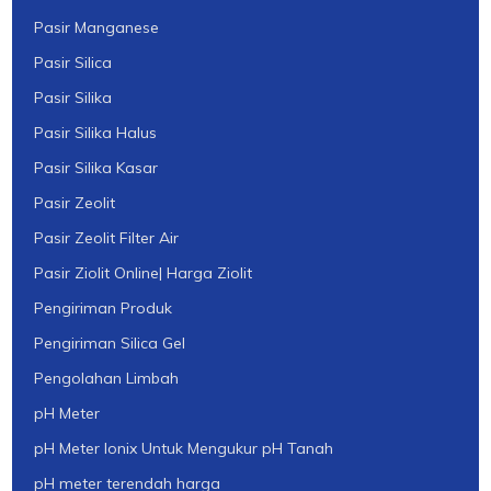
Pasir Manganese
Pasir Silica
Pasir Silika
Pasir Silika Halus
Pasir Silika Kasar
Pasir Zeolit
Pasir Zeolit Filter Air
Pasir Ziolit Online| Harga Ziolit
Pengiriman Produk
Pengiriman Silica Gel
Pengolahan Limbah
pH Meter
pH Meter Ionix Untuk Mengukur pH Tanah
pH meter terendah harga