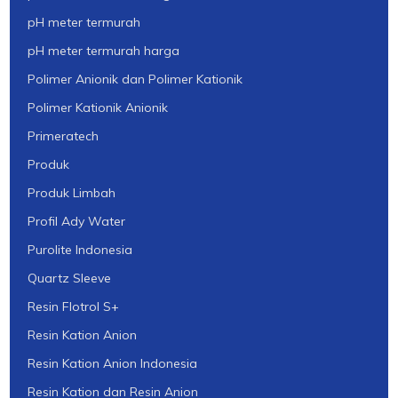
pH meter termurah
pH meter termurah harga
Polimer Anionik dan Polimer Kationik
Polimer Kationik Anionik
Primeratech
Produk
Produk Limbah
Profil Ady Water
Purolite Indonesia
Quartz Sleeve
Resin Flotrol S+
Resin Kation Anion
Resin Kation Anion Indonesia
Resin Kation dan Resin Anion