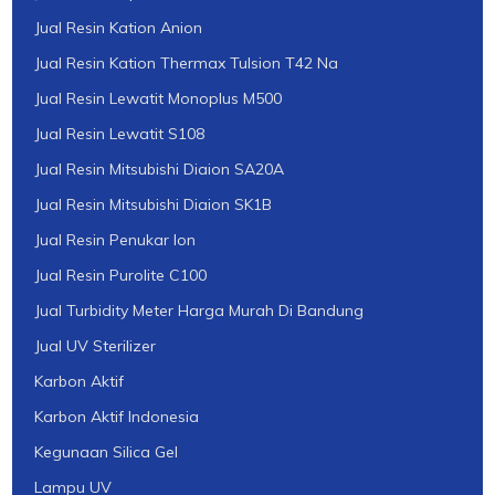
Jual Resin Kation Anion
Jual Resin Kation Thermax Tulsion T42 Na
Jual Resin Lewatit Monoplus M500
Jual Resin Lewatit S108
Jual Resin Mitsubishi Diaion SA20A
Jual Resin Mitsubishi Diaion SK1B
Jual Resin Penukar Ion
Jual Resin Purolite C100
Jual Turbidity Meter Harga Murah Di Bandung
Jual UV Sterilizer
Karbon Aktif
Karbon Aktif Indonesia
Kegunaan Silica Gel
Lampu UV