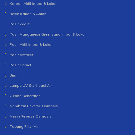
Karbon Aktif Impor & Lokal
Resin Kation & Anion
Pasir Zeolit
Pasir Manganese Greensand Impor & Lokal
Pasir Aktif Impor & Lokal
Pasir Antrasit
Pasir Garnet
Birm
Lampu UV Sterilisasi Air
Ozone Generator
Membran Reverse Osmosis
Mesin Reverse Osmosis
Tabung Filter Air