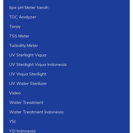
tipe pH Meter tanah
TOC Analyzer
Toray
TSS Meter
Turbidity Meter
UV Sterilight Viqua
UV Sterilight Viqua Indonesia
UV Viqua Sterilight
UV Water Sterilizer
Video
Water Treatment
Water Treatment Indonesia
YSI
YSI Indonesia