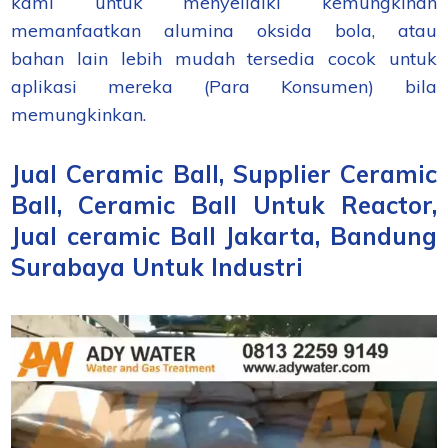
kami untuk
menyelidiki kemungkinan
memanfaatkan
alumina
oksida
bola
,
atau
bahan
lain
lebih mudah tersedia
cocok untuk
aplikasi mereka (Para Konsumen)
bila
memungkinkan
.
Jual Ceramic Ball, Supplier Ceramic
Ball, Ceramic Ball Untuk Reactor,
Jual ceramic Ball Jakarta, Bandung
Surabaya Untuk Industri