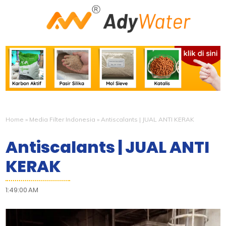
Home
»
Media Filter Indonesia
»
Antiscalants | JUAL ANTI KERAK
Antiscalants | JUAL ANTI
KERAK
1:49:00 AM