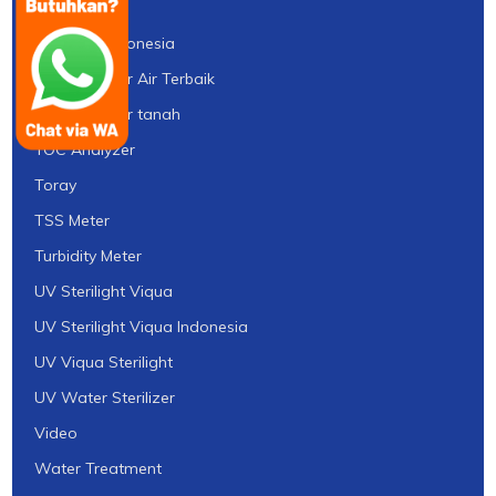
TDS Meter
Thermax Indonesia
tipe pH Meter Air Terbaik
tipe pH Meter tanah
TOC Analyzer
Toray
TSS Meter
Turbidity Meter
UV Sterilight Viqua
UV Sterilight Viqua Indonesia
UV Viqua Sterilight
UV Water Sterilizer
Video
Water Treatment