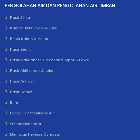
PENGOLAHAN AIR DAN PENGOLAHAN AIR LIMBAH
Pasir Silika
Karbon Aktif Impor & Lokal
Resin Kation & Anion
Pasir Zeolit
Pasir Manganese Greensand Impor & Lokal
Pasir Aktif Impor & Lokal
Pasir Antrasit
Pasir Garnet
Birm
Lampu UV Sterilisasi Air
Ozone Generator
Membran Reverse Osmosis