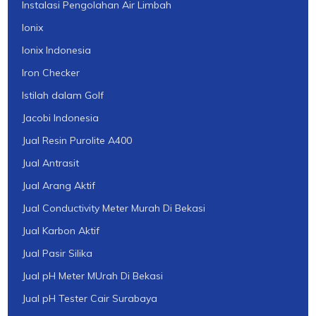
Instalasi Pengolahan Air Limbah
Ionix
Ionix Indonesia
Iron Checker
Istilah dalam Golf
Jacobi Indonesia
Jual Resin Purolite A400
Jual Antrasit
Jual Arang Aktif
Jual Conductivity Meter Murah Di Bekasi
Jual Karbon Aktif
Jual Pasir Silika
Jual pH Meter MUrah Di Bekasi
Jual pH Tester Cair Surabaya