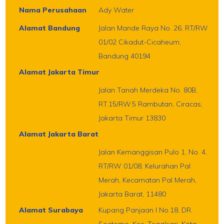
Nama Perusahaan
Ady Water
Alamat Bandung
Jalan Mande Raya No. 26, RT/RW
01/02 Cikadut-Cicaheum,
Bandung 40194
Alamat Jakarta Timur
Jalan Tanah Merdeka No. 80B,
RT.15/RW.5 Rambutan, Ciracas,
Jakarta Timur 13830
Alamat Jakarta Barat
Jalan Kemanggisan Pulo 1, No. 4,
RT/RW 01/08, Kelurahan Pal
Merah, Kecamatan Pal Merah,
Jakarta Barat, 11480
Alamat Surabaya
Kupang Panjaan I No.18, DR.