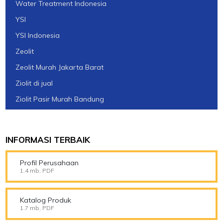
Water Treatment Indonesia
YSI
YSI Indonesia
Zeolit
Zeolit Murah Jakarta Barat
Ziolit di jual
Ziolit Pasir Murah Bandung
INFORMASI TERBAIK
Profil Perusahaan
1.4 mb, PDF
Katalog Produk
1.7 mb, PDF