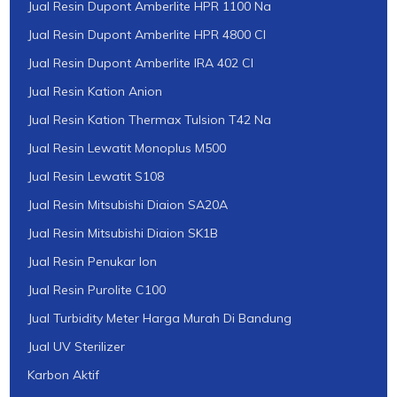
Jual Resin Dupont Amberlite HPR 1100 Na
Jual Resin Dupont Amberlite HPR 4800 Cl
Jual Resin Dupont Amberlite IRA 402 Cl
Jual Resin Kation Anion
Jual Resin Kation Thermax Tulsion T42 Na
Jual Resin Lewatit Monoplus M500
Jual Resin Lewatit S108
Jual Resin Mitsubishi Diaion SA20A
Jual Resin Mitsubishi Diaion SK1B
Jual Resin Penukar Ion
Jual Resin Purolite C100
Jual Turbidity Meter Harga Murah Di Bandung
Jual UV Sterilizer
Karbon Aktif