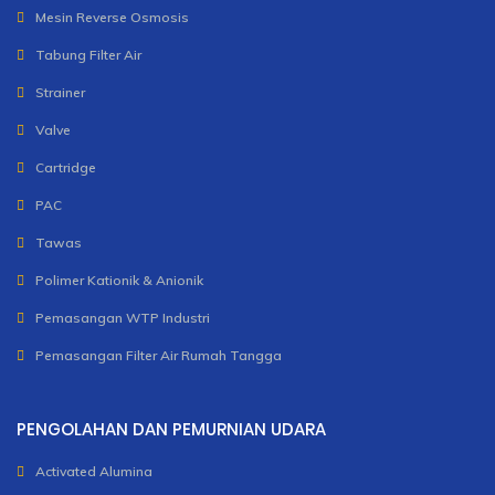
Mesin Reverse Osmosis
Tabung Filter Air
Strainer
Valve
Cartridge
PAC
Tawas
Polimer Kationik & Anionik
Pemasangan WTP Industri
Pemasangan Filter Air Rumah Tangga
PENGOLAHAN DAN PEMURNIAN UDARA
Activated Alumina