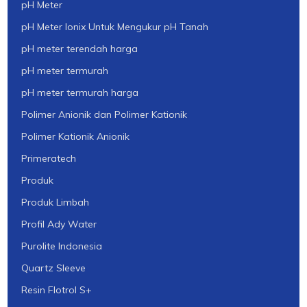
pH Meter
pH Meter Ionix Untuk Mengukur pH Tanah
pH meter terendah harga
pH meter termurah
pH meter termurah harga
Polimer Anionik dan Polimer Kationik
Polimer Kationik Anionik
Primeratech
Produk
Produk Limbah
Profil Ady Water
Purolite Indonesia
Quartz Sleeve
Resin Flotrol S+