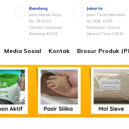
Bandung
Jakarta
Jalan Mande Raya
Jalan Tanah Merdeka
No. 26 01/02
No. 80B, 15/05
Cikadut, Cicaheum
Rambutan, Ciracas
Bandung 40194
Jakarta Timur 13830
Media Sosial
Kontak
Brosur Produk (P