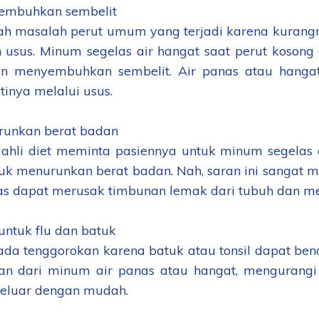
embuhkan sembelit
lah masalah perut umum yang terjadi karena kurang
 usus. Minum segelas air hangat saat perut kosong
an menyembuhkan sembelit. Air panas atau hang
inya melalui usus.
runkan berat badan
ahli diet meminta pasiennya untuk minum segelas
tuk menurunkan berat badan. Nah, saran ini sanga
as dapat merusak timbunan lemak dari tubuh dan 
untuk flu dan batuk
 pada tenggorokan karena batuk atau tonsil dapat be
an dari minum air panas atau hangat, mengurangi
eluar dengan mudah.