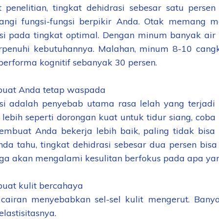
 penelitian, tingkat dehidrasi sebesar satu pers
angi fungsi-fungsi berpikir Anda. Otak memang 
si pada tingkat optimal. Dengan minum banyak air
erpenuhi kebutuhannya. Malahan, minum 8-10 cangki
 performa kognitif sebanyak 30 persen.
buat Anda tetap waspada
si adalah penyebab utama rasa lelah yang terjadi s
 lebih seperti dorongan kuat untuk tidur siang, cob
mbuat Anda bekerja lebih baik, paling tidak bisa
nda tahu, tingkat dehidrasi sebesar dua persen b
ga akan mengalami kesulitan berfokus pada apa yan
uat kulit bercahaya
cairan menyebabkan sel-sel kulit mengerut. Ban
elastisitasnya.