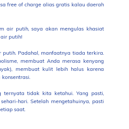
a free of charge alias gratis kalau daerah
 air putih, saya akan mengulas khasiat
air putih!
utih. Padahal, manfaatnya tiada terkira.
bolisme, membuat Anda merasa kenyang
yak), membuat kulit lebih halus karena
konsentrasi.
ternyata tidak kita ketahui. Yang pasti,
hari-hari. Setelah mengetahuinya, pasti
tiap saat.