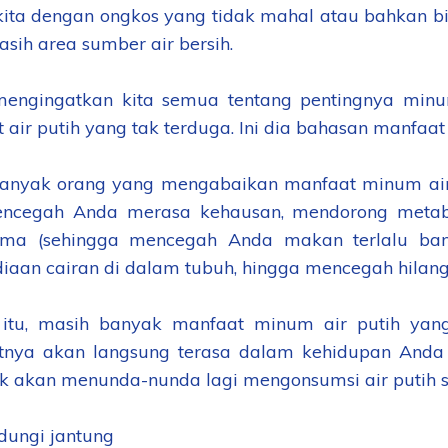
 kita dengan ongkos yang tidak mahal atau bahkan bis
sih area sumber air bersih.
engingatkan kita semua tentang pentingnya minum
air putih yang tak terduga. Ini dia bahasan manfaat 
anyak orang yang mengabaikan manfaat minum air p
encegah Anda merasa kehausan, mendorong meta
ama (sehingga mencegah Anda makan terlalu ban
diaan cairan di dalam tubuh, hingga mencegah hilang 
 itu, masih banyak manfaat minum air putih yang 
nya akan langsung terasa dalam kehidupan Anda se
k akan menunda-nunda lagi mengonsumsi air putih se
ndungi jantung