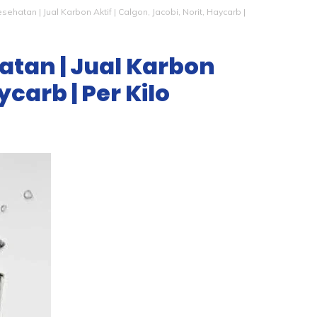
sehatan | Jual Karbon Aktif | Calgon, Jacobi, Norit, Haycarb |
atan | Jual Karbon
ycarb | Per Kilo