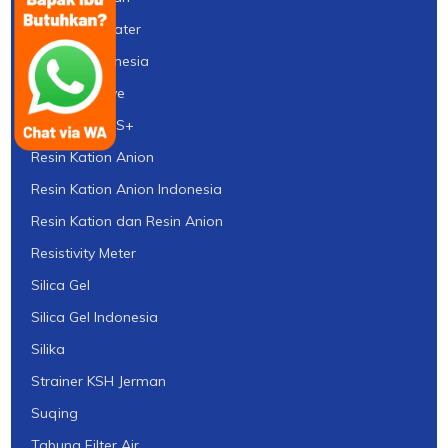
Profil Ady Water
Purolite Indonesia
Quartz Sleeve
Resin Flotrol S+
Resin Kation Anion
Resin Kation Anion Indonesia
Resin Kation dan Resin Anion
Resistivity Meter
Silica Gel
Silica Gel Indonesia
Silika
Strainer KSH Jerman
Suqing
Tabung Filter Air