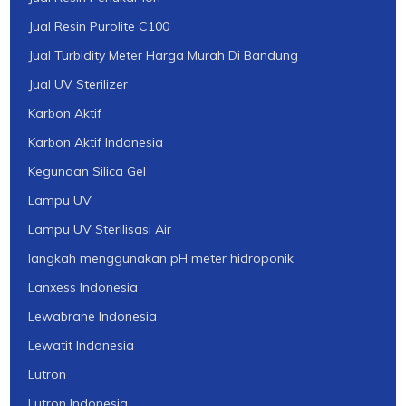
Jual Resin Purolite C100
Jual Turbidity Meter Harga Murah Di Bandung
Jual UV Sterilizer
Karbon Aktif
Karbon Aktif Indonesia
Kegunaan Silica Gel
Lampu UV
Lampu UV Sterilisasi Air
langkah menggunakan pH meter hidroponik
Lanxess Indonesia
Lewabrane Indonesia
Lewatit Indonesia
Lutron
Lutron Indonesia