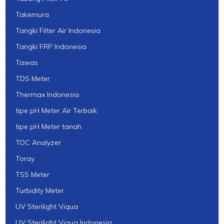
Takemura
Tangki Filter Air Indonesia
Tangki FRP Indonesia
Tawas
TDS Meter
Thermax Indonesia
tipe pH Meter Air Terbaik
tipe pH Meter tanah
TOC Analyzer
Toray
TSS Meter
Turbidity Meter
UV Sterilight Viqua
UV Sterilight Viqua Indonesia