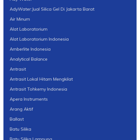
AdyWater:Jual Silica Gel Di Jakarta Barat
Air Minum
Alat Laboratorium
Alat Laboratorium Indonesia
Amberlite Indonesia
Analytical Balance
Antrasit
Antrasit Lokal Hitam Mengkilat
Antrasit Tohkemy Indonesia
Apera Instruments
Arang Aktif
Ballast
Batu Silika
Batu Silika Lampung