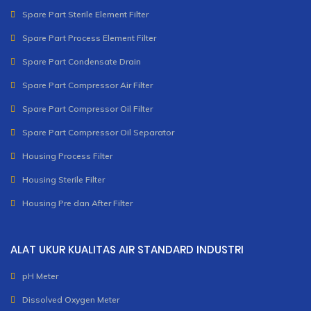
Spare Part Sterile Element Filter
Spare Part Process Element Filter
Spare Part Condensate Drain
Spare Part Compressor Air Filter
Spare Part Compressor Oil Filter
Spare Part Compressor Oil Separator
Housing Process Filter
Housing Sterile Filter
Housing Pre dan After Filter
ALAT UKUR KUALITAS AIR STANDARD INDUSTRI
pH Meter
Dissolved Oxygen Meter