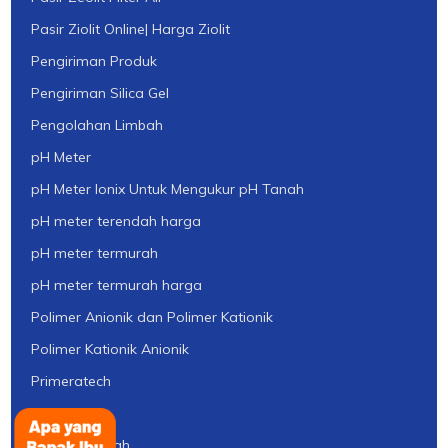
Pasir Ziolit Online| Harga Ziolit
Pengiriman Produk
Pengiriman Silica Gel
Pengolahan Limbah
pH Meter
pH Meter Ionix Untuk Mengukur pH Tanah
pH meter terendah harga
pH meter termurah
pH meter termurah harga
Polimer Anionik dan Polimer Kationik
Polimer Kationik Anionik
Primeratech
Produk
Produk Limbah