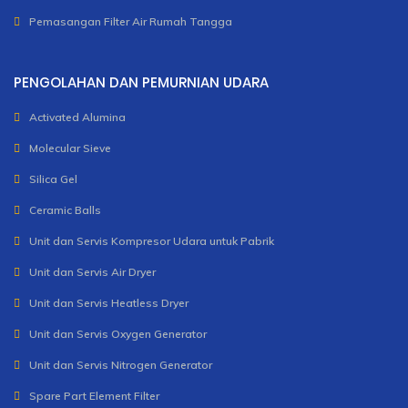
Pemasangan Filter Air Rumah Tangga
PENGOLAHAN DAN PEMURNIAN UDARA
Activated Alumina
Molecular Sieve
Silica Gel
Ceramic Balls
Unit dan Servis Kompresor Udara untuk Pabrik
Unit dan Servis Air Dryer
Unit dan Servis Heatless Dryer
Unit dan Servis Oxygen Generator
Unit dan Servis Nitrogen Generator
Spare Part Element Filter