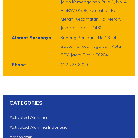
Jalan Kemanggisan Pulo 1, No. 4,
RT/RW 01/08, Kelurahan Pal
Merah, Kecamatan Pal Merah,
Jakarta Barat, 11480
Alamat Surabaya
Kupang Panjaan I No.18, DR.
Soetomo, Kec. Tegalsari, Kota
SBY, Jawa Timur 60264
Phone
022 723 8019
CATEGORIES
Activated Alumina
Activated Alumina Indonesia
Ady Water