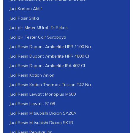
Jual Karbon Aktif
Jual Pasir Silika
Jual pH Meter MUrah Di Bekasi
Jual pH Tester Cair Surabaya
Jual Resin Dupont Amberlite HPR 1100 Na
Jual Resin Dupont Amberlite HPR 4800 Cl
Jual Resin Dupont Amberlite IRA 402 Cl
Jual Resin Kation Anion
Jual Resin Kation Thermax Tulsion T42 Na
Jual Resin Lewatit Monoplus M500
Jual Resin Lewatit S108
Jual Resin Mitsubishi Diaion SA20A
Jual Resin Mitsubishi Diaion SK1B
Jual Resin Penukar Ion