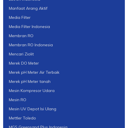
Manfaat Arang Aktif
Media Filter
Media Filter Indonesia
Membran RO
Membran RO Indonesia
Mencari Ziolit
Merek DO Meter
Merek pH Meter Air Terbaik
Merek pH Meter tanah
Mesin Kompresor Udara
Mesin RO
Mesin UV Depot Isi Ulang
Mettler Toledo
MGS Greensand Plus Indonesia