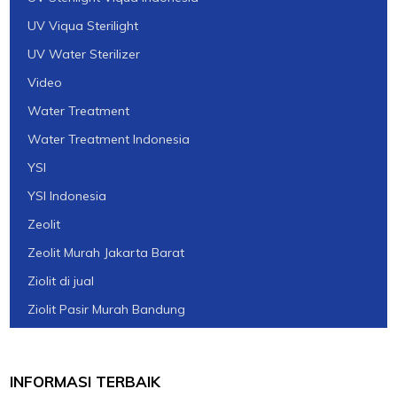
UV Viqua Sterilight
UV Water Sterilizer
Video
Water Treatment
Water Treatment Indonesia
YSI
YSI Indonesia
Zeolit
Zeolit Murah Jakarta Barat
Ziolit di jual
Ziolit Pasir Murah Bandung
INFORMASI TERBAIK