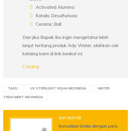
Activated Alumina
Katalis Desulfurisasi
Ceramic Ball
Dan jika Bapak Ibu ingin mengetahui lebih
lanjut tentang produk Ady Water, silahkan cek
katalog kami di link berikut ini.
Catalog
TAGS :
UV STERILIGHT VIQUA INDONESIA
WATER
TREATMENT INDONESIA
ADY WATER
Konsultasi Gratis dengan para