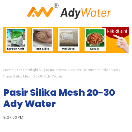
Home
»
UV Sterilight Viqua Indonesia
»
Water Treatment Indonesia
»
Pasir Silika Mesh 20-30 Ady Water
Pasir Silika Mesh 20-30
Ady Water
8:37:00 PM