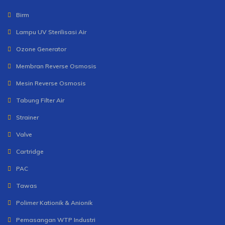
Birm
Lampu UV Sterilisasi Air
Ozone Generator
Membran Reverse Osmosis
Mesin Reverse Osmosis
Tabung Filter Air
Strainer
Valve
Cartridge
PAC
Tawas
Polimer Kationik & Anionik
Pemasangan WTP Industri