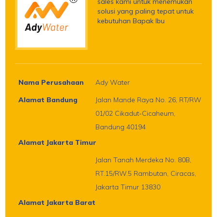
sales kami untuk menemukan
solusi yang paling tepat untuk
kebutuhan Bapak Ibu
Nama Perusahaan
Ady Water
Alamat Bandung
Jalan Mande Raya No. 26, RT/RW
01/02 Cikadut-Cicaheum,
Bandung 40194
Alamat Jakarta Timur
Jalan Tanah Merdeka No. 80B,
RT.15/RW.5 Rambutan, Ciracas,
Jakarta Timur 13830
Alamat Jakarta Barat