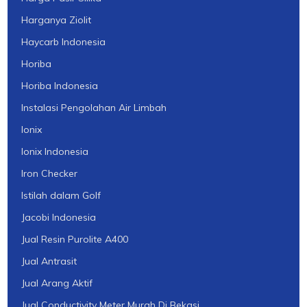
Harganya Ziolit
Haycarb Indonesia
Horiba
Horiba Indonesia
Instalasi Pengolahan Air Limbah
Ionix
Ionix Indonesia
Iron Checker
Istilah dalam Golf
Jacobi Indonesia
Jual Resin Purolite A400
Jual Antrasit
Jual Arang Aktif
Jual Conductivity Meter Murah Di Bekasi