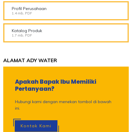
Profil Perusahaan
1.4 mb, PDF
Katalog Produk
1.7 mb, PDF
ALAMAT ADY WATER
Apakah Bapak Ibu Memiliki
Pertanyaan?
Hubungi kami dengan menekan tombol di bawah
ini.
Kontak Kami