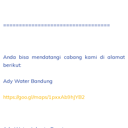
==================================
Anda bisa mendatangi cabang kami di alamat
berikut:
Ady Water Bandung
https://goo.gl/maps/1pxxAb9hJYB2