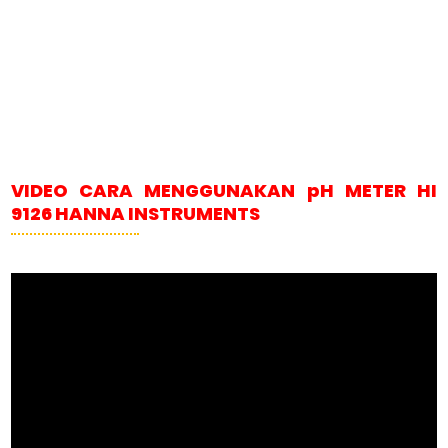
VIDEO CARA MENGGUNAKAN pH METER HI
9126 HANNA INSTRUMENTS