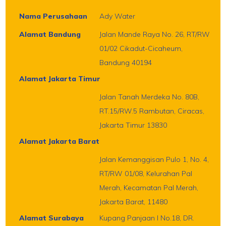
Nama Perusahaan
Ady Water
Alamat Bandung
Jalan Mande Raya No. 26, RT/RW
01/02 Cikadut-Cicaheum,
Bandung 40194
Alamat Jakarta Timur
Jalan Tanah Merdeka No. 80B,
RT.15/RW.5 Rambutan, Ciracas,
Jakarta Timur 13830
Alamat Jakarta Barat
Jalan Kemanggisan Pulo 1, No. 4,
RT/RW 01/08, Kelurahan Pal
Merah, Kecamatan Pal Merah,
Jakarta Barat, 11480
Alamat Surabaya
Kupang Panjaan I No.18, DR.