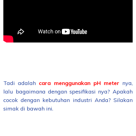
Tadi adalah
cara menggunakan pH meter
nya,
lalu bagaimana dengan spesifikasi nya? Apakah
cocok dengan kebutuhan industri Anda? Silakan
simak di bawah ini.