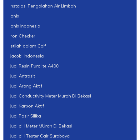
Instalasi Pengolahan Air Limbah
Ionix
Ionix Indonesia
Iron Checker
Istilah dalam Golf
Jacobi Indonesia
Jual Resin Purolite A400
Jual Antrasit
Jual Arang Aktif
Jual Conductivity Meter Murah Di Bekasi
Jual Karbon Aktif
Jual Pasir Silika
Jual pH Meter MUrah Di Bekasi
Jual pH Tester Cair Surabaya