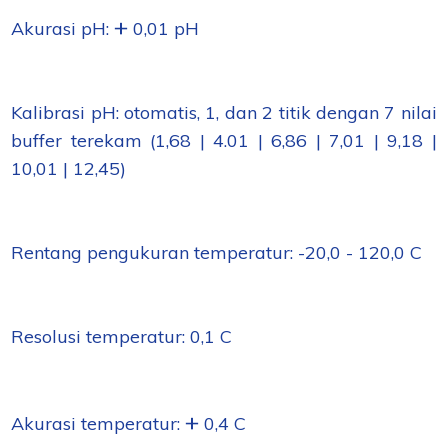
+
Akurasi pH:
0,01 pH
Kalibrasi pH: otomatis, 1, dan 2 titik dengan 7 nilai
buffer terekam (1,68 | 4.01 | 6,86 | 7,01 | 9,18 |
10,01 | 12,45)
Rentang pengukuran temperatur: -20,0 - 120,0 C
Resolusi temperatur: 0,1 C
+
Akurasi temperatur:
0,4 C