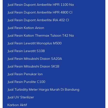
Jual Resin Dupont Amberlite HPR 1100 Na
Jual Resin Dupont Amberlite HPR 4800 Cl
Jual Resin Dupont Amberlite IRA 402 Cl
Jual Resin Kation Anion
Jual Resin Kation Thermax Tulsion T42 Na
Jual Resin Lewatit Monoplus M500
Jual Resin Lewatit S108
Jual Resin Mitsubishi Diaion SA20A
Jual Resin Mitsubishi Diaion SK1B
Jual Resin Penukar Ion
Jual Resin Purolite C100
Jual Turbidity Meter Harga Murah Di Bandung
Jual UV Sterilizer
Karbon Aktif