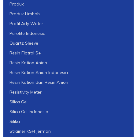
Produk
Produk Limbah
Profil Ady Water
Purolite Indonesia
Quartz Sleeve
Resin Flotrol S+
Resin Kation Anion
Resin Kation Anion Indonesia
Resin Kation dan Resin Anion
Resistivity Meter
Silica Gel
Silica Gel Indonesia
Silika
Strainer KSH Jerman