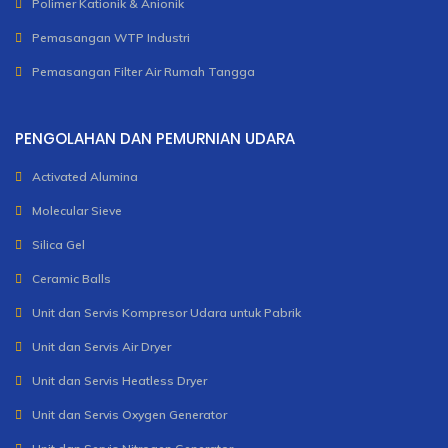
Polimer Kationik & Anionik
Pemasangan WTP Industri
Pemasangan Filter Air Rumah Tangga
PENGOLAHAN DAN PEMURNIAN UDARA
Activated Alumina
Molecular Sieve
Silica Gel
Ceramic Balls
Unit dan Servis Kompresor Udara untuk Pabrik
Unit dan Servis Air Dryer
Unit dan Servis Heatless Dryer
Unit dan Servis Oxygen Generator