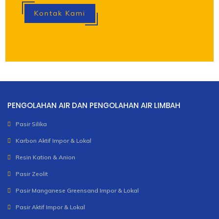
Kontak Kami
PENGOLAHAN AIR DAN PENGOLAHAN AIR LIMBAH
Pasir Silika
Karbon Aktif Impor & Lokal
Resin Kation & Anion
Pasir Zeolit
Pasir Manganese Greensand Impor & Lokal
Pasir Aktif Impor & Lokal