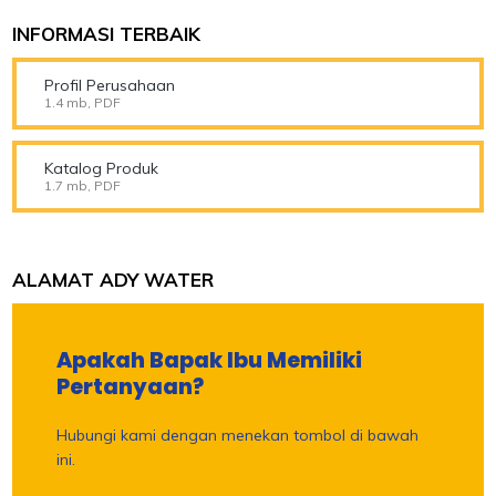
INFORMASI TERBAIK
Profil Perusahaan
1.4 mb, PDF
Katalog Produk
1.7 mb, PDF
ALAMAT ADY WATER
Apakah Bapak Ibu Memiliki
Pertanyaan?
Hubungi kami dengan menekan tombol di bawah
ini.