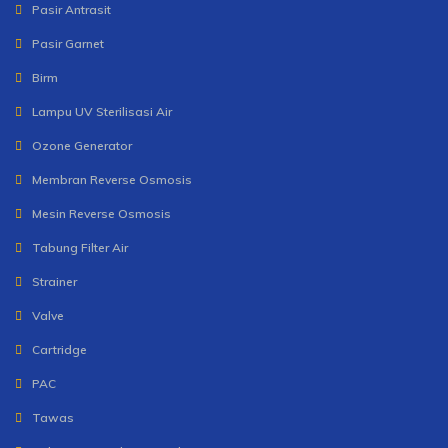
Pasir Antrasit
Pasir Garnet
Birm
Lampu UV Sterilisasi Air
Ozone Generator
Membran Reverse Osmosis
Mesin Reverse Osmosis
Tabung Filter Air
Strainer
Valve
Cartridge
PAC
Tawas