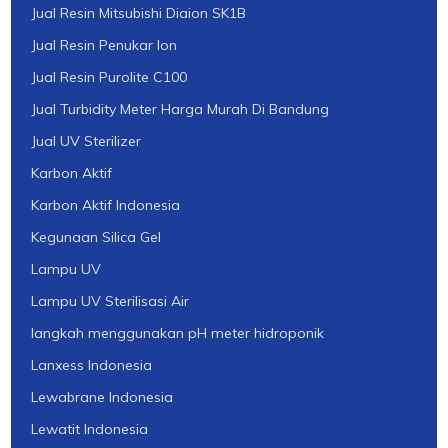
Jual Resin Mitsubishi Diaion SK1B
Jual Resin Penukar Ion
Jual Resin Purolite C100
Jual Turbidity Meter Harga Murah Di Bandung
Jual UV Sterilizer
Karbon Aktif
Karbon Aktif Indonesia
Kegunaan Silica Gel
Lampu UV
Lampu UV Sterilisasi Air
langkah menggunakan pH meter hidroponik
Lanxess Indonesia
Lewabrane Indonesia
Lewatit Indonesia