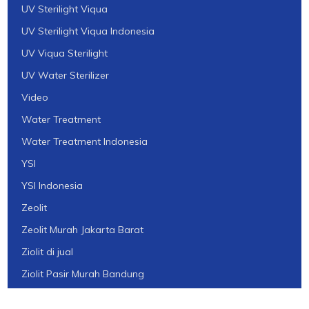
UV Sterilight Viqua
UV Sterilight Viqua Indonesia
UV Viqua Sterilight
UV Water Sterilizer
Video
Water Treatment
Water Treatment Indonesia
YSI
YSI Indonesia
Zeolit
Zeolit Murah Jakarta Barat
Ziolit di jual
Ziolit Pasir Murah Bandung