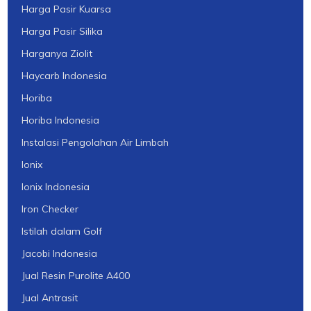
Harga Pasir Kuarsa
Harga Pasir Silika
Harganya Ziolit
Haycarb Indonesia
Horiba
Horiba Indonesia
Instalasi Pengolahan Air Limbah
Ionix
Ionix Indonesia
Iron Checker
Istilah dalam Golf
Jacobi Indonesia
Jual Resin Purolite A400
Jual Antrasit