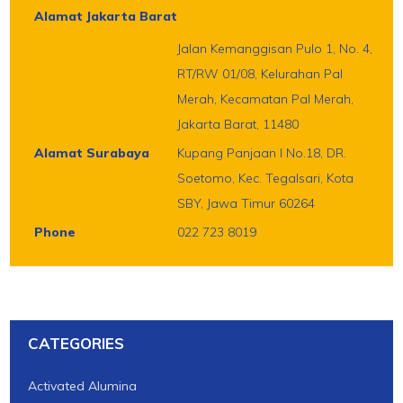
Alamat Jakarta Barat
Jalan Kemanggisan Pulo 1, No. 4,
RT/RW 01/08, Kelurahan Pal
Merah, Kecamatan Pal Merah,
Jakarta Barat, 11480
Alamat Surabaya
Kupang Panjaan I No.18, DR.
Soetomo, Kec. Tegalsari, Kota
SBY, Jawa Timur 60264
Phone
022 723 8019
CATEGORIES
Activated Alumina