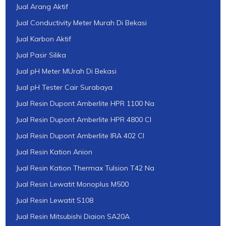
Jual Arang Aktif
Jual Conductivity Meter Murah Di Bekasi
Jual Karbon Aktif
Jual Pasir Silika
Jual pH Meter MUrah Di Bekasi
Jual pH Tester Cair Surabaya
Jual Resin Dupont Amberlite HPR 1100 Na
Jual Resin Dupont Amberlite HPR 4800 Cl
Jual Resin Dupont Amberlite IRA 402 Cl
Jual Resin Kation Anion
Jual Resin Kation Thermax Tulsion T42 Na
Jual Resin Lewatit Monoplus M500
Jual Resin Lewatit S108
Jual Resin Mitsubishi Diaion SA20A