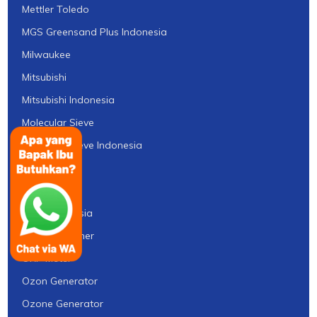
Mettler Toledo
MGS Greensand Plus Indonesia
Milwaukee
Mitsubishi
Mitsubishi Indonesia
Molecular Sieve
Molecular Sieve Indonesia
Nanofiltrasi
Norit
Norit Indonesia
Nozzle Strainer
ORP Meter
Ozon Generator
Ozone Generator