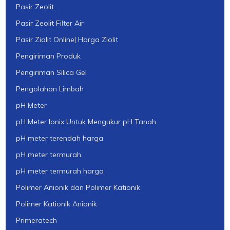
Pasir Zeolit
Pasir Zeolit Filter Air
Pasir Ziolit Online| Harga Ziolit
Pengiriman Produk
Pengiriman Silica Gel
Pengolahan Limbah
pH Meter
pH Meter Ionix Untuk Mengukur pH Tanah
pH meter terendah harga
pH meter termurah
pH meter termurah harga
Polimer Anionik dan Polimer Kationik
Polimer Kationik Anionik
Primeratech