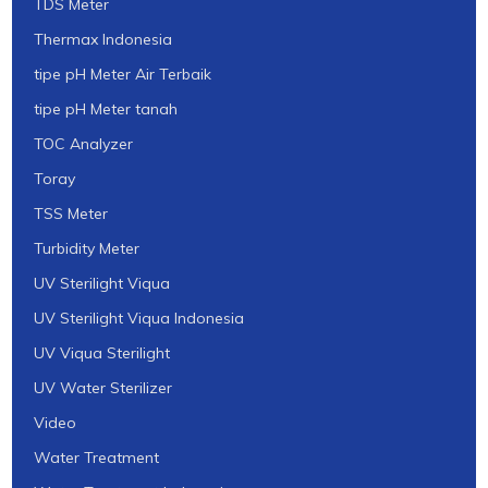
TDS Meter
Thermax Indonesia
tipe pH Meter Air Terbaik
tipe pH Meter tanah
TOC Analyzer
Toray
TSS Meter
Turbidity Meter
UV Sterilight Viqua
UV Sterilight Viqua Indonesia
UV Viqua Sterilight
UV Water Sterilizer
Video
Water Treatment