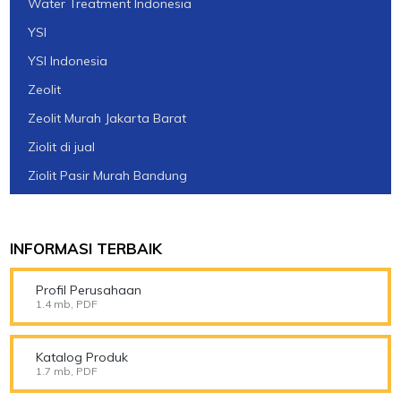
Water Treatment Indonesia
YSI
YSI Indonesia
Zeolit
Zeolit Murah Jakarta Barat
Ziolit di jual
Ziolit Pasir Murah Bandung
INFORMASI TERBAIK
Profil Perusahaan
1.4 mb, PDF
Katalog Produk
1.7 mb, PDF