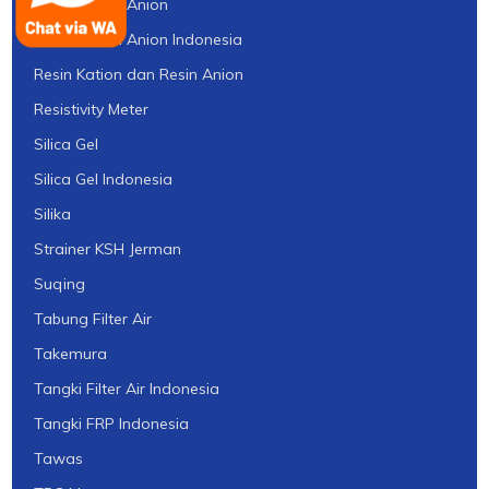
Resin Kation Anion
Resin Kation Anion Indonesia
Resin Kation dan Resin Anion
Resistivity Meter
Silica Gel
Silica Gel Indonesia
Silika
Strainer KSH Jerman
Suqing
Tabung Filter Air
Takemura
Tangki Filter Air Indonesia
Tangki FRP Indonesia
Tawas