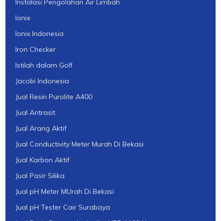
Instalasi Pengolahan Air Limbah
Ionix
Ionix Indonesia
Iron Checker
Istilah dalam Golf
Jacobi Indonesia
Jual Resin Purolite A400
Jual Antrasit
Jual Arang Aktif
Jual Conductivity Meter Murah Di Bekasi
Jual Karbon Aktif
Jual Pasir Silika
Jual pH Meter MUrah Di Bekasi
Jual pH Tester Cair Surabaya