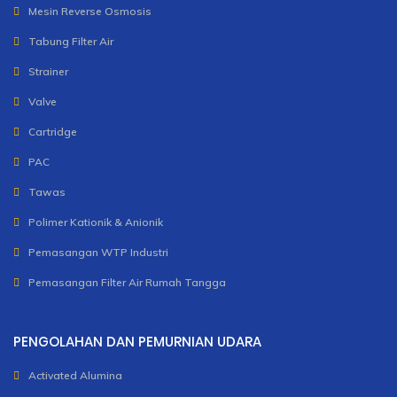
Mesin Reverse Osmosis
Tabung Filter Air
Strainer
Valve
Cartridge
PAC
Tawas
Polimer Kationik & Anionik
Pemasangan WTP Industri
Pemasangan Filter Air Rumah Tangga
PENGOLAHAN DAN PEMURNIAN UDARA
Activated Alumina