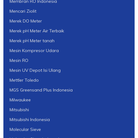
Membran RO Indonesia
Mencari Ziolit
Merek DO Meter
Merek pH Meter Air Terbaik
Merek pH Meter tanah
Mesin Kompresor Udara
Mesin RO
Mesin UV Depot Isi Ulang
Mettler Toledo
MGS Greensand Plus Indonesia
Milwaukee
Mitsubishi
Mitsubishi Indonesia
Molecular Sieve