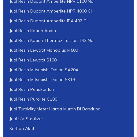
Jual Resin Dupont Amberlite HPR 1100 Na
Jual Resin Dupont Amberlite HPR 4800 Cl
Jual Resin Dupont Amberlite IRA 402 Cl
Jual Resin Kation Anion
Jual Resin Kation Thermax Tulsion T42 Na
Jual Resin Lewatit Monoplus M500
Jual Resin Lewatit S108
Jual Resin Mitsubishi Diaion SA20A
Jual Resin Mitsubishi Diaion SK1B
Jual Resin Penukar Ion
Jual Resin Purolite C100
Jual Turbidity Meter Harga Murah Di Bandung
Jual UV Sterilizer
Karbon Aktif