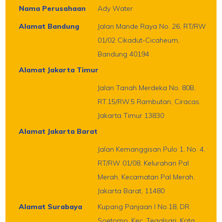
Nama Perusahaan
Ady Water
Alamat Bandung
Jalan Mande Raya No. 26, RT/RW
01/02 Cikadut-Cicaheum,
Bandung 40194
Alamat Jakarta Timur
Jalan Tanah Merdeka No. 80B,
RT.15/RW.5 Rambutan, Ciracas,
Jakarta Timur 13830
Alamat Jakarta Barat
Jalan Kemanggisan Pulo 1, No. 4,
RT/RW 01/08, Kelurahan Pal
Merah, Kecamatan Pal Merah,
Jakarta Barat, 11480
Alamat Surabaya
Kupang Panjaan I No.18, DR.
Soetomo, Kec. Tegalsari, Kota