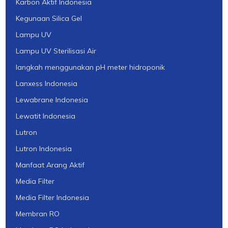
Karbon Aktif Indonesia
Kegunaan Silica Gel
Lampu UV
Lampu UV Sterilisasi Air
langkah menggunakan pH meter hidroponik
Lanxess Indonesia
Lewabrane Indonesia
Lewatit Indonesia
Lutron
Lutron Indonesia
Manfaat Arang Aktif
Media Filter
Media Filter Indonesia
Membran RO