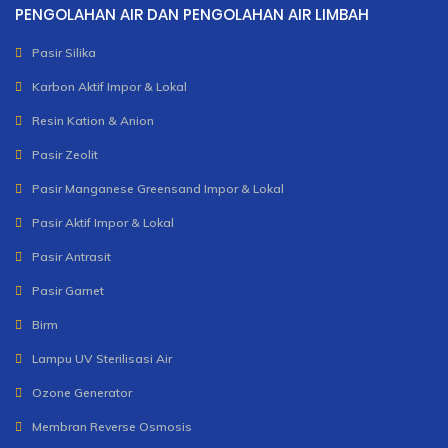
PENGOLAHAN AIR DAN PENGOLAHAN AIR LIMBAH
Pasir Silika
Karbon Aktif Impor & Lokal
Resin Kation & Anion
Pasir Zeolit
Pasir Manganese Greensand Impor & Lokal
Pasir Aktif Impor & Lokal
Pasir Antrasit
Pasir Garnet
Birm
Lampu UV Sterilisasi Air
Ozone Generator
Membran Reverse Osmosis