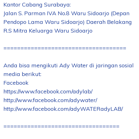
Kantor Cabang Surabaya:
Jalan S. Parman IVA No.8 Waru Sidoarjo (Depan
Pendopo Lama Waru Sidoarjo) Daerah Belakang
R.S Mitra Keluarga Waru Sidoarjo
====================================
Anda bisa mengikuti Ady Water di jaringan sosial
media berikut:
Facebook
https://www.facebook.com/adylab/
http://www.facebook.com/adywater/
http://www.facebook.com/adyWATERadyLAB/
==================================