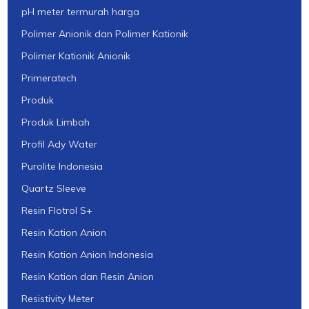
pH meter termurah harga
Polimer Anionik dan Polimer Kationik
Polimer Kationik Anionik
Primeratech
Produk
Produk Limbah
Profil Ady Water
Purolite Indonesia
Quartz Sleeve
Resin Flotrol S+
Resin Kation Anion
Resin Kation Anion Indonesia
Resin Kation dan Resin Anion
Resistivity Meter