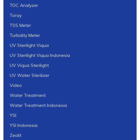
TOC Analyzer
Toray
TSS Meter
Turbidity Meter
UV Sterilight Viqua
UV Sterilight Viqua Indonesia
UV Viqua Sterilight
UV Water Sterilizer
Video
Water Treatment
Water Treatment Indonesia
YSI
YSI Indonesia
Zeolit