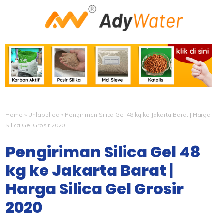
Home
»
Unlabelled
»
Pengiriman Silica Gel 48 kg ke Jakarta Barat | Harga
Silica Gel Grosir 2020
Pengiriman Silica Gel 48
kg ke Jakarta Barat |
Harga Silica Gel Grosir
2020