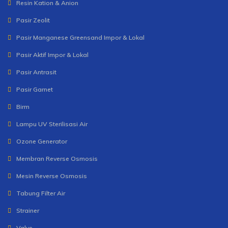
Resin Kation & Anion
Pasir Zeolit
Pasir Manganese Greensand Impor & Lokal
Pasir Aktif Impor & Lokal
Pasir Antrasit
Pasir Garnet
Birm
Lampu UV Sterilisasi Air
Ozone Generator
Membran Reverse Osmosis
Mesin Reverse Osmosis
Tabung Filter Air
Strainer
Valve