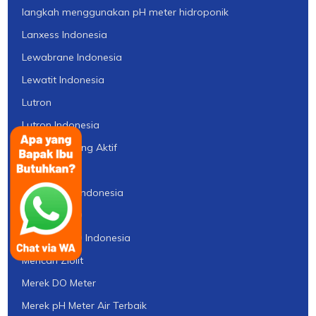
langkah menggunakan pH meter hidroponik
Lanxess Indonesia
Lewabrane Indonesia
Lewatit Indonesia
Lutron
Lutron Indonesia
Manfaat Arang Aktif
Media Filter
Media Filter Indonesia
Membran RO
Membran RO Indonesia
Mencari Ziolit
Merek DO Meter
Merek pH Meter Air Terbaik