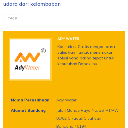
udara dari kelembaban
TAGS :
ADY WATER
Konsultasi Gratis dengan para
sales kami untuk menemukan
solusi yang paling tepat untuk
kebutuhan Bapak Ibu
Nama Perusahaan
Ady Water
Alamat Bandung
Jalan Mande Raya No. 26, RT/RW
01/02 Cikadut-Cicaheum,
Bandung 40194