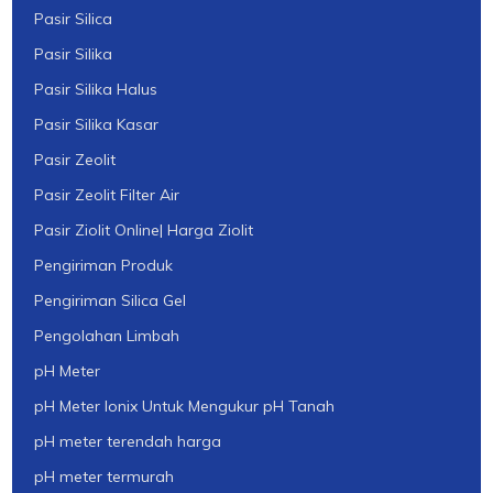
Pasir Silica
Pasir Silika
Pasir Silika Halus
Pasir Silika Kasar
Pasir Zeolit
Pasir Zeolit Filter Air
Pasir Ziolit Online| Harga Ziolit
Pengiriman Produk
Pengiriman Silica Gel
Pengolahan Limbah
pH Meter
pH Meter Ionix Untuk Mengukur pH Tanah
pH meter terendah harga
pH meter termurah