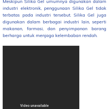
Meskipun Silika Gel umumnya digunakan dalam
industri elektronik, penggunaan Silika Gel tidak
terbatas pada industri tersebut. Silika Gel juga
digunakan dalam berbagai industri lain, seperti
makanan, farmasi, dan penyimpanan barang
berharga untuk menjaga kelembaban rendah.