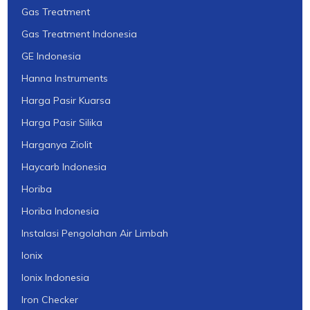
Gas Treatment
Gas Treatment Indonesia
GE Indonesia
Hanna Instruments
Harga Pasir Kuarsa
Harga Pasir Silika
Harganya Ziolit
Haycarb Indonesia
Horiba
Horiba Indonesia
Instalasi Pengolahan Air Limbah
Ionix
Ionix Indonesia
Iron Checker