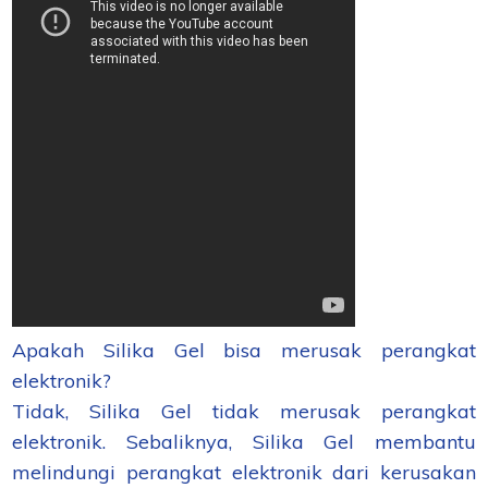
Apakah Silika Gel bisa merusak perangkat
elektronik?
Tidak, Silika Gel tidak merusak perangkat
elektronik. Sebaliknya, Silika Gel membantu
melindungi perangkat elektronik dari kerusakan