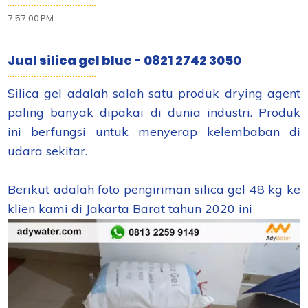
7:57:00 PM
Jual silica gel blue - 0821 2742 3050
Silica gel adalah salah satu produk drying agent
paling banyak dipakai di dunia industri. Produk
ini berfungsi untuk menyerap kelembaban di
udara sekitar.
Berikut adalah foto pengiriman silica gel 48 kg ke
klien kami di Jakarta Barat tahun 2020 ini