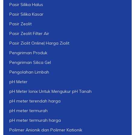
Pasir Silika Halus
Pasir Silika Kasar
Pasir Zeolit
Pasir Zeolit Filter Air
Pasir Ziolit Online| Harga Ziolit
Pengiriman Produk
Pengiriman Silica Gel
Pengolahan Limbah
pH Meter
pH Meter Ionix Untuk Mengukur pH Tanah
pH meter terendah harga
pH meter termurah
pH meter termurah harga
Polimer Anionik dan Polimer Kationik