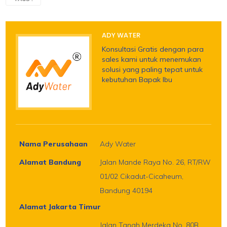
ADY WATER
Konsultasi Gratis dengan para
sales kami untuk menemukan
solusi yang paling tepat untuk
kebutuhan Bapak Ibu
Nama Perusahaan
Ady Water
Alamat Bandung
Jalan Mande Raya No. 26, RT/RW
01/02 Cikadut-Cicaheum,
Bandung 40194
Alamat Jakarta Timur
Jalan Tanah Merdeka No. 80B,