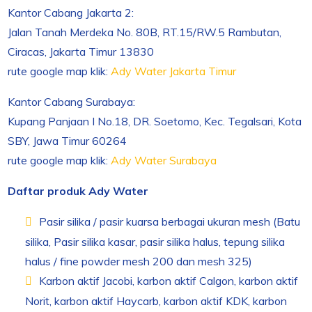
Kantor Cabang Jakarta 2:
Jalan Tanah Merdeka No. 80B, RT.15/RW.5 Rambutan,
Ciracas, Jakarta Timur 13830
rute google map klik:
Ady Water Jakarta Timur
Kantor Cabang Surabaya:
Kupang Panjaan I No.18, DR. Soetomo, Kec. Tegalsari, Kota
SBY, Jawa Timur 60264
rute google map klik:
Ady Water Surabaya
Daftar produk Ady Water
Pasir silika / pasir kuarsa berbagai ukuran mesh (Batu
silika, Pasir silika kasar, pasir silika halus, tepung silika
halus / fine powder mesh 200 dan mesh 325)
Karbon aktif Jacobi, karbon aktif Calgon, karbon aktif
Norit, karbon aktif Haycarb, karbon aktif KDK, karbon