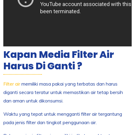
Kapan Media Filter Air
Harus Di Ganti ?
Filter air
memiliki masa pakai yang terbatas dan harus
diganti secara teratur untuk memastikan air tetap bersih
dan aman untuk dikonsumsi.
Waktu yang tepat untuk mengganti filter air tergantung
pada jenis filter dan tingkat penggunaan air.