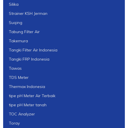
Silika
Strainer KSH Jerman
Suqing
Tabung Filter Air
Takemura
Tangki Filter Air Indonesia
Tangki FRP Indonesia
Tawas
TDS Meter
Thermax Indonesia
tipe pH Meter Air Terbaik
tipe pH Meter tanah
TOC Analyzer
Toray