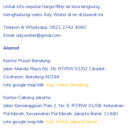
Untuk info seputar harga filter air bisa langsung
menghubungi sales Ady Water di no di bawah ini
Telepon & Whatsapp: 0821 2742 4060
Email: adywater@gmail.com
Alamat
Kantor Pusat Bandung:
Jalan Mande Raya No. 26, RT/RW 01/02 Cikadut-
Cicaheum, Bandung 40194
rute google map klik:
Ady Water Bandung
Kantor Cabang Jakarta:
Jalan Kemanggisan Pulo 1, No. 6, RT/RW 01/08, Kelurahan
Pal Merah, Kecamatan Pal Merah, Jakarta Barat, 11480
rute google map klik:
Ady Water Jakarta Barat