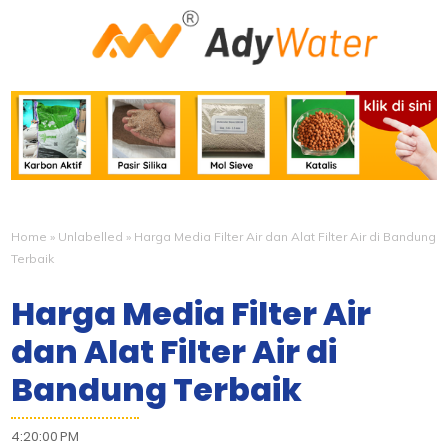
Home
»
Unlabelled
»
Harga Media Filter Air dan Alat Filter Air di Bandung
Terbaik
Harga Media Filter Air
dan Alat Filter Air di
Bandung Terbaik
4:20:00 PM