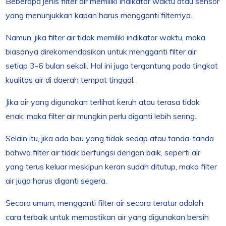
Beberapa jenis filter air memiliki indikator waktu atau sensor
yang menunjukkan kapan harus mengganti filternya.
Namun, jika filter air tidak memiliki indikator waktu, maka
biasanya direkomendasikan untuk mengganti filter air
setiap 3-6 bulan sekali. Hal ini juga tergantung pada tingkat
kualitas air di daerah tempat tinggal.
Jika air yang digunakan terlihat keruh atau terasa tidak
enak, maka filter air mungkin perlu diganti lebih sering.
Selain itu, jika ada bau yang tidak sedap atau tanda-tanda
bahwa filter air tidak berfungsi dengan baik, seperti air
yang terus keluar meskipun keran sudah ditutup, maka filter
air juga harus diganti segera.
Secara umum, mengganti filter air secara teratur adalah
cara terbaik untuk memastikan air yang digunakan bersih