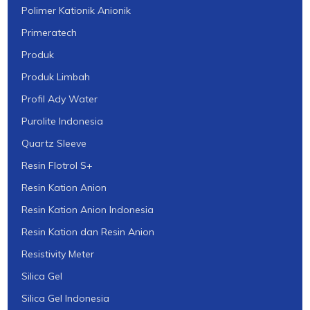
Polimer Kationik Anionik
Primeratech
Produk
Produk Limbah
Profil Ady Water
Purolite Indonesia
Quartz Sleeve
Resin Flotrol S+
Resin Kation Anion
Resin Kation Anion Indonesia
Resin Kation dan Resin Anion
Resistivity Meter
Silica Gel
Silica Gel Indonesia