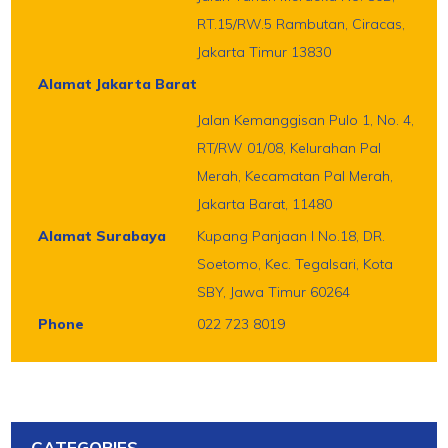
RT.15/RW.5 Rambutan, Ciracas,
Jakarta Timur 13830
Alamat Jakarta Barat
Jalan Kemanggisan Pulo 1, No. 4,
RT/RW 01/08, Kelurahan Pal
Merah, Kecamatan Pal Merah,
Jakarta Barat, 11480
Alamat Surabaya
Kupang Panjaan I No.18, DR.
Soetomo, Kec. Tegalsari, Kota
SBY, Jawa Timur 60264
Phone
022 723 8019
CATEGORIES