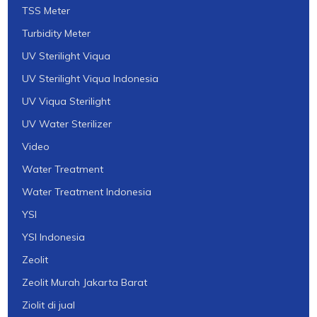
TSS Meter
Turbidity Meter
UV Sterilight Viqua
UV Sterilight Viqua Indonesia
UV Viqua Sterilight
UV Water Sterilizer
Video
Water Treatment
Water Treatment Indonesia
YSI
YSI Indonesia
Zeolit
Zeolit Murah Jakarta Barat
Ziolit di jual