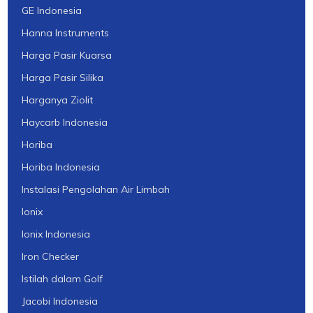
GE Indonesia
Hanna Instruments
Harga Pasir Kuarsa
Harga Pasir Silika
Harganya Ziolit
Haycarb Indonesia
Horiba
Horiba Indonesia
Instalasi Pengolahan Air Limbah
Ionix
Ionix Indonesia
Iron Checker
Istilah dalam Golf
Jacobi Indonesia