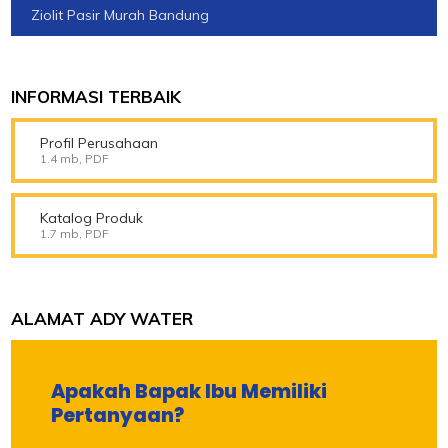
Ziolit Pasir Murah Bandung
INFORMASI TERBAIK
Profil Perusahaan
1.4 mb, PDF
Katalog Produk
1.7 mb, PDF
ALAMAT ADY WATER
Apakah Bapak Ibu Memiliki
Pertanyaan?