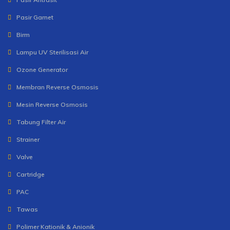
Pasir Garnet
Birm
Lampu UV Sterilisasi Air
Ozone Generator
Membran Reverse Osmosis
Mesin Reverse Osmosis
Tabung Filter Air
Strainer
Valve
Cartridge
PAC
Tawas
Polimer Kationik & Anionik