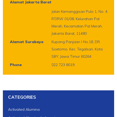
Alamat Jakarta Barat
Jalan Kemanggisan Pulo 1, No. 4,
RT/RW 01/08, Kelurahan Pal
Merah, Kecamatan Pal Merah,
Jakarta Barat, 11480
Alamat Surabaya
Kupang Panjaan I No.18, DR.
Soetomo, Kec. Tegalsari, Kota
SBY, Jawa Timur 60264
Phone
022 723 8019
CATEGORIES
Activated Alumina