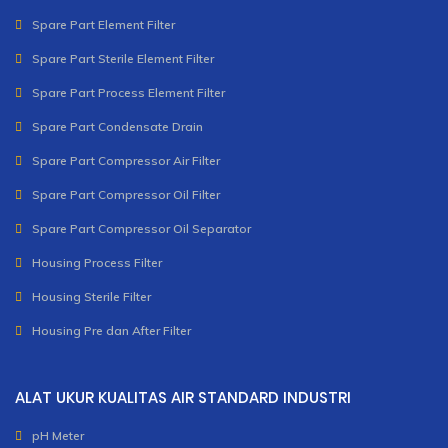
Spare Part Element Filter
Spare Part Sterile Element Filter
Spare Part Process Element Filter
Spare Part Condensate Drain
Spare Part Compressor Air Filter
Spare Part Compressor Oil Filter
Spare Part Compressor Oil Separator
Housing Process Filter
Housing Sterile Filter
Housing Pre dan After Filter
ALAT UKUR KUALITAS AIR STANDARD INDUSTRI
pH Meter