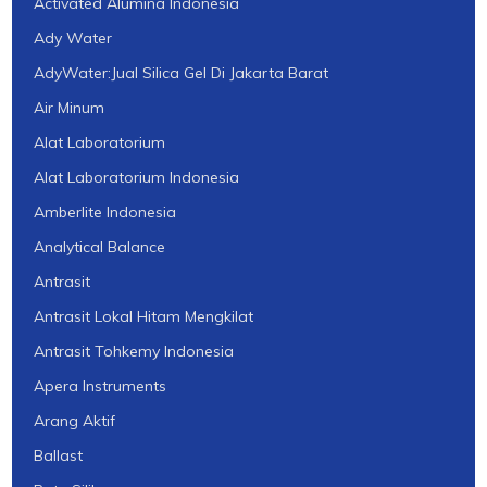
Activated Alumina Indonesia
Ady Water
AdyWater:Jual Silica Gel Di Jakarta Barat
Air Minum
Alat Laboratorium
Alat Laboratorium Indonesia
Amberlite Indonesia
Analytical Balance
Antrasit
Antrasit Lokal Hitam Mengkilat
Antrasit Tohkemy Indonesia
Apera Instruments
Arang Aktif
Ballast