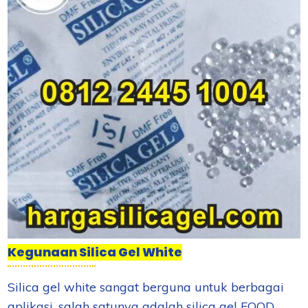
Kegunaan Silica Gel White
Silica gel white sangat berguna untuk berbagai
aplikasi, salah satunya adalah silica gel FOOD