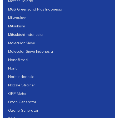
Mettler Toledo
MGS Greensand Plus Indonesia
Milwaukee
Mitsubishi
Mitsubishi Indonesia
Molecular Sieve
Molecular Sieve Indonesia
Nanofiltrasi
Norit
Norit Indonesia
Nozzle Strainer
ORP Meter
Ozon Generator
Ozone Generator