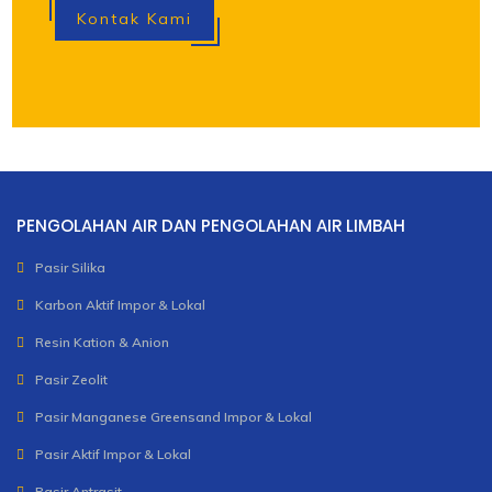
Kontak Kami
PENGOLAHAN AIR DAN PENGOLAHAN AIR LIMBAH
Pasir Silika
Karbon Aktif Impor & Lokal
Resin Kation & Anion
Pasir Zeolit
Pasir Manganese Greensand Impor & Lokal
Pasir Aktif Impor & Lokal
Pasir Antrasit