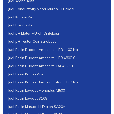
Jual Arang Aktif
Jual Conductivity Meter Murah Di Bekasi
Jual Karbon Aktif
Jual Pasir Silika
Jual pH Meter MUrah Di Bekasi
Jual pH Tester Cair Surabaya
Jual Resin Dupont Amberlite HPR 1100 Na
Jual Resin Dupont Amberlite HPR 4800 Cl
Jual Resin Dupont Amberlite IRA 402 Cl
Jual Resin Kation Anion
Jual Resin Kation Thermax Tulsion T42 Na
Jual Resin Lewatit Monoplus M500
Jual Resin Lewatit S108
Jual Resin Mitsubishi Diaion SA20A