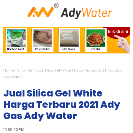
Home
»
Silica Gel
»
Jual Silica Gel White Harga Terbaru 2021 Ady Gas
Ady Water
Jual Silica Gel White
Harga Terbaru 2021 Ady
Gas Ady Water
10:59:00 PM