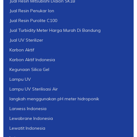
Jual Resin Mitsubishi Diaion SK1B
Jual Resin Penukar Ion
Jual Resin Purolite C100
Jual Turbidity Meter Harga Murah Di Bandung
Jual UV Sterilizer
Karbon Aktif
Karbon Aktif Indonesia
Kegunaan Silica Gel
Lampu UV
Lampu UV Sterilisasi Air
langkah menggunakan pH meter hidroponik
Lanxess Indonesia
Lewabrane Indonesia
Lewatit Indonesia