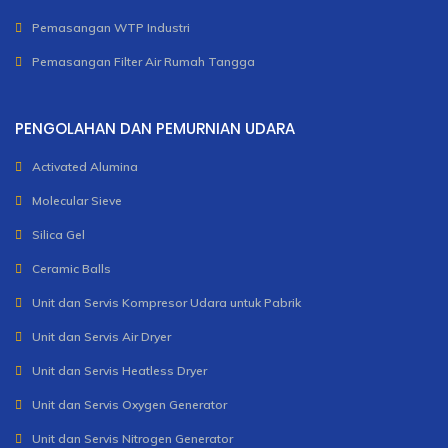
Pemasangan WTP Industri
Pemasangan Filter Air Rumah Tangga
PENGOLAHAN DAN PEMURNIAN UDARA
Activated Alumina
Molecular Sieve
Silica Gel
Ceramic Balls
Unit dan Servis Kompresor Udara untuk Pabrik
Unit dan Servis Air Dryer
Unit dan Servis Heatless Dryer
Unit dan Servis Oxygen Generator
Unit dan Servis Nitrogen Generator