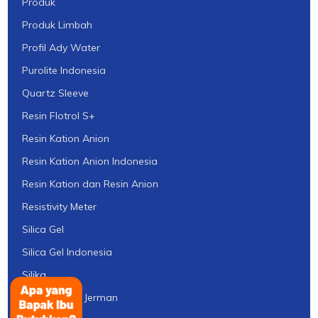
Produk
Produk Limbah
Profil Ady Water
Purolite Indonesia
Quartz Sleeve
Resin Flotrol S+
Resin Kation Anion
Resin Kation Anion Indonesia
Resin Kation dan Resin Anion
Resistivity Meter
Silica Gel
Silica Gel Indonesia
Silika
Strainer KSH Jerman