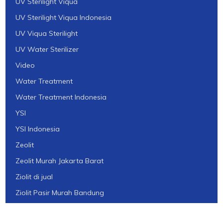
UV Sterilight Viqua
UV Sterilight Viqua Indonesia
UV Viqua Sterilight
UV Water Sterilizer
Video
Water Treatment
Water Treatment Indonesia
YSI
YSI Indonesia
Zeolit
Zeolit Murah Jakarta Barat
Ziolit di jual
Ziolit Pasir Murah Bandung