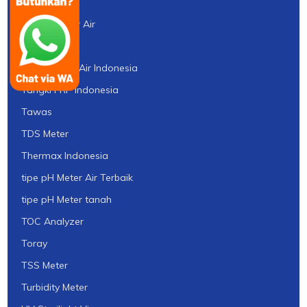
Suqing
Tabung Filter Air
Takemura
Tangki Filter Air Indonesia
Tangki FRP Indonesia
Tawas
TDS Meter
Thermax Indonesia
tipe pH Meter Air Terbaik
tipe pH Meter tanah
TOC Analyzer
Toray
TSS Meter
Turbidity Meter