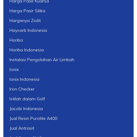
Harga Pasir Kuarsa
Harga Pasir Silika
Harganya Ziolit
Haycarb Indonesia
Horiba
Horiba Indonesia
Instalasi Pengolahan Air Limbah
Ionix
Ionix Indonesia
Iron Checker
Istilah dalam Golf
Jacobi Indonesia
Jual Resin Purolite A400
Jual Antrasit