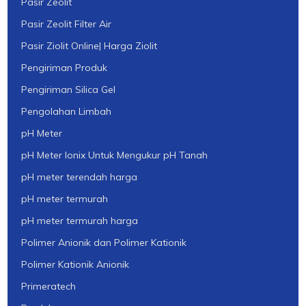
Pasir Zeolit
Pasir Zeolit Filter Air
Pasir Ziolit Online| Harga Ziolit
Pengiriman Produk
Pengiriman Silica Gel
Pengolahan Limbah
pH Meter
pH Meter Ionix Untuk Mengukur pH Tanah
pH meter terendah harga
pH meter termurah
pH meter termurah harga
Polimer Anionik dan Polimer Kationik
Polimer Kationik Anionik
Primeratech