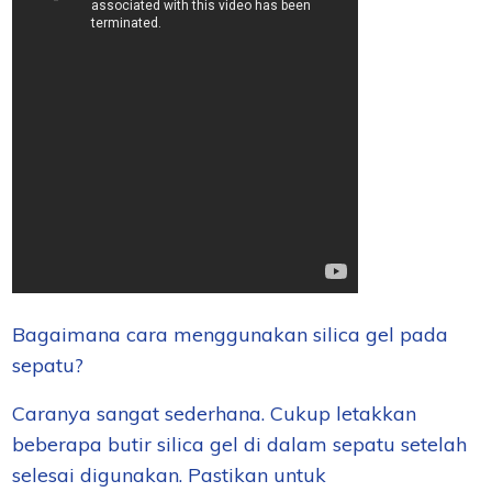
Bagaimana cara menggunakan silica gel pada
sepatu?
Caranya sangat sederhana. Cukup letakkan
beberapa butir silica gel di dalam sepatu setelah
selesai digunakan. Pastikan untuk