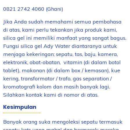
0821 2742 4060 (Ghani)
Jika Anda sudah memahami semua pembahasa
di atas, kami perlu tekankan jika produk kami,
silica gel ini memiliki manfaat yang sangat bagus.
Fungsi silica gel Ady Water diantaranya untuk
menjaga kekeringan; sepatu, tas, baju, kamera,
elektronik, obat-obatan,
vitamin (di dalam botol
tablet), makanan (di dalam box / kemasan), kue
kering,
transformator / trafo, gas separation /
kromatografi kolom dan masih banyak lagi.
Silahkan kontak kami di nomor di atas.
Kesimpulan
Banyak orang suka mengoleksi sepatu termasuk
sepatu kets yang mahal dan bermerek; mereka