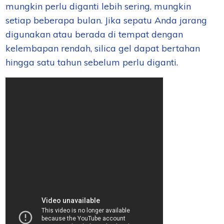
mungkin perlu diganti lebih sering, mungkin
setiap beberapa bulan. Jika sepatu Anda jarang
digunakan atau berada di tempat dengan
kelembapan rendah, silica gel dapat bertahan
hingga satu tahun sebelum perlu diganti.