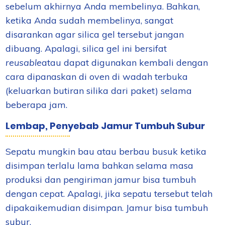
sebelum akhirnya Anda membelinya. Bahkan,
ketika Anda sudah membelinya, sangat
disarankan agar silica gel tersebut jangan
dibuang. Apalagi, silica gel ini bersifat
reusable
atau dapat digunakan kembali dengan
cara dipanaskan di oven di wadah terbuka
(keluarkan butiran silika dari paket) selama
beberapa jam.
Lembap, Penyebab Jamur Tumbuh Subur
Sepatu mungkin bau atau berbau busuk
ketika
disimpan terlalu lama bahkan selama masa
produksi dan pengiriman jamur bisa tumbuh
dengan cepat. Apalagi, jika sepatu tersebut t
elah
dipakai
kemudian disimpan
.
Jamur bisa tumbuh
subur.