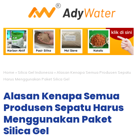
Home
»
Silica Gel Indonesia
»
Alasan Kenapa Semua Produsen Sepatu
Harus Menggunakan Paket Silica Gel
Alasan Kenapa Semua
Produsen Sepatu Harus
Menggunakan Paket
Silica Gel