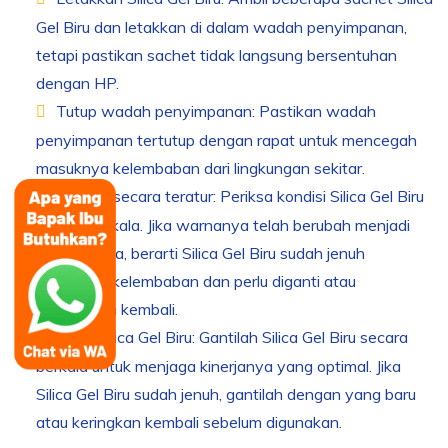
Gel Biru dan letakkan di dalam wadah penyimpanan,
tetapi pastikan sachet tidak langsung bersentuhan
dengan HP.
Tutup wadah penyimpanan: Pastikan wadah
penyimpanan tertutup dengan rapat untuk mencegah
masuknya kelembaban dari lingkungan sekitar.
Periksa secara teratur: Periksa kondisi Silica Gel Biru
secara berkala. Jika warnanya telah berubah menjadi
merah muda, berarti Silica Gel Biru sudah jenuh
menyerap kelembaban dan perlu diganti atau
dikeringkan kembali.
Ganti Silica Gel Biru: Gantilah Silica Gel Biru secara
berkala untuk menjaga kinerjanya yang optimal. Jika
Silica Gel Biru sudah jenuh, gantilah dengan yang baru
atau keringkan kembali sebelum digunakan.