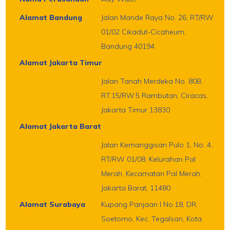
Alamat Bandung
Jalan Mande Raya No. 26, RT/RW
01/02 Cikadut-Cicaheum,
Bandung 40194
Alamat Jakarta Timur
Jalan Tanah Merdeka No. 80B,
RT.15/RW.5 Rambutan, Ciracas,
Jakarta Timur 13830
Alamat Jakarta Barat
Jalan Kemanggisan Pulo 1, No. 4,
RT/RW 01/08, Kelurahan Pal
Merah, Kecamatan Pal Merah,
Jakarta Barat, 11480
Alamat Surabaya
Kupang Panjaan I No.18, DR.
Soetomo, Kec. Tegalsari, Kota