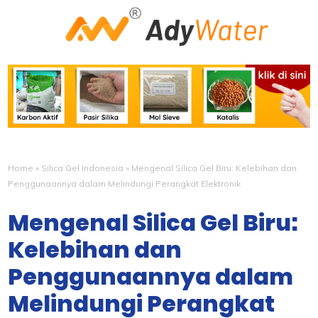
Home
»
Silica Gel Indonesia
»
Mengenal Silica Gel Biru: Kelebihan dan
Penggunaannya dalam Melindungi Perangkat Elektronik
Mengenal Silica Gel Biru:
Kelebihan dan
Penggunaannya dalam
Melindungi Perangkat