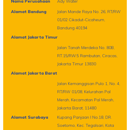
Nama Perusahaan
Ady Water
Alamat Bandung
Jalan Mande Raya No. 26, RT/RW
01/02 Cikadut-Cicaheum,
Bandung 40194
Alamat Jakarta Timur
Jalan Tanah Merdeka No. 80B,
RT.15/RW.5 Rambutan, Ciracas,
Jakarta Timur 13830
Alamat Jakarta Barat
Jalan Kemanggisan Pulo 1, No. 4,
RT/RW 01/08, Kelurahan Pal
Merah, Kecamatan Pal Merah,
Jakarta Barat, 11480
Alamat Surabaya
Kupang Panjaan I No.18, DR.
Soetomo, Kec. Tegalsari, Kota