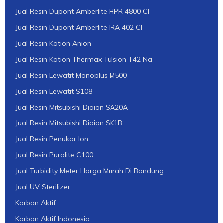
Jual Resin Dupont Amberlite HPR 4800 Cl
Jual Resin Dupont Amberlite IRA 402 Cl
Jual Resin Kation Anion
Jual Resin Kation Thermax Tulsion T42 Na
Jual Resin Lewatit Monoplus M500
Jual Resin Lewatit S108
Jual Resin Mitsubishi Diaion SA20A
Jual Resin Mitsubishi Diaion SK1B
Jual Resin Penukar Ion
Jual Resin Purolite C100
Jual Turbidity Meter Harga Murah Di Bandung
Jual UV Sterilizer
Karbon Aktif
Karbon Aktif Indonesia