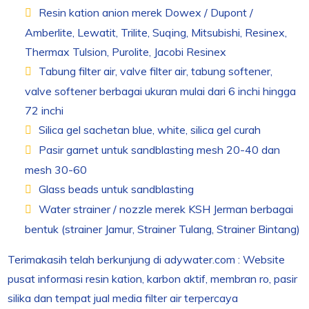
Resin kation anion merek Dowex / Dupont /
Amberlite, Lewatit, Trilite, Suqing, Mitsubishi, Resinex,
Thermax Tulsion, Purolite, Jacobi Resinex
Tabung filter air, valve filter air, tabung softener,
valve softener berbagai ukuran mulai dari 6 inchi hingga
72 inchi
Silica gel sachetan blue, white, silica gel curah
Pasir garnet untuk sandblasting mesh 20-40 dan
mesh 30-60
Glass beads untuk sandblasting
Water strainer / nozzle merek KSH Jerman berbagai
bentuk (strainer Jamur, Strainer Tulang, Strainer Bintang)
Terimakasih telah berkunjung di adywater.com : Website
pusat informasi resin kation, karbon aktif, membran ro, pasir
silika dan tempat jual media filter air terpercaya