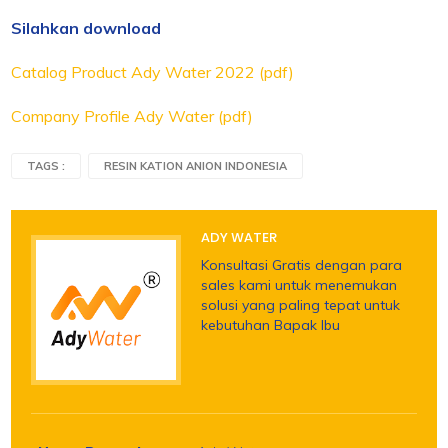
Silahkan download
Catalog Product Ady Water 2022 (pdf)
Company Profile Ady Water (pdf)
TAGS :
RESIN KATION ANION INDONESIA
ADY WATER
Konsultasi Gratis dengan para
sales kami untuk menemukan
solusi yang paling tepat untuk
kebutuhan Bapak Ibu