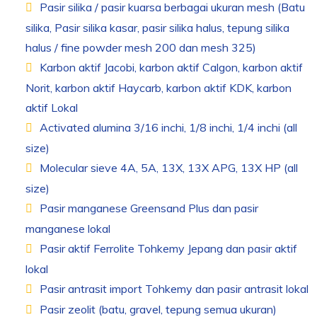
Pasir silika / pasir kuarsa berbagai ukuran mesh (Batu
silika, Pasir silika kasar, pasir silika halus, tepung silika
halus / fine powder mesh 200 dan mesh 325)
Karbon aktif Jacobi, karbon aktif Calgon, karbon aktif
Norit, karbon aktif Haycarb, karbon aktif KDK, karbon
aktif Lokal
Activated alumina 3/16 inchi, 1/8 inchi, 1/4 inchi (all
size)
Molecular sieve 4A, 5A, 13X, 13X APG, 13X HP (all
size)
Pasir manganese Greensand Plus dan pasir
manganese lokal
Pasir aktif Ferrolite Tohkemy Jepang dan pasir aktif
lokal
Pasir antrasit import Tohkemy dan pasir antrasit lokal
Pasir zeolit (batu, gravel, tepung semua ukuran)