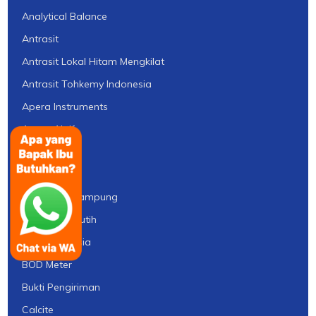
Analytical Balance
Antrasit
Antrasit Lokal Hitam Mengkilat
Antrasit Tohkemy Indonesia
Apera Instruments
Arang Aktif
Ballast
Batu Silika
Batu Silika Lampung
Batu Silika Putih
Birm Indonesia
BOD Meter
Bukti Pengiriman
Calcite