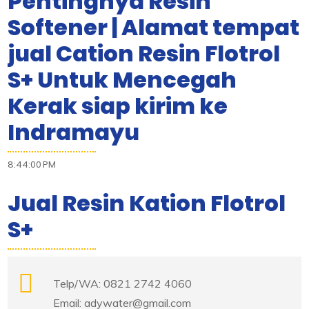
Pentingnya Resin
Softener | Alamat tempat
jual Cation Resin Flotrol
S+ Untuk Mencegah
Kerak siap kirim ke
Indramayu
8:44:00 PM
Jual Resin Kation Flotrol
S+
Telp/WA: 0821 2742 4060
Email: adywater@gmail.com