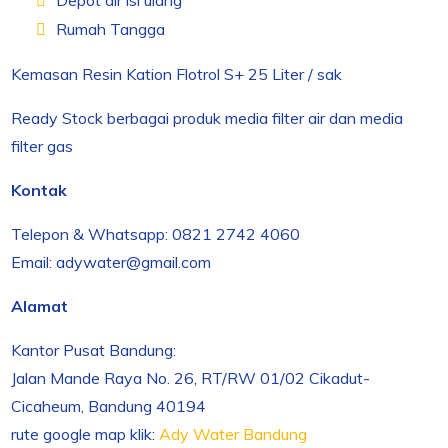
Depot air isi ulang
Rumah Tangga
Kemasan Resin Kation Flotrol S+ 25 Liter / sak
Ready Stock berbagai produk media filter air dan media
filter gas
Kontak
Telepon & Whatsapp: 0821 2742 4060
Email: adywater@gmail.com
Alamat
Kantor Pusat Bandung:
Jalan Mande Raya No. 26, RT/RW 01/02 Cikadut-
Cicaheum, Bandung 40194
rute google map klik:
Ady Water Bandung