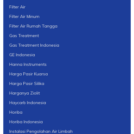
Filter Air
Filter Air Minum
Filter Air Rumah Tangga
Gas Treatment
Gas Treatment Indonesia
GE Indonesia
Hanna Instruments
Harga Pasir Kuarsa
Harga Pasir Silika
Harganya Ziolit
Haycarb Indonesia
Horiba
Horiba Indonesia
Instalasi Pengolahan Air Limbah