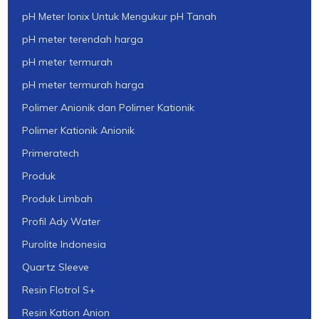
pH Meter Ionix Untuk Mengukur pH Tanah
pH meter terendah harga
pH meter termurah
pH meter termurah harga
Polimer Anionik dan Polimer Kationik
Polimer Kationik Anionik
Primeratech
Produk
Produk Limbah
Profil Ady Water
Purolite Indonesia
Quartz Sleeve
Resin Flotrol S+
Resin Kation Anion