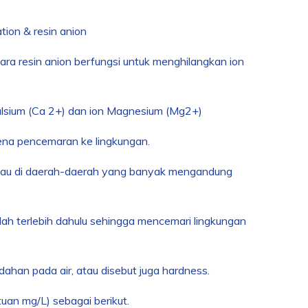
tion & resin anion
tara resin anion berfungsi untuk menghilangkan ion
kalsium (Ca 2+) dan ion Magnesium (Mg
2+
)
arena pencemaran ke lingkungan.
 atau di daerah-daerah yang banyak mengandung
olah terlebih dahulu sehingga mencemari lingkungan
an pada air, atau disebut juga hardness.
uan mg/L) sebagai berikut.