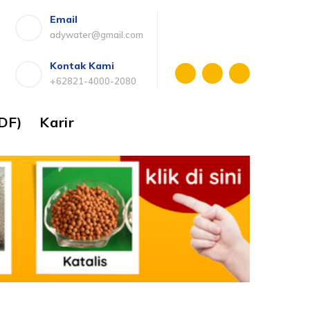
Email
adywater@gmail.com
Kontak Kami
+62821-4000-2080
DF)
Karir