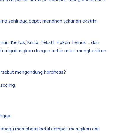
a-sama sehingga dapat menahan tekanan ekstrim
an, Kertas, Kimia, Tekstil, Pakan Ternak ... dan
etika digabungkan dengan turbin untuk menghasilkan
r tersebut mengandung hardness?
scaling.
angga.
tangga memahami betul dampak merugikan dari