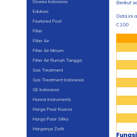
Dowex Indonesia
Berikut a
Edukasi
Data ini 
Featured Post
C100
Filter
Filter Air
Filter Air Minum
Filter Air Rumah Tangga
Gas Treatment
Gas Treatment Indonesia
GE Indonesia
Hanna Instruments
Harga Pasir Kuarsa
Harga Pasir Silika
Harganya Ziolit
Fungsi