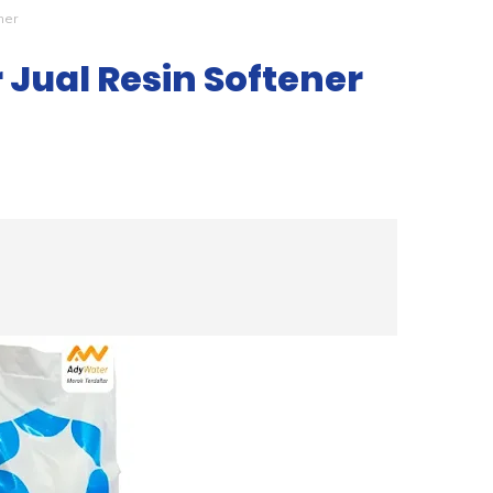
ner
 Jual Resin Softener