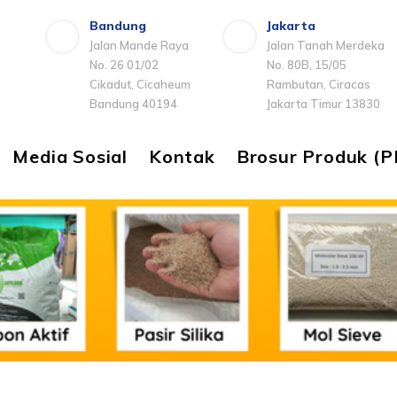
Bandung
Jakarta
Jalan Mande Raya
Jalan Tanah Merdeka
No. 26 01/02
No. 80B, 15/05
Cikadut, Cicaheum
Rambutan, Ciracas
Bandung 40194
Jakarta Timur 13830
Media Sosial
Kontak
Brosur Produk (P