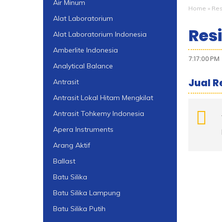
Air Minum
Home
»
Res
Alat Laboratorium
Resi
Alat Laboratorium Indonesia
Amberlite Indonesia
7:17:00 PM
Analytical Balance
Jual R
Antrasit
Antrasit Lokal Hitam Mengkilat
Antrasit Tohkemy Indonesia
Apera Instruments
Arang Aktif
Ballast
Batu Silika
Batu Silika Lampung
Batu Silika Putih