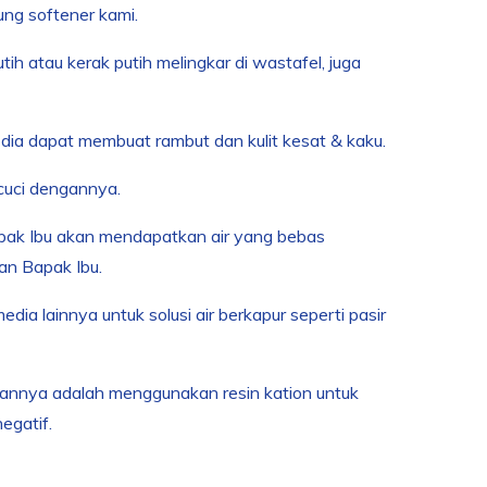
ng softener kami.
utih atau kerak putih melingkar di wastafel, juga
dia dapat membuat rambut dan kulit kesat & kaku.
cuci dengannya.
apak Ibu akan mendapatkan air yang bebas
an Bapak Ibu.
media lainnya untuk solusi air berkapur seperti pasir
ihannya adalah menggunakan resin kation untuk
egatif.