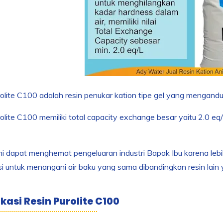
olite C100 adalah resin penukar kation tipe gel yang mengandu
olite C100 memiliki total capacity exchange besar yaitu 2.0 eq
ini dapat menghemat pengeluaran industri Bapak Ibu karena lebi
i untuk menangani air baku yang sama dibandingkan resin lain 
ikasi Resin Purolite C100