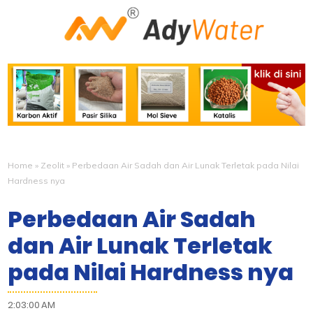
Home
»
Zeolit
»
Perbedaan Air Sadah dan Air Lunak Terletak pada Nilai
Hardness nya
Perbedaan Air Sadah
dan Air Lunak Terletak
pada Nilai Hardness nya
2:03:00 AM