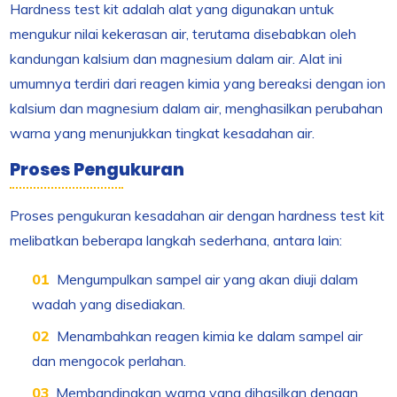
Hardness test kit adalah alat yang digunakan untuk
mengukur nilai kekerasan air, terutama disebabkan oleh
kandungan kalsium dan magnesium dalam air. Alat ini
umumnya terdiri dari reagen kimia yang bereaksi dengan ion
kalsium dan magnesium dalam air, menghasilkan perubahan
warna yang menunjukkan tingkat kesadahan air.
Proses Pengukuran
Proses pengukuran kesadahan air dengan hardness test kit
melibatkan beberapa langkah sederhana, antara lain:
Mengumpulkan sampel air yang akan diuji dalam
wadah yang disediakan.
Menambahkan reagen kimia ke dalam sampel air
dan mengocok perlahan.
Membandingkan warna yang dihasilkan dengan