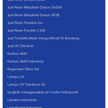
Jual Resin Mitsubishi Diaion SA20A
Jual Resin Mitsubishi Diaion SK1B
Jual Resin Penukar Ion
Jual Resin Purolite C100
Jual Turbidity Meter Harga Murah Di Bandung
Jual UV Sterilizer
Karbon Aktif
Karbon Aktif Indonesia
Kegunaan Silica Gel
Lampu UV
Lampu UV Sterilisasi Air
langkah menggunakan pH meter hidroponik
Lanxess Indonesia
Lewabrane Indonesia