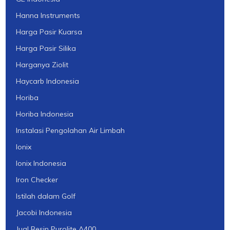
Hanna Instruments
Harga Pasir Kuarsa
Harga Pasir Silika
Harganya Ziolit
Haycarb Indonesia
Horiba
Horiba Indonesia
Instalasi Pengolahan Air Limbah
Ionix
Ionix Indonesia
Iron Checker
Istilah dalam Golf
Jacobi Indonesia
Jual Resin Purolite A400