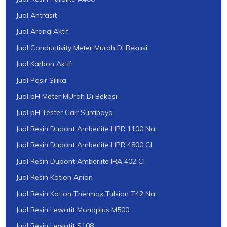
Jual Antrasit
Jual Arang Aktif
Jual Conductivity Meter Murah Di Bekasi
Jual Karbon Aktif
Jual Pasir Silika
Jual pH Meter MUrah Di Bekasi
Jual pH Tester Cair Surabaya
Jual Resin Dupont Amberlite HPR 1100 Na
Jual Resin Dupont Amberlite HPR 4800 Cl
Jual Resin Dupont Amberlite IRA 402 Cl
Jual Resin Kation Anion
Jual Resin Kation Thermax Tulsion T42 Na
Jual Resin Lewatit Monoplus M500
Jual Resin Lewatit S108