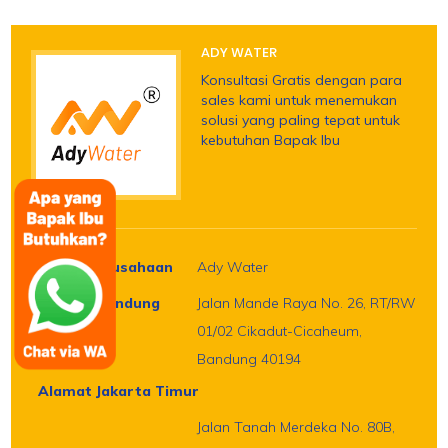
ADY WATER
Konsultasi Gratis dengan para
sales kami untuk menemukan
solusi yang paling tepat untuk
kebutuhan Bapak Ibu
Nama Perusahaan
Ady Water
Alamat Bandung
Jalan Mande Raya No. 26, RT/RW
01/02 Cikadut-Cicaheum,
Bandung 40194
Alamat Jakarta Timur
Jalan Tanah Merdeka No. 80B,