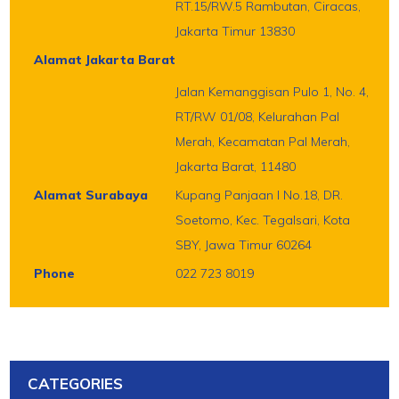
RT.15/RW.5 Rambutan, Ciracas,
Jakarta Timur 13830
Alamat Jakarta Barat
Jalan Kemanggisan Pulo 1, No. 4,
RT/RW 01/08, Kelurahan Pal
Merah, Kecamatan Pal Merah,
Jakarta Barat, 11480
Alamat Surabaya
Kupang Panjaan I No.18, DR.
Soetomo, Kec. Tegalsari, Kota
SBY, Jawa Timur 60264
Phone
022 723 8019
CATEGORIES