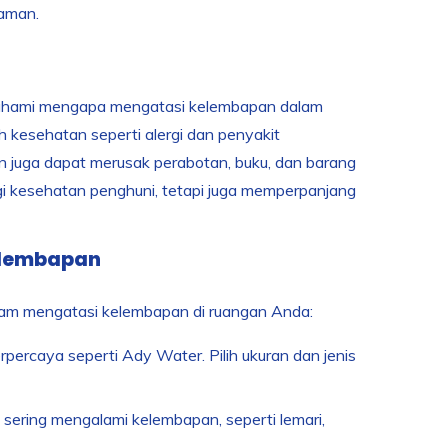
yaman.
emahami mengapa mengatasi kelembapan dalam
 kesehatan seperti alergi dan penyakit
an juga dapat merusak perabotan, buku, dan barang
i kesehatan penghuni, tetapi juga memperpanjang
elembapan
alam mengatasi kelembapan di ruangan Anda:
rpercaya seperti Ady Water. Pilih ukuran dan jenis
sering mengalami kelembapan, seperti lemari,