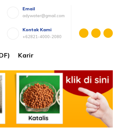
Email
adywater@gmail.com
Kontak Kami
+62821-4000-2080
DF)
Karir