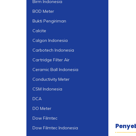
Birm Indonesia
BOD Meter
Bukti Pengiriman
Calcite
Calgon Indonesia
Carbotech Indonesia
Cartridge Filter Air
Ceramic Ball Indonesia
Conductivity Meter
CSM Indonesia
DCA
DO Meter
Dow Filmtec
Penye
Dow Filmtec Indonesia