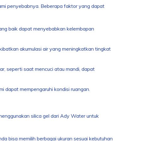
mi penyebabnya. Beberapa faktor yang dapat
rang baik dapat menyebabkan kelembapan
ibatkan akumulasi air yang meningkatkan tingkat
r, seperti saat mencuci atau mandi, dapat
mi dapat mempengaruhi kondisi ruangan.
nggunakan silica gel dari Ady Water untuk
nda bisa memilih berbagai ukuran sesuai kebutuhan