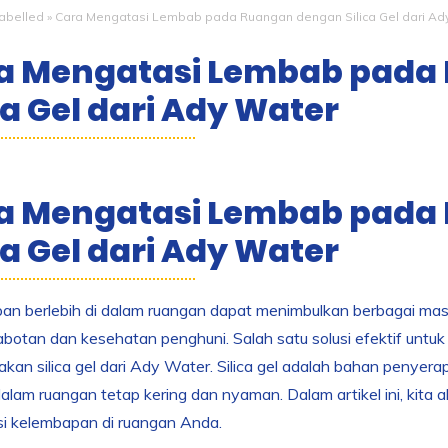
abelled
»
Cara Mengatasi Lembab pada Ruangan dengan Silica Gel dari Ad
a Mengatasi Lembab pada
ca Gel dari Ady Water
a Mengatasi Lembab pada
ca Gel dari Ady Water
n berlebih di dalam ruangan dapat menimbulkan berbagai masal
botan dan kesehatan penghuni. Salah satu solusi efektif untu
kan silica gel dari Ady Water. Silica gel adalah bahan peny
dalam ruangan tetap kering dan nyaman. Dalam artikel ini, kit
i kelembapan di ruangan Anda.