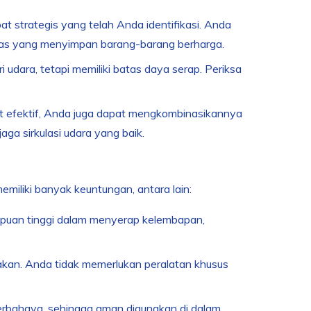
at strategis yang telah Anda identifikasi. Anda
m tas yang menyimpan barang-barang berharga.
 udara, tetapi memiliki batas daya serap. Periksa
at efektif, Anda juga dapat mengkombinasikannya
aga sirkulasi udara yang baik.
miliki banyak keuntungan, antara lain:
ampuan tinggi dalam menyerap kelembapan,
nakan. Anda tidak memerlukan peralatan khusus
berbahaya, sehingga aman digunakan di dalam