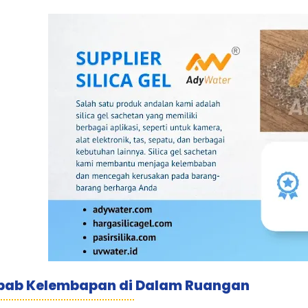
bab Kelembapan di Dalam Ruangan