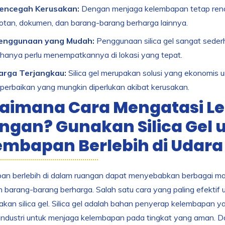
encegah Kerusakan:
Dengan menjaga kelembapan tetap ren
otan, dokumen, dan barang-barang berharga lainnya.
enggunaan yang Mudah:
Penggunaan silica gel sangat seder
hanya perlu menempatkannya di lokasi yang tepat.
arga Terjangkau:
Silica gel merupakan solusi yang ekonomis
 perbaikan yang mungkin diperlukan akibat kerusakan.
aimana Cara Mengatasi L
ngan? Gunakan Silica Gel
embapan Berlebih di Udara
n berlebih di dalam ruangan dapat menyebabkan berbagai mas
 barang-barang berharga. Salah satu cara yang paling efektif
an silica gel. Silica gel adalah bahan penyerap kelembapan ya
industri untuk menjaga kelembapan pada tingkat yang aman. Da