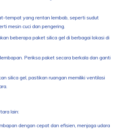
pat-tempat yang rentan lembab, seperti sudut
erti mesin cuci dan pengering.
kan beberapa paket silica gel di berbagai lokasi di
elembapan. Periksa paket secara berkala dan ganti
 silica gel, pastikan ruangan memiliki ventilasi
ara.
ara lain:
embapan dengan cepat dan efisien, menjaga udara