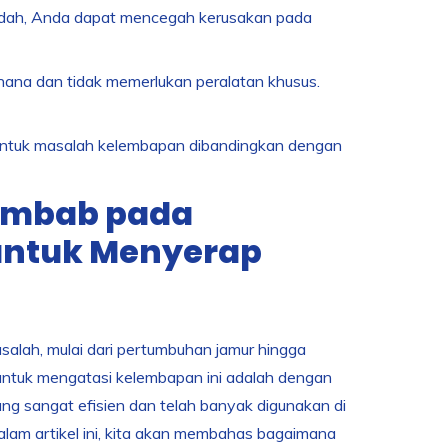
dah, Anda dapat mencegah kerusakan pada
hana dan tidak memerlukan peralatan khusus.
 untuk masalah kelembapan dibandingkan dengan
embab pada
 untuk Menyerap
alah, mulai dari pertumbuhan jamur hingga
 untuk mengatasi kelembapan ini adalah dengan
ng sangat efisien dan telah banyak digunakan di
lam artikel ini, kita akan membahas bagaimana