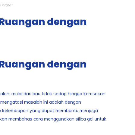
y Water
 Ruangan dengan
 Ruangan dengan
ah, mulai dari bau tidak sedap hingga kerusakan
k mengatasi masalah ini adalah dengan
erap kelembapan yang dapat membantu menjaga
a akan membahas cara menggunakan silica gel untuk