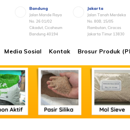
Bandung
Jakarta
Jalan Mande Raya
Jalan Tanah Merdeka
No. 26 01/02
No. 80B, 15/05
Cikadut, Cicaheum
Rambutan, Ciracas
Bandung 40194
Jakarta Timur 13830
Media Sosial
Kontak
Brosur Produk (P