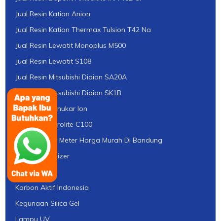
Jual Resin Kation Anion
Jual Resin Kation Thermax Tulsion T42 Na
Jual Resin Lewatit Monoplus M500
Jual Resin Lewatit S108
Jual Resin Mitsubishi Diaion SA20A
Jual Resin Mitsubishi Diaion SK1B
Jual Resin Penukar Ion
Jual Resin Purolite C100
Jual Turbidity Meter Harga Murah Di Bandung
Jual UV Sterilizer
Karbon Aktif
Karbon Aktif Indonesia
Kegunaan Silica Gel
Lampu UV