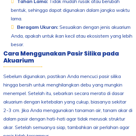
Tahan Lama:
Tidak mudah rusak atau berubah
bentuk, sehingga dapat digunakan dalam jangka waktu
lama.
Beragam Ukuran:
Sesuaikan dengan jenis akuarium
Anda, apakah untuk ikan kecil atau ekosistem yang lebih
besar.
Cara Menggunakan Pasir Silika pada
Akuarium
Sebelum digunakan, pastikan Anda mencuci pasir silika
hingga bersih untuk menghilangkan debu yang mungkin
menempel. Setelah itu, sebarkan secara merata di dasar
akuarium dengan ketebalan yang cukup, biasanya sekitar
2-3 cm. Jika Anda menggunakan tanaman air, tanam akar di
dalam pasir dengan hati-hati agar tidak merusak struktur
akar. Setelah semuanya siap, tambahkan air perlahan agar
pasir tidak tercampur.