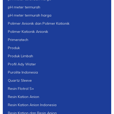
pH meter termurah
pH meter termurah harga
Polimer Anionik dan Polimer Kationik
Polimer Kationik Anionik
Primeratech
Produk
Produk Limbah
Profil Ady Water
Purolite Indonesia
Quartz Sleeve
Resin Flotrol S+
Resin Kation Anion
Resin Kation Anion Indonesia
Resin Kation dan Resin Anion