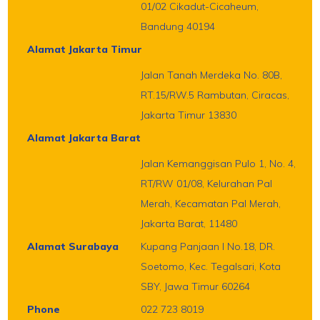
01/02 Cikadut-Cicaheum,
Bandung 40194
Alamat Jakarta Timur
Jalan Tanah Merdeka No. 80B,
RT.15/RW.5 Rambutan, Ciracas,
Jakarta Timur 13830
Alamat Jakarta Barat
Jalan Kemanggisan Pulo 1, No. 4,
RT/RW 01/08, Kelurahan Pal
Merah, Kecamatan Pal Merah,
Jakarta Barat, 11480
Alamat Surabaya
Kupang Panjaan I No.18, DR.
Soetomo, Kec. Tegalsari, Kota
SBY, Jawa Timur 60264
Phone
022 723 8019