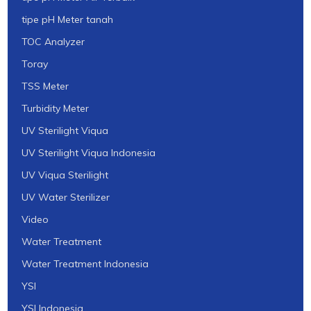
tipe pH Meter tanah
TOC Analyzer
Toray
TSS Meter
Turbidity Meter
UV Sterilight Viqua
UV Sterilight Viqua Indonesia
UV Viqua Sterilight
UV Water Sterilizer
Video
Water Treatment
Water Treatment Indonesia
YSI
YSI Indonesia