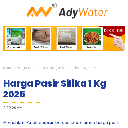
Home
»
Harga Pasir Silika
»
Harga Pasir Silika 1 Kg 2025
Harga Pasir Silika 1 Kg
2025
2:00:00 AM
Pernahkah Anda berpikir, berapa sebenarnya harga pasir