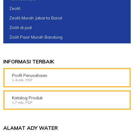
Zeolit
Zeolit Murah Jakarta Barat
Ziolit di jual
Ziolit Pasir Murah Bandung
INFORMASI TERBAIK
Profil Perusahaan
1.4 mb, PDF
Katalog Produk
1.7 mb, PDF
ALAMAT ADY WATER