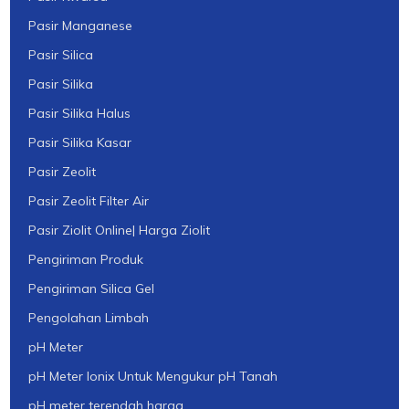
Pasir Manganese
Pasir Silica
Pasir Silika
Pasir Silika Halus
Pasir Silika Kasar
Pasir Zeolit
Pasir Zeolit Filter Air
Pasir Ziolit Online| Harga Ziolit
Pengiriman Produk
Pengiriman Silica Gel
Pengolahan Limbah
pH Meter
pH Meter Ionix Untuk Mengukur pH Tanah
pH meter terendah harga