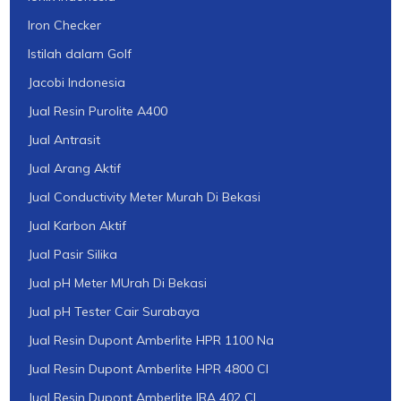
Iron Checker
Istilah dalam Golf
Jacobi Indonesia
Jual Resin Purolite A400
Jual Antrasit
Jual Arang Aktif
Jual Conductivity Meter Murah Di Bekasi
Jual Karbon Aktif
Jual Pasir Silika
Jual pH Meter MUrah Di Bekasi
Jual pH Tester Cair Surabaya
Jual Resin Dupont Amberlite HPR 1100 Na
Jual Resin Dupont Amberlite HPR 4800 Cl
Jual Resin Dupont Amberlite IRA 402 Cl