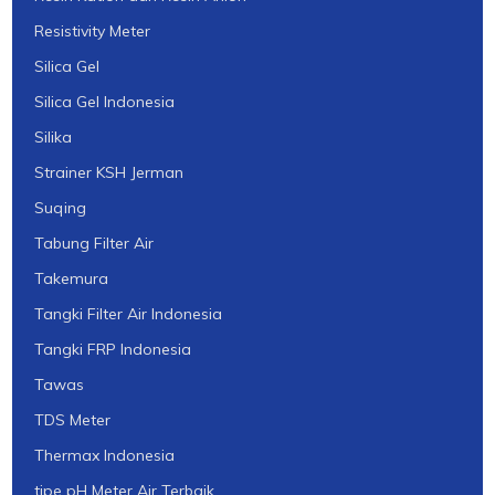
Resistivity Meter
Silica Gel
Silica Gel Indonesia
Silika
Strainer KSH Jerman
Suqing
Tabung Filter Air
Takemura
Tangki Filter Air Indonesia
Tangki FRP Indonesia
Tawas
TDS Meter
Thermax Indonesia
tipe pH Meter Air Terbaik