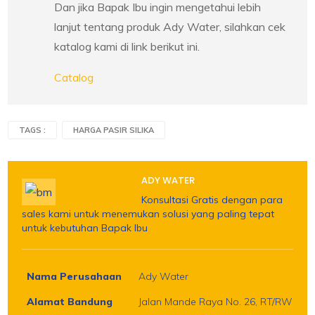
Dan jika Bapak Ibu ingin mengetahui lebih
lanjut tentang produk Ady Water, silahkan cek
katalog kami di link berikut ini.
Catalog
TAGS :
HARGA PASIR SILIKA
ADY WATER
Konsultasi Gratis dengan para
sales kami untuk menemukan solusi yang paling tepat
untuk kebutuhan Bapak Ibu
Nama Perusahaan
Ady Water
Alamat Bandung
Jalan Mande Raya No. 26, RT/RW