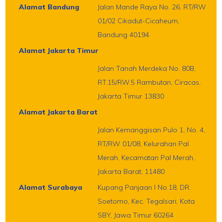
Alamat Bandung
Jalan Mande Raya No. 26, RT/RW
01/02 Cikadut-Cicaheum,
Bandung 40194
Alamat Jakarta Timur
Jalan Tanah Merdeka No. 80B,
RT.15/RW.5 Rambutan, Ciracas,
Jakarta Timur 13830
Alamat Jakarta Barat
Jalan Kemanggisan Pulo 1, No. 4,
RT/RW 01/08, Kelurahan Pal
Merah, Kecamatan Pal Merah,
Jakarta Barat, 11480
Alamat Surabaya
Kupang Panjaan I No.18, DR.
Soetomo, Kec. Tegalsari, Kota
SBY, Jawa Timur 60264