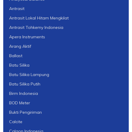
Antrasit
Antrasit Lokal Hitam Mengkilat
Antrasit Tohkemy Indonesia
Apera Instruments
Arang Aktif
Ballast
Batu Silika
Batu Silika Lampung
Batu Silika Putih
Birm Indonesia
BOD Meter
Bukti Pengiriman
Calcite
Calgon Indonesia