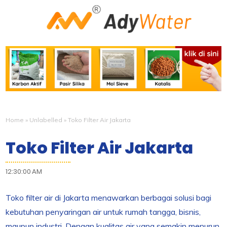
Home
»
Unlabelled
»
Toko Filter Air Jakarta
Toko Filter Air Jakarta
12:30:00 AM
Toko filter air di Jakarta menawarkan berbagai solusi bagi
kebutuhan penyaringan air untuk rumah tangga, bisnis,
maupun industri. Dengan kualitas air yang semakin menurun