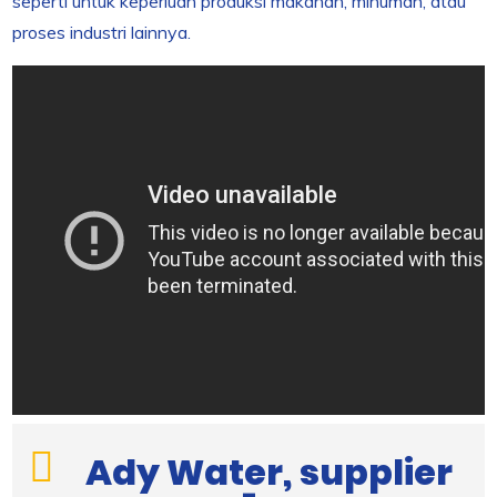
seperti untuk keperluan produksi makanan, minuman, atau
proses industri lainnya.
Ady Water, supplier