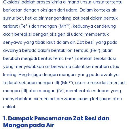
Oksidasi adalah proses kimia di mana unsur-unsur tertentu
berikatan dengan oksigen dari udara. Dalam konteks air
sumur bor, ketika air mengandung zat besi dalam bentuk
terlarut (Fe²⁺) dan mangan (Mn²⁺), keduanya cenderung
akan bereaksi dengan oksigen di udara, membentuk
senyawa yang tidak larut dalam air. Zat besi, yang pada
awalnya berada dalam bentuk ion ferrous (Fe²⁺), akan
berubah menjadi bentuk ferric (Fe³⁺) setelah teroksidasi,
yang menyebabkan air berwarna coklat kemerahan atau
kuning. Begitu juga dengan mangan, yang pada awalnya
terlarut sebagai mangan (II) (Mn²⁺), akan teroksidasi menjadi
mangan (III) atau mangan (IV), membentuk endapan yang
menyebabkan air menjadi berwarna kuning kehijauan atau
coklat.
1. Dampak Pencemaran Zat Besi dan
Mangan pada Air