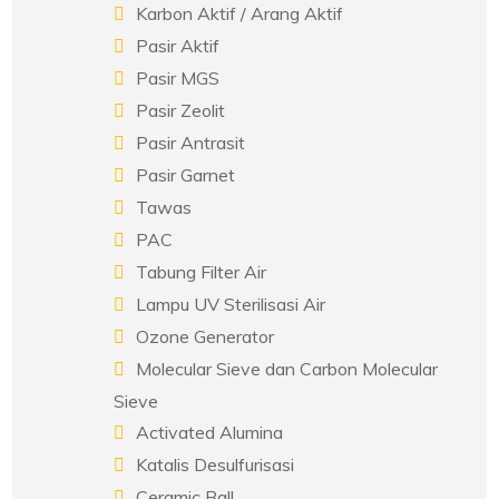
Karbon Aktif / Arang Aktif
Pasir Aktif
Pasir MGS
Pasir Zeolit
Pasir Antrasit
Pasir Garnet
Tawas
PAC
Tabung Filter Air
Lampu UV Sterilisasi Air
Ozone Generator
Molecular Sieve dan Carbon Molecular
Sieve
Activated Alumina
Katalis Desulfurisasi
Ceramic Ball