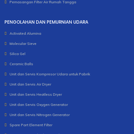
Pemasangan Filter Air Rumah Tangga
PENGOLAHAN DAN PEMURNIAN UDARA
Activated Alumina
Molecular Sieve
Silica Gel
Ceramic Balls
Unit dan Servis Kompresor Udara untuk Pabrik
Unit dan Servis Air Dryer
Unit dan Servis Heatless Dryer
Unit dan Servis Oxygen Generator
Unit dan Servis Nitrogen Generator
Spare Part Element Filter