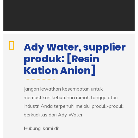
Ady Water, supplier
produk: [Resin
Kation Anion]
Jangan lewatkan kesempatan untuk
memastikan kebutuhan rumah tangga atau
industri Anda terpenuhi melalui produk-produk
berkualitas dari Ady Water.
Hubungi kami di: