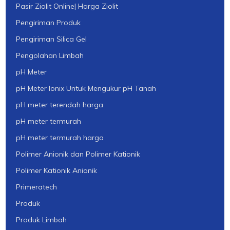
Pasir Ziolit Online| Harga Ziolit
Pengiriman Produk
Pengiriman Silica Gel
Pengolahan Limbah
pH Meter
pH Meter Ionix Untuk Mengukur pH Tanah
pH meter terendah harga
pH meter termurah
pH meter termurah harga
Polimer Anionik dan Polimer Kationik
Polimer Kationik Anionik
Primeratech
Produk
Produk Limbah