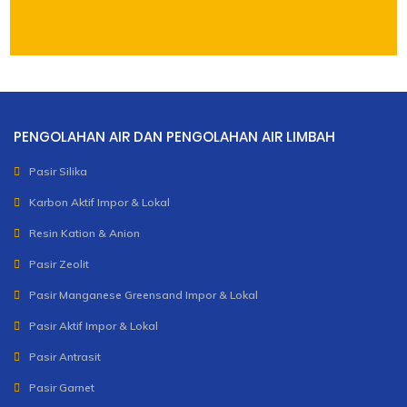
PENGOLAHAN AIR DAN PENGOLAHAN AIR LIMBAH
Pasir Silika
Karbon Aktif Impor & Lokal
Resin Kation & Anion
Pasir Zeolit
Pasir Manganese Greensand Impor & Lokal
Pasir Aktif Impor & Lokal
Pasir Antrasit
Pasir Garnet