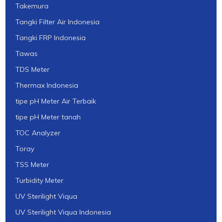
Takemura
Tangki Filter Air Indonesia
Tangki FRP Indonesia
Tawas
TDS Meter
Thermax Indonesia
tipe pH Meter Air Terbaik
tipe pH Meter tanah
TOC Analyzer
Toray
TSS Meter
Turbidity Meter
UV Sterilight Viqua
UV Sterilight Viqua Indonesia