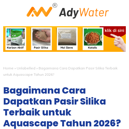
Home
»
Unlabelled
»
Bagaimana Cara Dapatkan Pasir Silika Terbaik
untuk Aquascape Tahun 2026?
Bagaimana Cara
Dapatkan Pasir Silika
Terbaik untuk
Aquascape Tahun 2026?