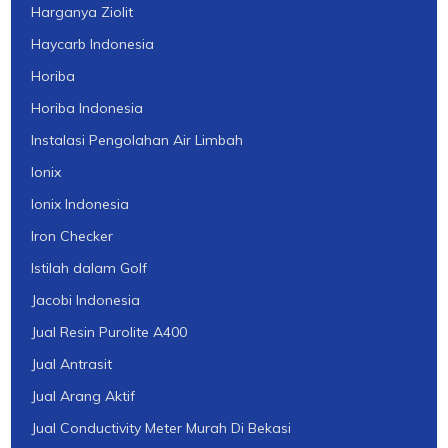
Harganya Ziolit
Haycarb Indonesia
Horiba
Horiba Indonesia
Instalasi Pengolahan Air Limbah
Ionix
Ionix Indonesia
Iron Checker
Istilah dalam Golf
Jacobi Indonesia
Jual Resin Purolite A400
Jual Antrasit
Jual Arang Aktif
Jual Conductivity Meter Murah Di Bekasi