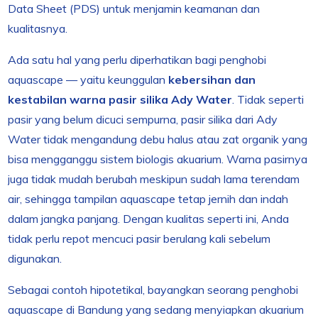
Data Sheet (PDS) untuk menjamin keamanan dan
kualitasnya.
Ada satu hal yang perlu diperhatikan bagi penghobi
aquascape — yaitu keunggulan
kebersihan dan
kestabilan warna pasir silika Ady Water
. Tidak seperti
pasir yang belum dicuci sempurna, pasir silika dari Ady
Water tidak mengandung debu halus atau zat organik yang
bisa mengganggu sistem biologis akuarium. Warna pasirnya
juga tidak mudah berubah meskipun sudah lama terendam
air, sehingga tampilan aquascape tetap jernih dan indah
dalam jangka panjang. Dengan kualitas seperti ini, Anda
tidak perlu repot mencuci pasir berulang kali sebelum
digunakan.
Sebagai contoh hipotetikal, bayangkan seorang penghobi
aquascape di Bandung yang sedang menyiapkan akuarium