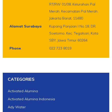
RT/RW 01/08, Kelurahan Pal
Merah, Kecamatan Pal Merah,
Jakarta Barat, 11480
Alamat Surabaya
Kupang Panjaan I No.18, DR.
Soetomo, Kec. Tegalsari, Kota
SBY, Jawa Timur 60264
Phone
022 723 8019
CATEGORIES
Activated Alumina
Activated Alumina Indonesia
Ady Water