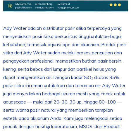
Ady Water adalah distributor pasir silika terpercaya yang
menyediakan pasir silika berkualitas tinggi untuk berbagai
kebutuhan, termasuk aquascape dan akuarium. Produk pasir
silika dari Ady Water sudah melalui proses pencucian dan
pengayakan profesional, memastikan butiran pasir bersih,
kering, serta bebas dari lumpur dan partikel halus yang
dapat mengeruhkan air. Dengan kadar SiO₂ di atas 95%,
pasir silika ini aman untuk ikan dan tanaman air. Ady Water
juga menyediakan berbagai ukuran mesh yang cocok untuk
aquascape — mulai dari 20–30, 30 up, hingga 80–100 —
serta warna pasir natural yang memberikan tampilan
estetik pada akuarium Anda. Kami juga melengkapi setiap
produk dengan hasil uji laboratorium, MSDS, dan Product