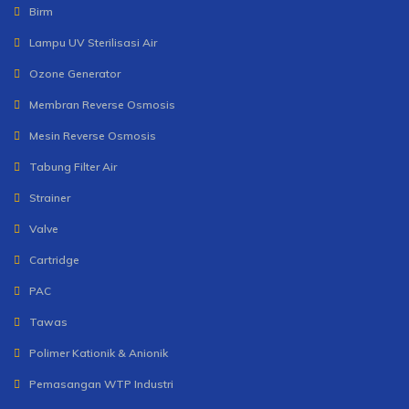
Birm
Lampu UV Sterilisasi Air
Ozone Generator
Membran Reverse Osmosis
Mesin Reverse Osmosis
Tabung Filter Air
Strainer
Valve
Cartridge
PAC
Tawas
Polimer Kationik & Anionik
Pemasangan WTP Industri