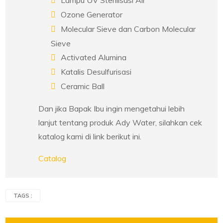
Lampu UV Sterilisasi Air
Ozone Generator
Molecular Sieve dan Carbon Molecular
Sieve
Activated Alumina
Katalis Desulfurisasi
Ceramic Ball
Dan jika Bapak Ibu ingin mengetahui lebih
lanjut tentang produk Ady Water, silahkan cek
katalog kami di link berikut ini.
Catalog
TAGS :