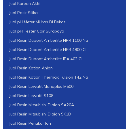
Jual Karbon Aktif
Jual Pasir Silika
Jual pH Meter MUrah Di Bekasi
Jual pH Tester Cair Surabaya
Jual Resin Dupont Amberlite HPR 1100 Na
Jual Resin Dupont Amberlite HPR 4800 Cl
Jual Resin Dupont Amberlite IRA 402 Cl
Jual Resin Kation Anion
Jual Resin Kation Thermax Tulsion T42 Na
Jual Resin Lewatit Monoplus M500
Jual Resin Lewatit S108
Jual Resin Mitsubishi Diaion SA20A
Jual Resin Mitsubishi Diaion SK1B
Jual Resin Penukar Ion