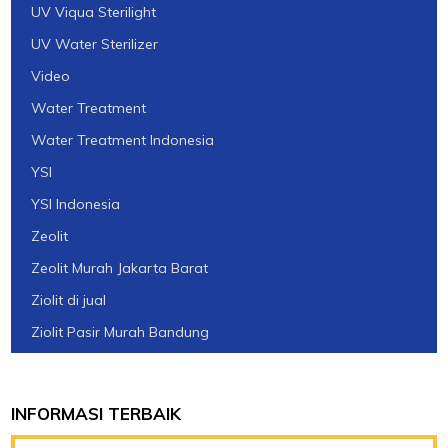
UV Viqua Sterilight
UV Water Sterilizer
Video
Water Treatment
Water Treatment Indonesia
YSI
YSI Indonesia
Zeolit
Zeolit Murah Jakarta Barat
Ziolit di jual
Ziolit Pasir Murah Bandung
INFORMASI TERBAIK