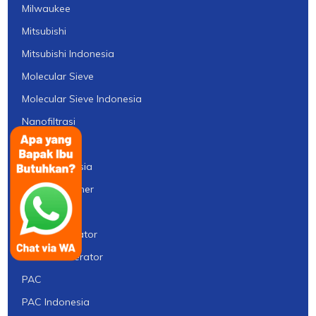
Milwaukee
Mitsubishi
Mitsubishi Indonesia
Molecular Sieve
Molecular Sieve Indonesia
Nanofiltrasi
Norit
Norit Indonesia
Nozzle Strainer
ORP Meter
Ozon Generator
Ozone Generator
PAC
PAC Indonesia