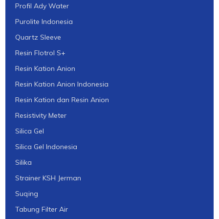
Profil Ady Water
Purolite Indonesia
Quartz Sleeve
Resin Flotrol S+
Resin Kation Anion
Resin Kation Anion Indonesia
Resin Kation dan Resin Anion
Resistivity Meter
Silica Gel
Silica Gel Indonesia
Silika
Strainer KSH Jerman
Suqing
Tabung Filter Air