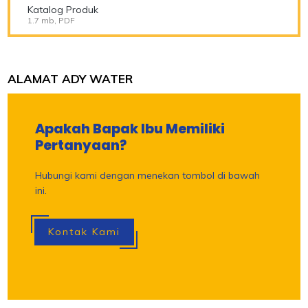
Katalog Produk
1.7 mb, PDF
ALAMAT ADY WATER
Apakah Bapak Ibu Memiliki
Pertanyaan?
Hubungi kami dengan menekan tombol di bawah
ini.
Kontak Kami