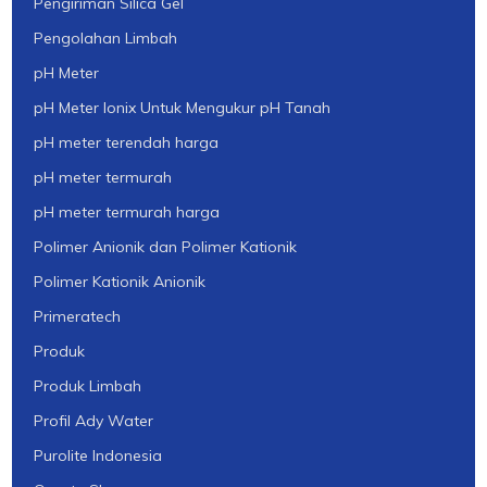
Pengiriman Silica Gel
Pengolahan Limbah
pH Meter
pH Meter Ionix Untuk Mengukur pH Tanah
pH meter terendah harga
pH meter termurah
pH meter termurah harga
Polimer Anionik dan Polimer Kationik
Polimer Kationik Anionik
Primeratech
Produk
Produk Limbah
Profil Ady Water
Purolite Indonesia