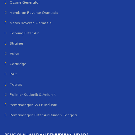
Ozone Generator
Membran Reverse Osmosis
Mesin Reverse Osmosis
Tabung Filter Air
Strainer
Valve
Cartridge
PAC
Tawas
Polimer Kationik & Anionik
Pemasangan WTP Industri
Pemasangan Filter Air Rumah Tangga