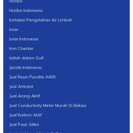
Horiba
Horiba Indonesia
Instalasi Pengolahan Air Limbah
Ionix
Ionix Indonesia
Iron Checker
Istilah dalam Golf
Jacobi Indonesia
Jual Resin Purolite A400
Jual Antrasit
Jual Arang Aktif
Jual Conductivity Meter Murah Di Bekasi
Jual Karbon Aktif
Jual Pasir Silika