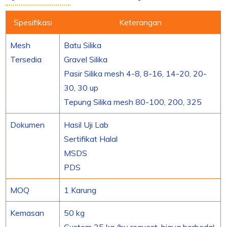
Spesifikasi
Keterangan
Mesh
Batu Silika
Tersedia
Gravel Silika
Pasir Silika mesh 4-8, 8-16, 14-20, 20-
30, 30 up
Tepung Silika mesh 80-100, 200, 325
Dokumen
Hasil Uji Lab
Sertifikat Halal
MSDS
PDS
MOQ
1 Karung
Kemasan
50 kg
Custom 25 kg (by request, biaya berbeda)