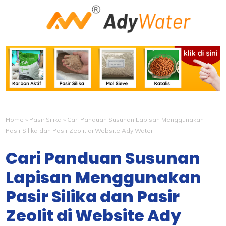
Home
»
Pasir Silika
»
Cari Panduan Susunan Lapisan Menggunakan
Pasir Silika dan Pasir Zeolit di Website Ady Water
Cari Panduan Susunan
Lapisan Menggunakan
Pasir Silika dan Pasir
Zeolit di Website Ady