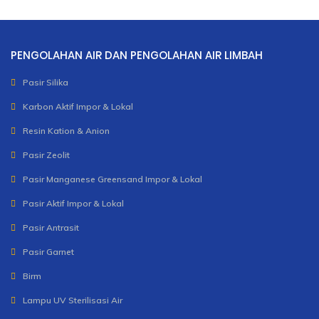
PENGOLAHAN AIR DAN PENGOLAHAN AIR LIMBAH
Pasir Silika
Karbon Aktif Impor & Lokal
Resin Kation & Anion
Pasir Zeolit
Pasir Manganese Greensand Impor & Lokal
Pasir Aktif Impor & Lokal
Pasir Antrasit
Pasir Garnet
Birm
Lampu UV Sterilisasi Air