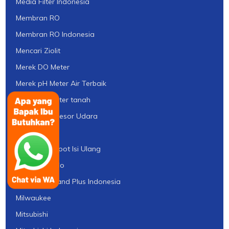
Media Filter Indonesia
Membran RO
Membran RO Indonesia
Mencari Ziolit
Merek DO Meter
Merek pH Meter Air Terbaik
Merek pH Meter tanah
Mesin Kompresor Udara
Mesin RO
Mesin UV Depot Isi Ulang
Mettler Toledo
MGS Greensand Plus Indonesia
Milwaukee
Mitsubishi