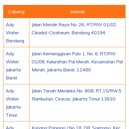
Cabang
Alamat
Ady
Jalan Mande Raya No. 26, RT/RW 01/02
Water
Cikadut-Cicaheum, Bandung 40194
Bandung
Ady
Jalan Kemanggisan Pulo 1, No. 6, RT/RW
Water
01/08, Kelurahan Pal Merah, Kecamatan Pal
Jakarta
Merah, Jakarta Barat, 11480
Barat
Ady
Jalan Tanah Merdeka No. 80B, RT.15/RW.5
Water
Rambutan, Ciracas, Jakarta Timur 13830
Jakarta
Timur
Ady
Kupang Panjaan I No.18, DR. Soetomo, Kec.