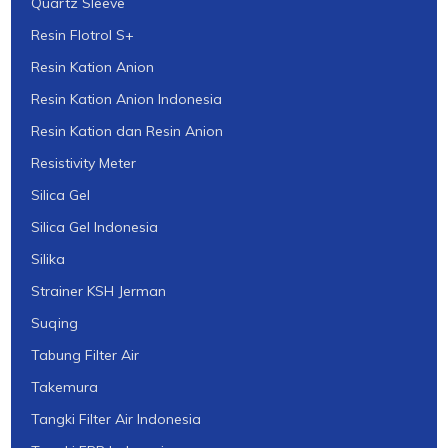
Quartz Sleeve
Resin Flotrol S+
Resin Kation Anion
Resin Kation Anion Indonesia
Resin Kation dan Resin Anion
Resistivity Meter
Silica Gel
Silica Gel Indonesia
Silika
Strainer KSH Jerman
Suqing
Tabung Filter Air
Takemura
Tangki Filter Air Indonesia