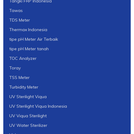
Tangki FRP Indonesia
Tawas
TDS Meter
Thermax Indonesia
tipe pH Meter Air Terbaik
tipe pH Meter tanah
TOC Analyzer
Toray
TSS Meter
Turbidity Meter
UV Sterilight Viqua
UV Sterilight Viqua Indonesia
UV Viqua Sterilight
UV Water Sterilizer