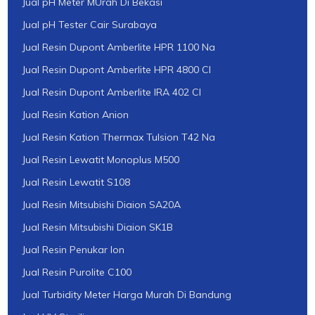
Jual pH Meter MUrah Di Bekasi
Jual pH Tester Cair Surabaya
Jual Resin Dupont Amberlite HPR 1100 Na
Jual Resin Dupont Amberlite HPR 4800 Cl
Jual Resin Dupont Amberlite IRA 402 Cl
Jual Resin Kation Anion
Jual Resin Kation Thermax Tulsion T42 Na
Jual Resin Lewatit Monoplus M500
Jual Resin Lewatit S108
Jual Resin Mitsubishi Diaion SA20A
Jual Resin Mitsubishi Diaion SK1B
Jual Resin Penukar Ion
Jual Resin Purolite C100
Jual Turbidity Meter Harga Murah Di Bandung