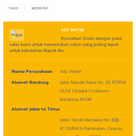
TAGS :
MESIN RO
ADY WATER
Konsultasi Gratis dengan para
sales kami untuk menemukan solusi yang paling tepat
untuk kebutuhan Bapak Ibu
Nama Perusahaan
Ady Water
Alamat Bandung
Jalan Mande Raya No. 26, RT/RW
01/02 Cikadut-Cicaheum,
Bandung 40194
Alamat Jakarta Timur
Jalan Tanah Merdeka No. 80B,
RT.15/RW.5 Rambutan, Ciracas,