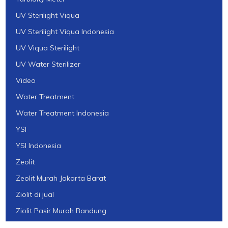
UV Sterilight Viqua
UV Sterilight Viqua Indonesia
UV Viqua Sterilight
UV Water Sterilizer
Video
Water Treatment
Water Treatment Indonesia
YSI
YSI Indonesia
Zeolit
Zeolit Murah Jakarta Barat
Ziolit di jual
Ziolit Pasir Murah Bandung