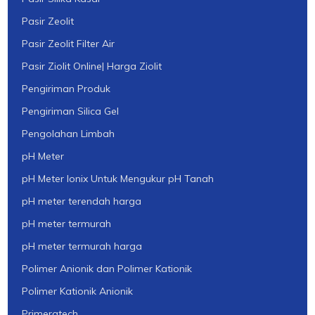
Pasir Zeolit
Pasir Zeolit Filter Air
Pasir Ziolit Online| Harga Ziolit
Pengiriman Produk
Pengiriman Silica Gel
Pengolahan Limbah
pH Meter
pH Meter Ionix Untuk Mengukur pH Tanah
pH meter terendah harga
pH meter termurah
pH meter termurah harga
Polimer Anionik dan Polimer Kationik
Polimer Kationik Anionik
Primeratech