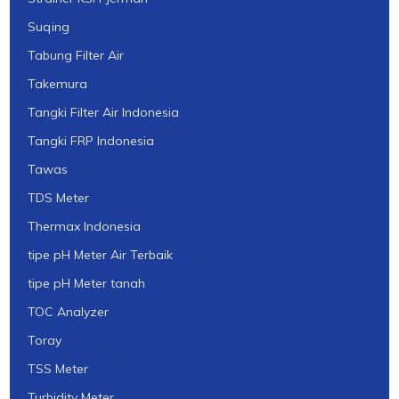
Suqing
Tabung Filter Air
Takemura
Tangki Filter Air Indonesia
Tangki FRP Indonesia
Tawas
TDS Meter
Thermax Indonesia
tipe pH Meter Air Terbaik
tipe pH Meter tanah
TOC Analyzer
Toray
TSS Meter
Turbidity Meter