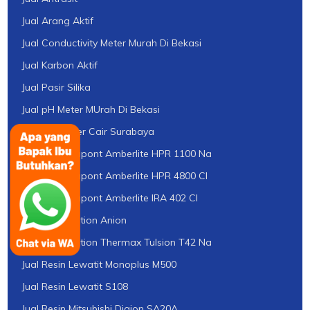
Jual Arang Aktif
Jual Conductivity Meter Murah Di Bekasi
Jual Karbon Aktif
Jual Pasir Silika
Jual pH Meter MUrah Di Bekasi
Jual pH Tester Cair Surabaya
Jual Resin Dupont Amberlite HPR 1100 Na
Jual Resin Dupont Amberlite HPR 4800 Cl
Jual Resin Dupont Amberlite IRA 402 Cl
Jual Resin Kation Anion
Jual Resin Kation Thermax Tulsion T42 Na
Jual Resin Lewatit Monoplus M500
Jual Resin Lewatit S108
Jual Resin Mitsubishi Diaion SA20A