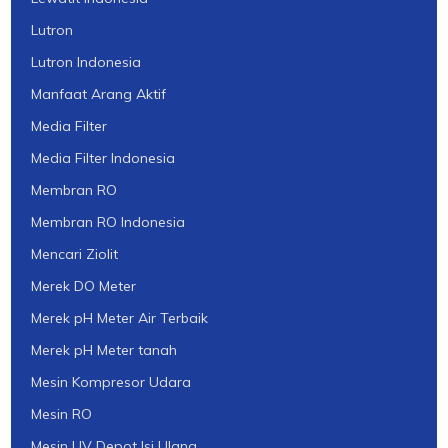
Lutron
Lutron Indonesia
Manfaat Arang Aktif
Media Filter
Media Filter Indonesia
Membran RO
Membran RO Indonesia
Mencari Ziolit
Merek DO Meter
Merek pH Meter Air Terbaik
Merek pH Meter tanah
Mesin Kompresor Udara
Mesin RO
Mesin UV Depot Isi Ulang