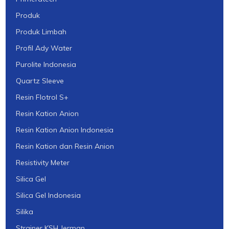
Produk
Produk Limbah
Profil Ady Water
Purolite Indonesia
Quartz Sleeve
Resin Flotrol S+
Resin Kation Anion
Resin Kation Anion Indonesia
Resin Kation dan Resin Anion
Resistivity Meter
Silica Gel
Silica Gel Indonesia
Silika
Strainer KSH Jerman