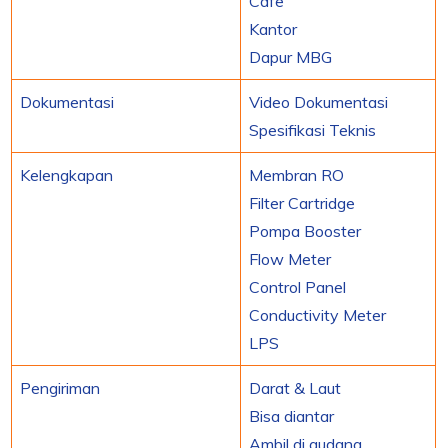
Cafe
Kantor
Dapur MBG
Dokumentasi
Video Dokumentasi
Spesifikasi Teknis
Kelengkapan
Membran RO
Filter Cartridge
Pompa Booster
Flow Meter
Control Panel
Conductivity Meter
LPS
Pengiriman
Darat & Laut
Bisa diantar
Ambil di gudang