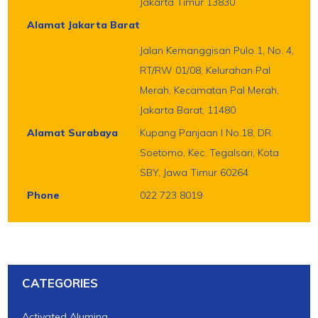
Jakarta Timur 13830
Alamat Jakarta Barat
Jalan Kemanggisan Pulo 1, No. 4,
RT/RW 01/08, Kelurahan Pal
Merah, Kecamatan Pal Merah,
Jakarta Barat, 11480
Alamat Surabaya
Kupang Panjaan I No.18, DR.
Soetomo, Kec. Tegalsari, Kota
SBY, Jawa Timur 60264
Phone
022 723 8019
CATEGORIES
Activated Alumina