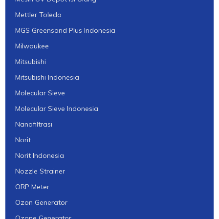
Mettler Toledo
MGS Greensand Plus Indonesia
Milwaukee
Mitsubishi
Mitsubishi Indonesia
Molecular Sieve
Molecular Sieve Indonesia
Nanofiltrasi
Norit
Norit Indonesia
Nozzle Strainer
ORP Meter
Ozon Generator
Ozone Generator