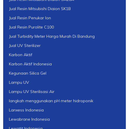
Jual Resin Mitsubishi Diaion SK1B
Jual Resin Penukar Ion
Jual Resin Purolite C100
Jual Turbidity Meter Harga Murah Di Bandung
Jual UV Sterilizer
Karbon Aktif
Karbon Aktif Indonesia
Kegunaan Silica Gel
Lampu UV
Lampu UV Sterilisasi Air
langkah menggunakan pH meter hidroponik
Lanxess Indonesia
Lewabrane Indonesia
Lewatit Indonesia