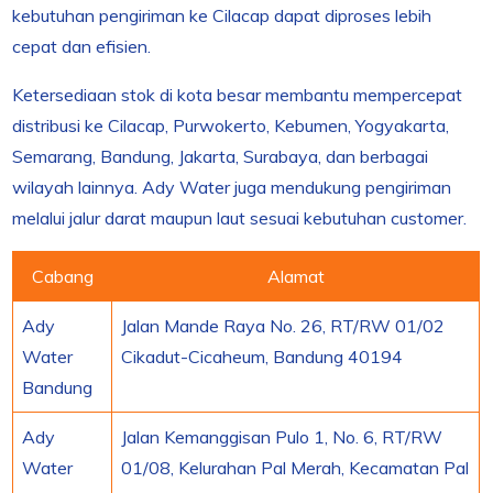
kebutuhan pengiriman ke Cilacap dapat diproses lebih
cepat dan efisien.
Ketersediaan stok di kota besar membantu mempercepat
distribusi ke Cilacap, Purwokerto, Kebumen, Yogyakarta,
Semarang, Bandung, Jakarta, Surabaya, dan berbagai
wilayah lainnya. Ady Water juga mendukung pengiriman
melalui jalur darat maupun laut sesuai kebutuhan customer.
Cabang
Alamat
Ady
Jalan Mande Raya No. 26, RT/RW 01/02
Water
Cikadut-Cicaheum, Bandung 40194
Bandung
Ady
Jalan Kemanggisan Pulo 1, No. 6, RT/RW
Water
01/08, Kelurahan Pal Merah, Kecamatan Pal