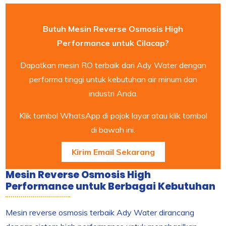
Butuh Mesin Reverse Osmosis High
Performance untuk Cilacap?
Dapatkan mesin RO terbaik dari Ady Water dengan
performa tinggi untuk kebutuhan air minum dan
industri Anda.
Klik tombol WhatsApp di pojok layar atau klik tombol
di bawah ini.
Kirim Email Sekarang
Mesin Reverse Osmosis High
Performance untuk Berbagai Kebutuhan
Mesin reverse osmosis terbaik Ady Water dirancang