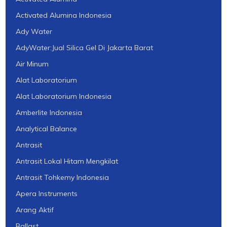
Activated Alumina Indonesia
Ady Water
AdyWater:Jual Silica Gel Di Jakarta Barat
Air Minum
Alat Laboratorium
Alat Laboratorium Indonesia
Amberlite Indonesia
Analytical Balance
Antrasit
Antrasit Lokal Hitam Mengkilat
Antrasit Tohkemy Indonesia
Apera Instruments
Arang Aktif
Ballast