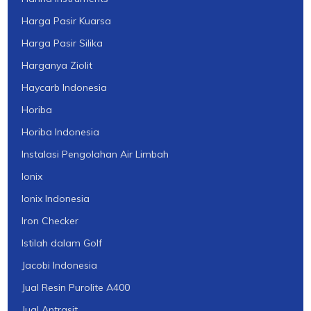
Harga Pasir Kuarsa
Harga Pasir Silika
Harganya Ziolit
Haycarb Indonesia
Horiba
Horiba Indonesia
Instalasi Pengolahan Air Limbah
Ionix
Ionix Indonesia
Iron Checker
Istilah dalam Golf
Jacobi Indonesia
Jual Resin Purolite A400
Jual Antrasit