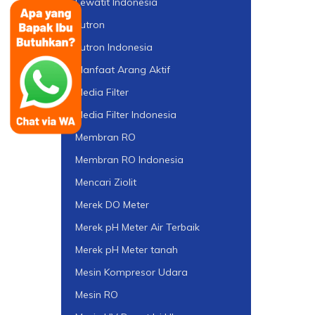
Lewatit Indonesia
Lutron
Lutron Indonesia
Manfaat Arang Aktif
Media Filter
Media Filter Indonesia
Membran RO
Membran RO Indonesia
Mencari Ziolit
Merek DO Meter
Merek pH Meter Air Terbaik
Merek pH Meter tanah
Mesin Kompresor Udara
Mesin RO