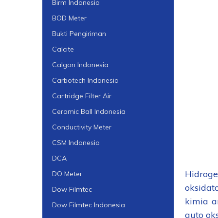
Birm Indonesia
BOD Meter
Bukti Pengiriman
Calcite
Calgon Indonesia
Carbotech Indonesia
Cartridge Filter Air
Ceramic Ball Indonesia
Conductivity Meter
CSM Indonesia
DCA
Hidroge
DO Meter
oksidat
Dow Filmtec
kimia a
Dow Filmtec Indonesia
auto ok