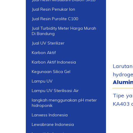
Jual Resin Penukar Ion
Jual Resin Purolite C100
Jual Turbidity Meter Harga Murah
Di Bandung
Jual UV Sterilizer
Karbon Aktif
Karbon Aktif Indonesia
Larutan
Kegunaan Silica Gel
hydroge
Alumin
Lampu UV
Lampu UV Sterilisasi Air
Tipe ya
langkah menggunakan pH meter
KA403 d
hidroponik
Lanxess Indonesia
Lewabrane Indonesia