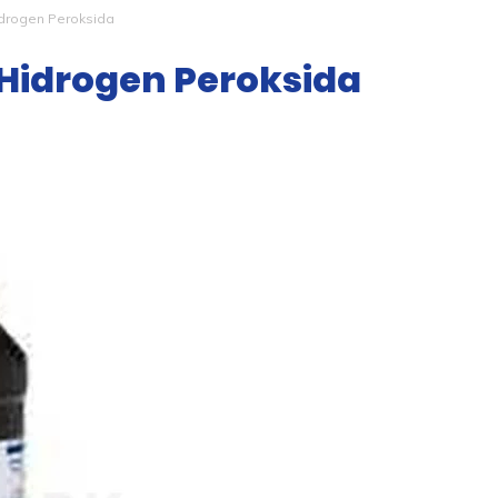
idrogen Peroksida
 Hidrogen Peroksida