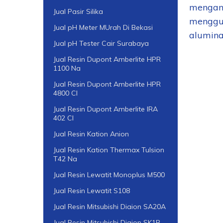
mengan
Jual Pasir Silika
menggun
Jual pH Meter MUrah Di Bekasi
alumina
Jual pH Tester Cair Surabaya
Jual Resin Dupont Amberlite HPR
1100 Na
Jual Resin Dupont Amberlite HPR
4800 Cl
Jual Resin Dupont Amberlite IRA
402 Cl
Jual Resin Kation Anion
Jual Resin Kation Thermax Tulsion
T42 Na
Jual Resin Lewatit Monoplus M500
Jual Resin Lewatit S108
Jual Resin Mitsubishi Diaion SA20A
Jual Resin Mitsubishi Diaion SK1B