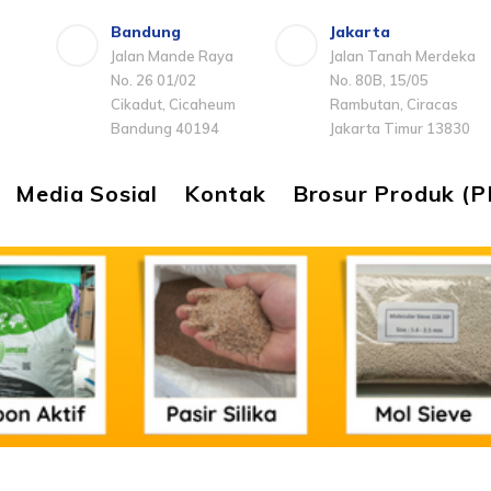
Bandung
Jakarta
Jalan Mande Raya
Jalan Tanah Merdeka
No. 26 01/02
No. 80B, 15/05
Cikadut, Cicaheum
Rambutan, Ciracas
Bandung 40194
Jakarta Timur 13830
Media Sosial
Kontak
Brosur Produk (P