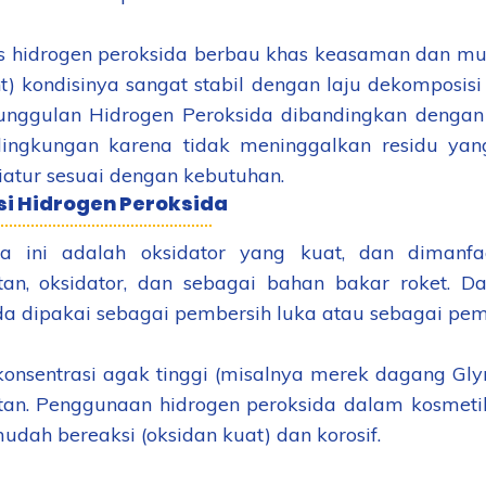
as hidrogen peroksida berbau khas keasaman dan mud
t) kondisinya sangat stabil dengan laju dekomposisi
unggulan Hidrogen Peroksida dibandingkan dengan 
ingkungan karena tidak meninggalkan residu yan
iatur sesuai dengan kebutuhan.
si Hidrogen Peroksida
a ini adalah oksidator yang kuat, dan dimanfa
ktan, oksidator, dan sebagai bahan bakar roket. D
da dipakai sebagai pembersih luka atau sebagai pemut
onsentrasi agak tinggi (misalnya merek dagang Glyr
ktan. Penggunaan hidrogen peroksida dalam kosmet
mudah bereaksi (oksidan kuat) dan korosif.