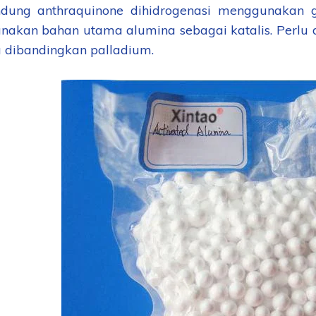
dung anthraquinone dihidrogenasi menggunakan g
akan bahan utama alumina sebagai katalis. Perlu
 dibandingkan palladium.