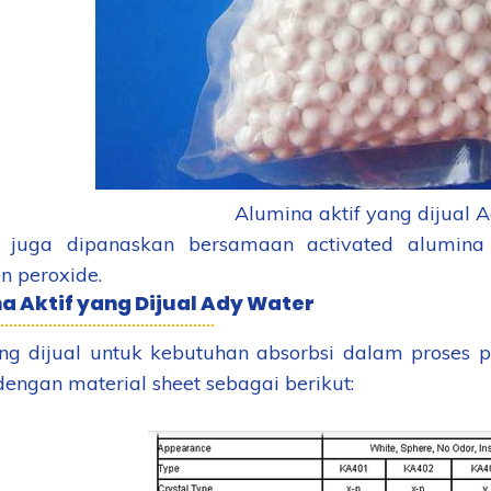
Alumina aktif yang dijual 
 juga dipanaskan bersamaan activated alumina 
n peroxide.
a Aktif yang Dijual Ady Water
ng dijual untuk kebutuhan absorbsi dalam proses p
engan material sheet sebagai berikut: