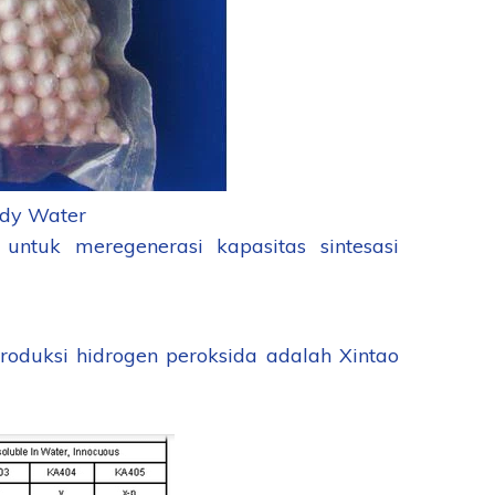
Ady Water
untuk meregenerasi kapasitas sintesasi
roduksi hidrogen peroksida adalah Xintao