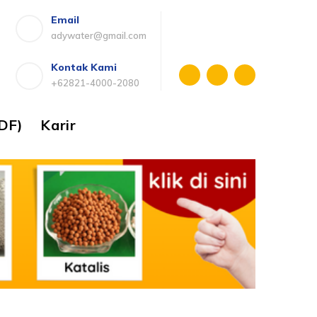
Email
adywater@gmail.com
Kontak Kami
+62821-4000-2080
DF)
Karir