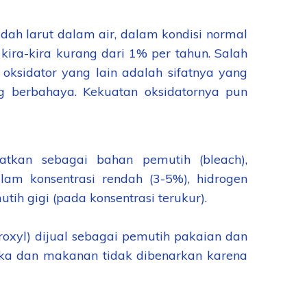
ah larut dalam air, dalam kondisi normal
 kira-kira kurang dari 1% per tahun. Salah
oksidator yang lain adalah sifatnya yang
g berbahaya. Kekuatan oksidatornya pun
atkan sebagai bahan pemutih (bleach),
alam konsentrasi rendah (3-5%), hidrogen
ih gigi (pada konsentrasi terukur).
oxyl) dijual sebagai pemutih pakaian dan
ika dan makanan tidak dibenarkan karena