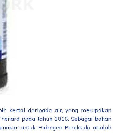
bih kental daripada air, yang merupakan
s Thenard pada tahun 1818. Sebagai bahan
igunakan untuk Hidrogen Peroksida adalah