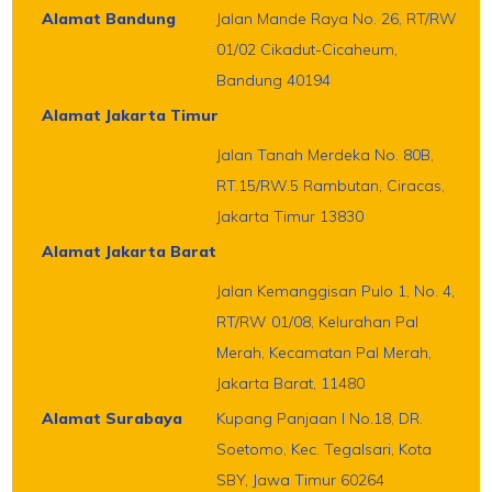
Alamat Bandung
Jalan Mande Raya No. 26, RT/RW
01/02 Cikadut-Cicaheum,
Bandung 40194
Alamat Jakarta Timur
Jalan Tanah Merdeka No. 80B,
RT.15/RW.5 Rambutan, Ciracas,
Jakarta Timur 13830
Alamat Jakarta Barat
Jalan Kemanggisan Pulo 1, No. 4,
RT/RW 01/08, Kelurahan Pal
Merah, Kecamatan Pal Merah,
Jakarta Barat, 11480
Alamat Surabaya
Kupang Panjaan I No.18, DR.
Soetomo, Kec. Tegalsari, Kota
SBY, Jawa Timur 60264