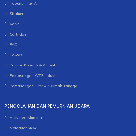
Tabung Filter Air
Strainer
Valve
Cartridge
PAC
Tawas
Polimer Kationik & Anionik
Pemasangan WTP Industri
Pemasangan Filter Air Rumah Tangga
PENGOLAHAN DAN PEMURNIAN UDARA
Activated Alumina
Molecular Sieve