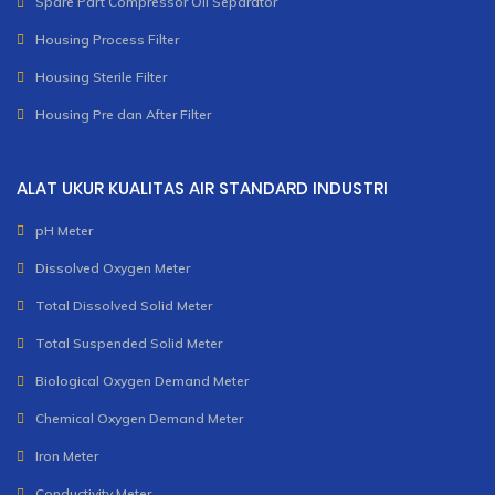
Spare Part Compressor Oil Separator
Housing Process Filter
Housing Sterile Filter
Housing Pre dan After Filter
ALAT UKUR KUALITAS AIR STANDARD INDUSTRI
pH Meter
Dissolved Oxygen Meter
Total Dissolved Solid Meter
Total Suspended Solid Meter
Biological Oxygen Demand Meter
Chemical Oxygen Demand Meter
Iron Meter
Conductivity Meter