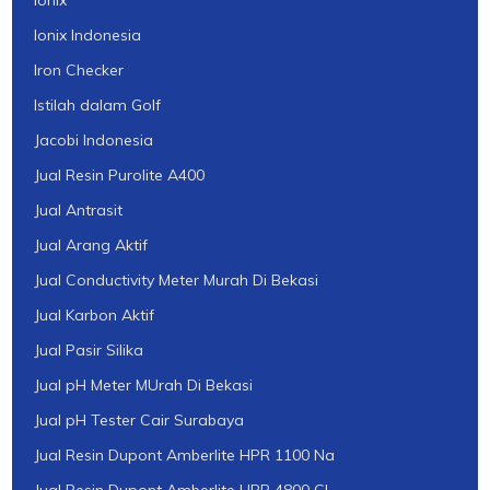
Ionix Indonesia
Iron Checker
Istilah dalam Golf
Jacobi Indonesia
Jual Resin Purolite A400
Jual Antrasit
Jual Arang Aktif
Jual Conductivity Meter Murah Di Bekasi
Jual Karbon Aktif
Jual Pasir Silika
Jual pH Meter MUrah Di Bekasi
Jual pH Tester Cair Surabaya
Jual Resin Dupont Amberlite HPR 1100 Na
Jual Resin Dupont Amberlite HPR 4800 Cl