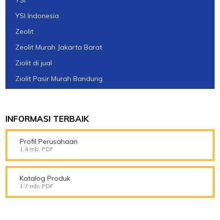
YSI Indonesia
Zeolit
Zeolit Murah Jakarta Barat
Ziolit di jual
Ziolit Pasir Murah Bandung
INFORMASI TERBAIK
Profil Perusahaan
1.4 mb, PDF
Katalog Produk
1.7 mb, PDF