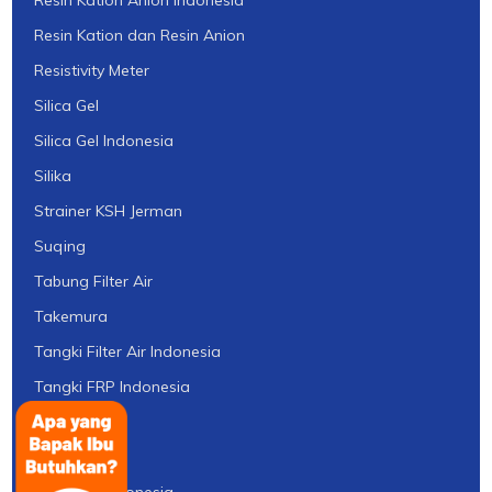
Resin Kation dan Resin Anion
Resistivity Meter
Silica Gel
Silica Gel Indonesia
Silika
Strainer KSH Jerman
Suqing
Tabung Filter Air
Takemura
Tangki Filter Air Indonesia
Tangki FRP Indonesia
Tawas
TDS Meter
Thermax Indonesia