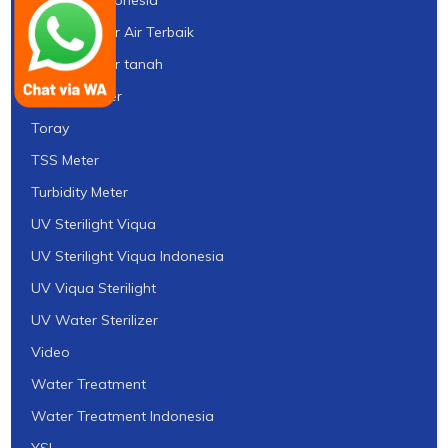
tipe pH Meter Air Terbaik
tipe pH Meter tanah
TOC Analyzer
Toray
TSS Meter
Turbidity Meter
UV Sterilight Viqua
UV Sterilight Viqua Indonesia
UV Viqua Sterilight
UV Water Sterilizer
Video
Water Treatment
Water Treatment Indonesia
YSI