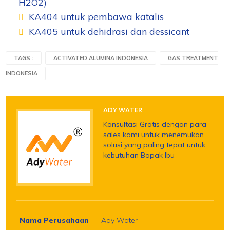
H
2
O
2
)
KA404 untuk pembawa katalis
KA405 untuk dehidrasi dan dessicant
TAGS :
ACTIVATED ALUMINA INDONESIA
GAS TREATMENT
INDONESIA
ADY WATER
Konsultasi Gratis dengan para
sales kami untuk menemukan
solusi yang paling tepat untuk
kebutuhan Bapak Ibu
Nama Perusahaan
Ady Water