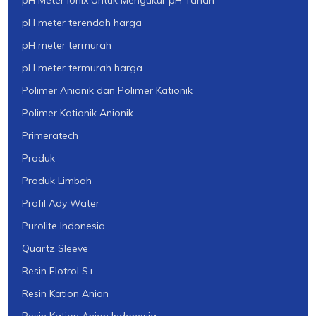
pH meter terendah harga
pH meter termurah
pH meter termurah harga
Polimer Anionik dan Polimer Kationik
Polimer Kationik Anionik
Primeratech
Produk
Produk Limbah
Profil Ady Water
Purolite Indonesia
Quartz Sleeve
Resin Flotrol S+
Resin Kation Anion
Resin Kation Anion Indonesia