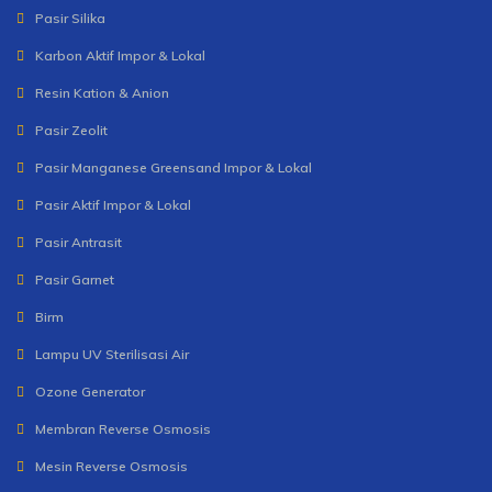
Pasir Silika
Karbon Aktif Impor & Lokal
Resin Kation & Anion
Pasir Zeolit
Pasir Manganese Greensand Impor & Lokal
Pasir Aktif Impor & Lokal
Pasir Antrasit
Pasir Garnet
Birm
Lampu UV Sterilisasi Air
Ozone Generator
Membran Reverse Osmosis
Mesin Reverse Osmosis