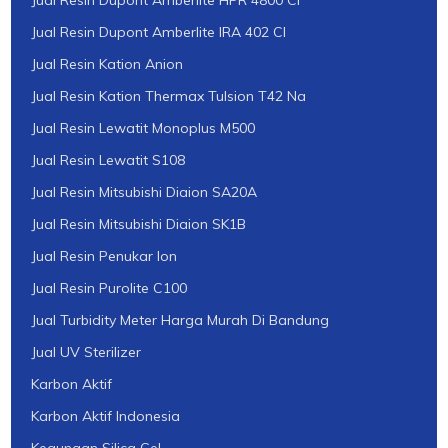
Jual Resin Dupont Amberlite IRA 402 Cl
Jual Resin Kation Anion
Jual Resin Kation Thermax Tulsion T42 Na
Jual Resin Lewatit Monoplus M500
Jual Resin Lewatit S108
Jual Resin Mitsubishi Diaion SA20A
Jual Resin Mitsubishi Diaion SK1B
Jual Resin Penukar Ion
Jual Resin Purolite C100
Jual Turbidity Meter Harga Murah Di Bandung
Jual UV Sterilizer
Karbon Aktif
Karbon Aktif Indonesia
Kegunaan Silica Gel