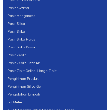
Pasir Kwarsa
Pasir Manganese
Pasir Silica
Pasir Silika
Pasir Silika Halus
Pasir Silika Kasar
Pasir Zeolit
Pasir Zeolit Filter Air
Pasir Ziolit Online| Harga Ziolit
Pengiriman Produk
Pengiriman Silica Gel
Pengolahan Limbah
pH Meter
pH Meter Ionix Untuk Mengukur pH Tanah