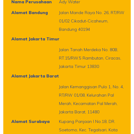
Nama Perusahaan
Ady Water
Alamat Bandung
Jalan Mande Raya No. 26, RT/RW
01/02 Cikadut-Cicaheum,
Bandung 40194
Alamat Jakarta Timur
Jalan Tanah Merdeka No. 80B,
RT.15/RW.5 Rambutan, Ciracas,
Jakarta Timur 13830
Alamat Jakarta Barat
Jalan Kemanggisan Pulo 1, No. 4,
RT/RW 01/08, Kelurahan Pal
Merah, Kecamatan Pal Merah,
Jakarta Barat, 11480
Alamat Surabaya
Kupang Panjaan I No.18, DR.
Soetomo, Kec. Tegalsari, Kota