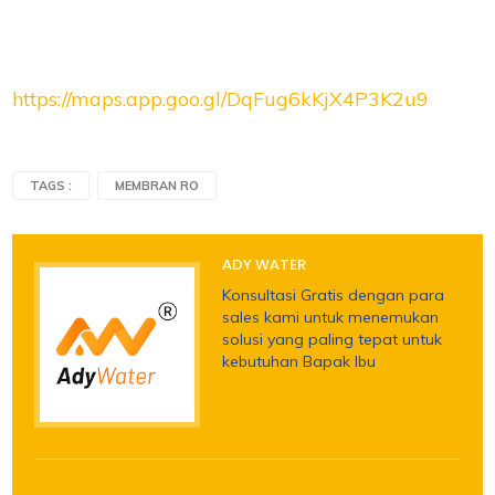
https://maps.app.goo.gl/DqFug6kKjX4P3K2u9
TAGS :
MEMBRAN RO
ADY WATER
Konsultasi Gratis dengan para
sales kami untuk menemukan
solusi yang paling tepat untuk
kebutuhan Bapak Ibu