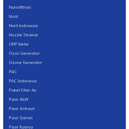
Nanofiltrasi
Norit
Norit Indonesia
Nozzle Strainer
ORP Meter
Ozon Generator
Ozone Generator
PAC
PAC Indonesia
Paket Filter Air
Pasir Aktif
Pasir Antrasit
Pasir Garnet
Pasir Kuarsa