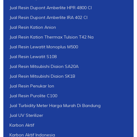
Jual Resin Dupont Amberlite HPR 4800 Cl
Jual Resin Dupont Amberlite IRA 402 Cl
Jual Resin Kation Anion
Jual Resin Kation Thermax Tulsion T42 Na
Jual Resin Lewatit Monoplus M500
Jual Resin Lewatit S108
Jual Resin Mitsubishi Diaion SA20A
Jual Resin Mitsubishi Diaion SK1B
Jual Resin Penukar Ion
Jual Resin Purolite C100
Jual Turbidity Meter Harga Murah Di Bandung
Jual UV Sterilizer
Karbon Aktif
Karbon Aktif Indonesia