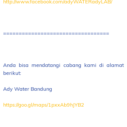
http://www.facebook.com/adyWATERadyLAB/
==================================
Anda bisa mendatangi cabang kami di alamat
berikut:
Ady Water Bandung
https://goo.gl/maps/1pxxAb9hJYB2