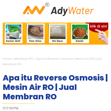
Home
»
Membran RO
»
Apa itu Reverse Osmosis | Mesin Air RO | Jual
Membran RO
Apa itu Reverse Osmosis |
Mesin Air RO | Jual
Membran RO
11:17:00 PM