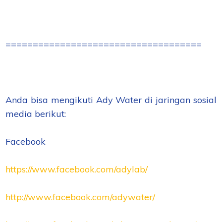
====================================
Anda bisa mengikuti Ady Water di jaringan sosial
media berikut:
Facebook
https://www.facebook.com/adylab/
http://www.facebook.com/adywater/