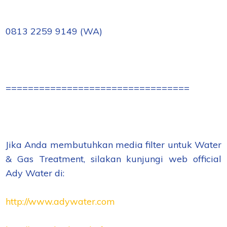
0813 2259 9149 (WA)
=================================
Jika Anda membutuhkan media filter untuk Water
& Gas Treatment, silakan kunjungi web official
Ady Water di:
http://www.adywater.com