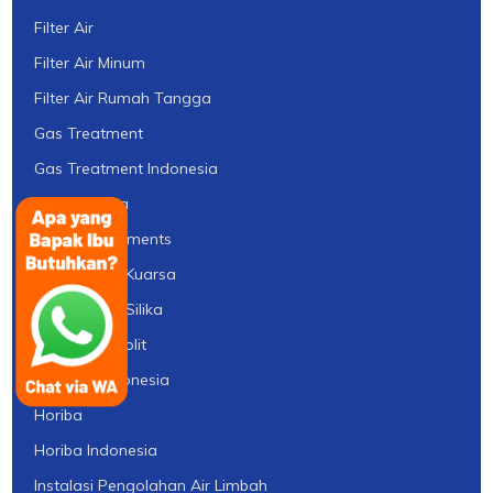
Filter Air
Filter Air Minum
Filter Air Rumah Tangga
Gas Treatment
Gas Treatment Indonesia
GE Indonesia
Hanna Instruments
Harga Pasir Kuarsa
Harga Pasir Silika
Harganya Ziolit
Haycarb Indonesia
Horiba
Horiba Indonesia
Instalasi Pengolahan Air Limbah