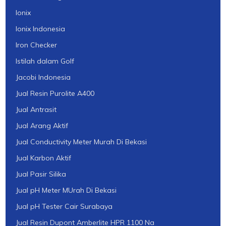
Ionix
Ionix Indonesia
Iron Checker
Istilah dalam Golf
Jacobi Indonesia
Jual Resin Purolite A400
Jual Antrasit
Jual Arang Aktif
Jual Conductivity Meter Murah Di Bekasi
Jual Karbon Aktif
Jual Pasir Silika
Jual pH Meter MUrah Di Bekasi
Jual pH Tester Cair Surabaya
Jual Resin Dupont Amberlite HPR 1100 Na