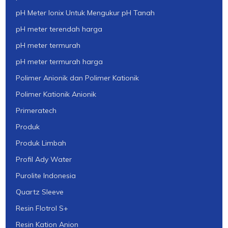
pH Meter Ionix Untuk Mengukur pH Tanah
pH meter terendah harga
pH meter termurah
pH meter termurah harga
Polimer Anionik dan Polimer Kationik
Polimer Kationik Anionik
Primeratech
Produk
Produk Limbah
Profil Ady Water
Purolite Indonesia
Quartz Sleeve
Resin Flotrol S+
Resin Kation Anion