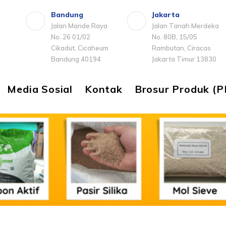
Bandung
Jakarta
Jalan Mande Raya
Jalan Tanah Merdeka
No. 26 01/02
No. 80B, 15/05
Cikadut, Cicaheum
Rambutan, Ciracas
Bandung 40194
Jakarta Timur 13830
Media Sosial
Kontak
Brosur Produk (P