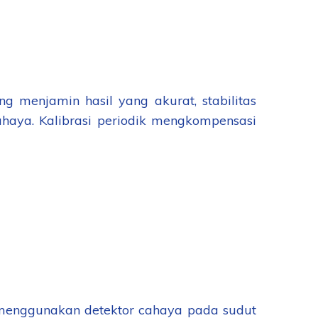
g menjamin hasil yang akurat, stabilitas
ahaya. Kalibrasi periodik mengkompensasi
menggunakan detektor cahaya pada sudut