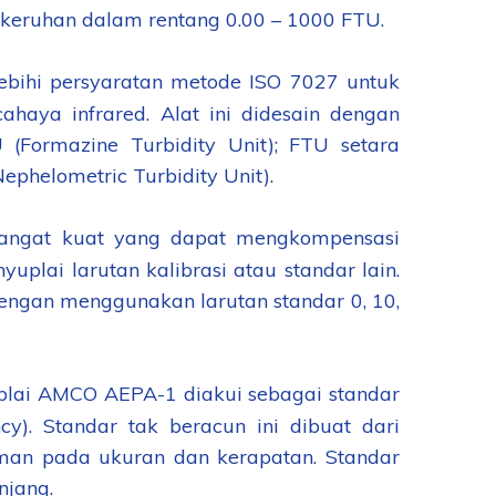
ekeruhan dalam rentang 0.00 – 1000 FTU.
bihi persyaratan metode ISO 7027 untuk
aya infrared. Alat ini didesain dengan
(Formazine Turbidity Unit); FTU setara
ephelometric Turbidity Unit).
g sangat kuat yang dapat mengkompensasi
yuplai larutan kalibrasi atau standar lain.
 dengan menggunakan larutan standar 0, 10,
plai AMCO AEPA-1 diakui sebagai standar
y). Standar tak beracun ini dibuat dari
aman pada ukuran dan kerapatan. Standar
njang.