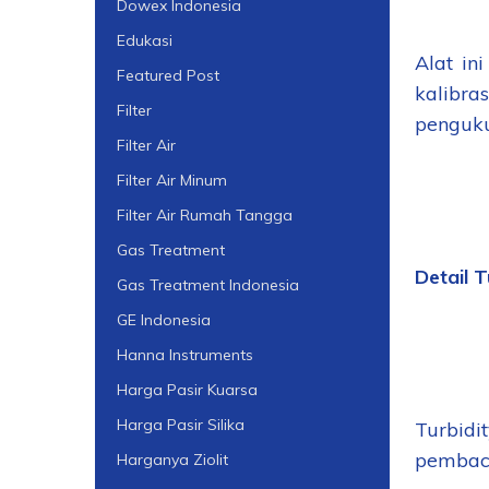
Dowex Indonesia
Edukasi
Alat in
Featured Post
kalibra
Filter
penguku
Filter Air
Filter Air Minum
Filter Air Rumah Tangga
Gas Treatment
Detail 
Gas Treatment Indonesia
GE Indonesia
Hanna Instruments
Harga Pasir Kuarsa
Harga Pasir Silika
Turbidi
pembaca
Harganya Ziolit