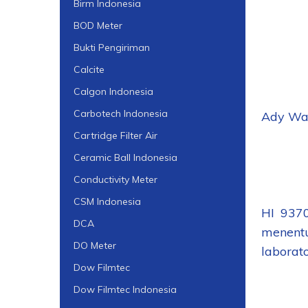
Birm Indonesia
BOD Meter
Bukti Pengiriman
Calcite
Calgon Indonesia
Carbotech Indonesia
Ady Wat
Cartridge Filter Air
Ceramic Ball Indonesia
Conductivity Meter
CSM Indonesia
HI 9370
DCA
menent
DO Meter
laborat
Dow Filmtec
Dow Filmtec Indonesia