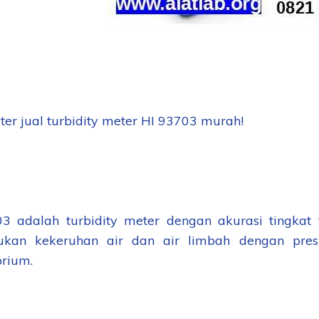
er jual turbidity meter HI 93703 murah!
3 adalah turbidity meter dengan akurasi tingkat 
ukan kekeruhan air dan air limbah dengan presi
orium.