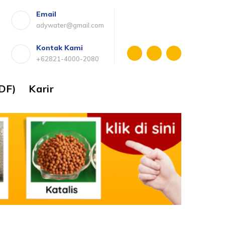
Email
adywater@gmail.com
Kontak Kami
+62821-4000-2080
DF)
Karir