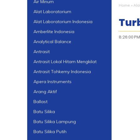
Air Minum
Home
»
Ala
Alat Laboratorium
Turb
Alat Laboratorium Indonesia
Amberlite Indonesia
8:26:00 PM
Analytical Balance
Antrasit
Antrasit Lokal Hitam Mengkilat
Antrasit Tohkemy Indonesia
Apera Instruments
Arang Aktif
Ballast
Batu Silika
Batu Silika Lampung
Batu Silika Putih