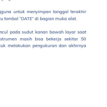
gguna untuk menyimpan tanggal terakhir
u tombol “DATE” di bagian muka alat.
uncul pada sudut kanan bawah layar saat
instrumen masih bisa bekerja sekitar 50
ntuk melakukan pengukuran dan akhirnya