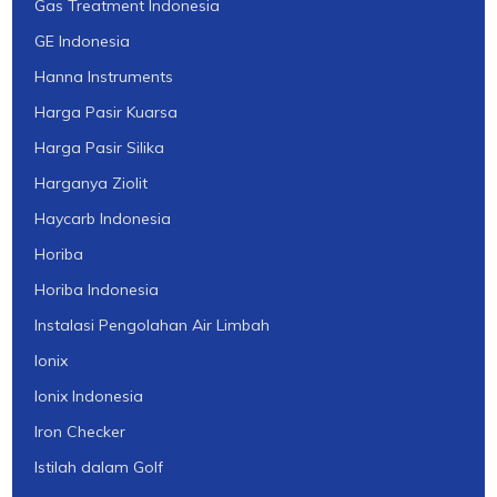
Gas Treatment Indonesia
GE Indonesia
Hanna Instruments
Harga Pasir Kuarsa
Harga Pasir Silika
Harganya Ziolit
Haycarb Indonesia
Horiba
Horiba Indonesia
Instalasi Pengolahan Air Limbah
Ionix
Ionix Indonesia
Iron Checker
Istilah dalam Golf