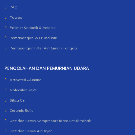
PAC
Tawas
Polimer Kationik & Anionik
Pemasangan WTP Industri
Pemasangan Filter Air Rumah Tangga
PENGOLAHAN DAN PEMURNIAN UDARA
Activated Alumina
Molecular Sieve
Silica Gel
Ceramic Balls
Unit dan Servis Kompresor Udara untuk Pabrik
Unit dan Servis Air Dryer