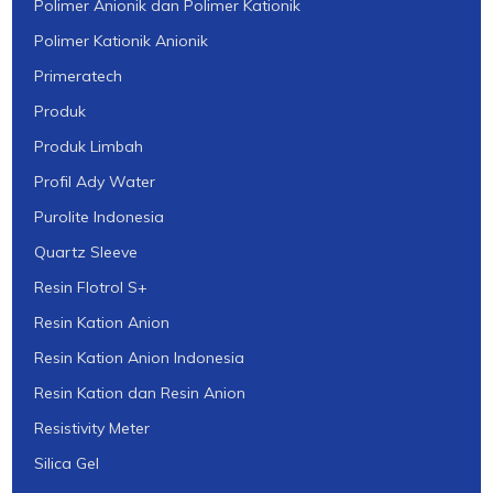
Polimer Anionik dan Polimer Kationik
Polimer Kationik Anionik
Primeratech
Produk
Produk Limbah
Profil Ady Water
Purolite Indonesia
Quartz Sleeve
Resin Flotrol S+
Resin Kation Anion
Resin Kation Anion Indonesia
Resin Kation dan Resin Anion
Resistivity Meter
Silica Gel