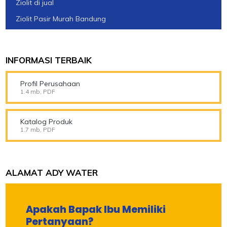
Ziolit di jual
Ziolit Pasir Murah Bandung
INFORMASI TERBAIK
Profil Perusahaan
1.4 mb, PDF
Katalog Produk
1.7 mb, PDF
ALAMAT ADY WATER
Apakah Bapak Ibu Memiliki
Pertanyaan?