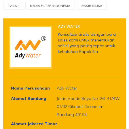
TAGS :
MEDIA FILTER INDONESIA
PASIR SILIKA
ADY WATER
Konsultasi Gratis dengan para
sales kami untuk menemukan
solusi yang paling tepat untuk
kebutuhan Bapak Ibu
Nama Perusahaan
Ady Water
Alamat Bandung
Jalan Mande Raya No. 26, RT/RW
01/02 Cikadut-Cicaheum,
Bandung 40194
Alamat Jakarta Timur