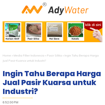
Home
»
Media Filter Indonesia
»
Pasir Silika
»
Ingin Tahu Berapa Harga
Jual Pasir Kuarsa untuk Industri?
Ingin Tahu Berapa Harga
Jual Pasir Kuarsa untuk
Industri?
6:52:00 PM