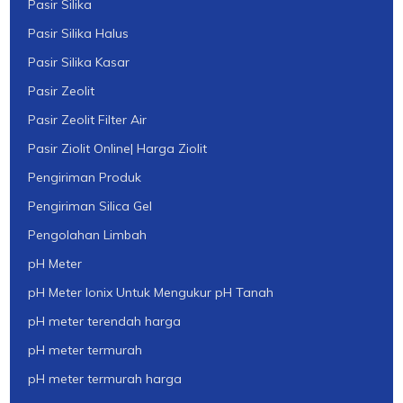
Pasir Silika
Pasir Silika Halus
Pasir Silika Kasar
Pasir Zeolit
Pasir Zeolit Filter Air
Pasir Ziolit Online| Harga Ziolit
Pengiriman Produk
Pengiriman Silica Gel
Pengolahan Limbah
pH Meter
pH Meter Ionix Untuk Mengukur pH Tanah
pH meter terendah harga
pH meter termurah
pH meter termurah harga