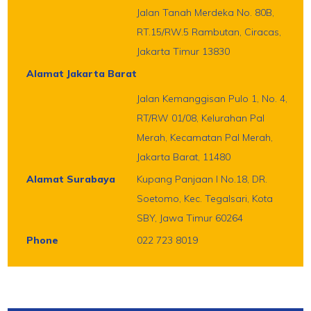
Jalan Tanah Merdeka No. 80B,
RT.15/RW.5 Rambutan, Ciracas,
Jakarta Timur 13830
Alamat Jakarta Barat
Jalan Kemanggisan Pulo 1, No. 4,
RT/RW 01/08, Kelurahan Pal
Merah, Kecamatan Pal Merah,
Jakarta Barat, 11480
Alamat Surabaya
Kupang Panjaan I No.18, DR.
Soetomo, Kec. Tegalsari, Kota
SBY, Jawa Timur 60264
Phone
022 723 8019