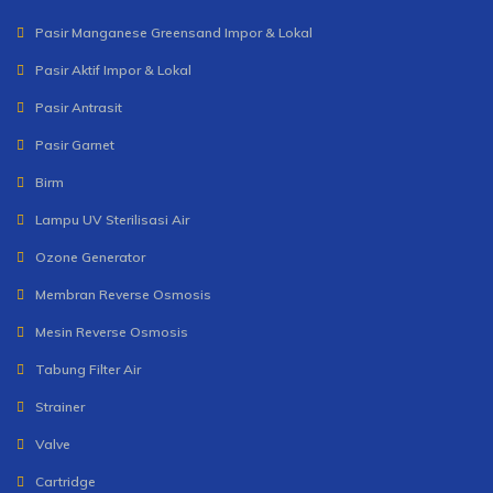
Pasir Manganese Greensand Impor & Lokal
Pasir Aktif Impor & Lokal
Pasir Antrasit
Pasir Garnet
Birm
Lampu UV Sterilisasi Air
Ozone Generator
Membran Reverse Osmosis
Mesin Reverse Osmosis
Tabung Filter Air
Strainer
Valve
Cartridge