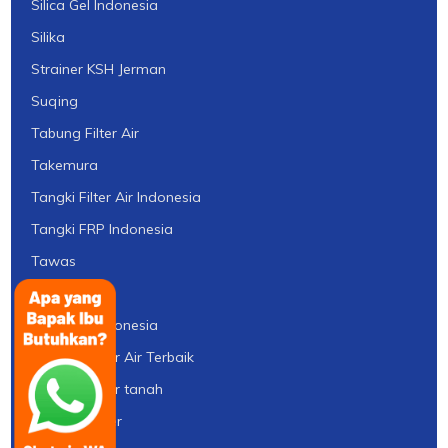
Silica Gel Indonesia
Silika
Strainer KSH Jerman
Suqing
Tabung Filter Air
Takemura
Tangki Filter Air Indonesia
Tangki FRP Indonesia
Tawas
TDS Meter
Thermax Indonesia
tipe pH Meter Air Terbaik
tipe pH Meter tanah
TOC Analyzer