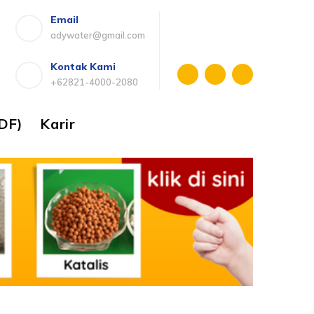
Email
adywater@gmail.com
Kontak Kami
+62821-4000-2080
DF)
Karir