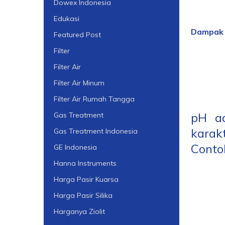
Dowex Indonesia
Edukasi
Dampak 
Featured Post
Filter
Filter Air
Filter Air Minum
Filter Air Rumah Tangga
pH ad
Gas Treatment
karak
Gas Treatment Indonesia
Conto
GE Indonesia
Hanna Instruments
Harga Pasir Kuarsa
Harga Pasir Silika
Harganya Ziolit