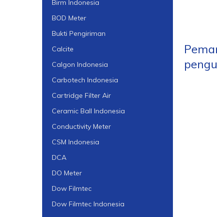
Birm Indonesia
BOD Meter
Bukti Pengiriman
Peman
Calcite
pengu
Calgon Indonesia
Carbotech Indonesia
Cartridge Filter Air
Ceramic Ball Indonesia
Conductivity Meter
CSM Indonesia
DCA
DO Meter
Dow Filmtec
Dow Filmtec Indonesia