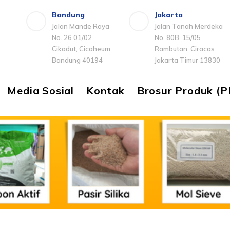
Bandung
Jakarta
Jalan Mande Raya
Jalan Tanah Merdeka
No. 26 01/02
No. 80B, 15/05
Cikadut, Cicaheum
Rambutan, Ciracas
Bandung 40194
Jakarta Timur 13830
Media Sosial
Kontak
Brosur Produk (P