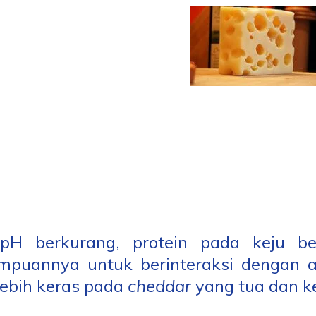
pH berkurang, protein pada keju b
puannya untuk berinteraksi dengan air
lebih keras pada
cheddar
yang tua dan ke