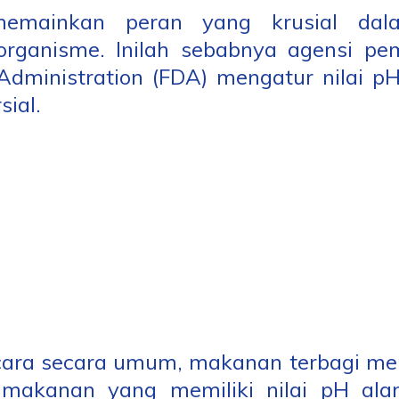
emainkan peran yang krusial dal
organisme. Inilah sebabnya agensi pem
Administration (FDA) mengatur nilai 
ial.
cara secara umum, makanan terbagi me
 makanan yang memiliki nilai pH ala