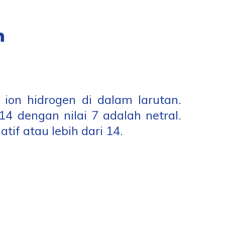
n
 ion hidrogen di dalam larutan.
 dengan nilai 7 adalah netral.
tif atau lebih dari 14.