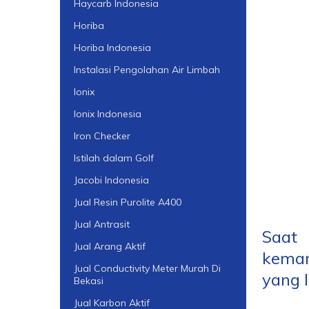
Haycarb Indonesia
Horiba
Horiba Indonesia
Instalasi Pengolahan Air Limbah
Ionix
Ionix Indonesia
Iron Checker
Istilah dalam Golf
Jacobi Indonesia
Jual Resin Purolite A400
Jual Antrasit
Saat 
Jual Arang Aktif
kemam
Jual Conductivity Meter Murah Di
yang 
Bekasi
Jual Karbon Aktif