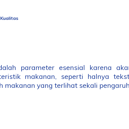
Kualitas
alah parameter esensial karena ak
teristik makanan, seperti halnya tekst
h makanan yang terlihat sekali pengaruh