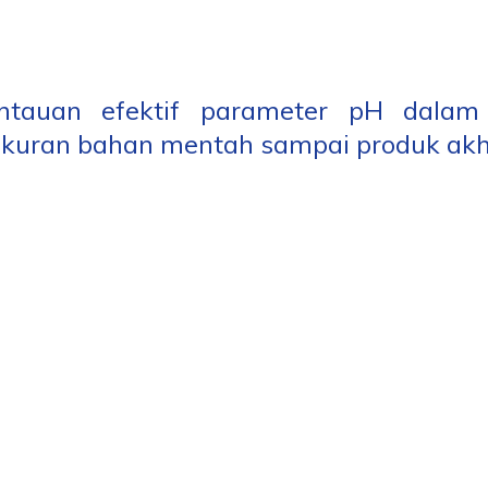
tauan efektif parameter pH dalam 
kuran bahan mentah sampai produk akhi