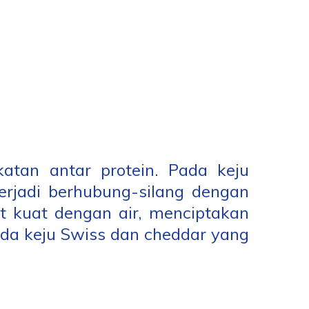
katan antar protein. Pada keju
terjadi berhubung-silang dengan
at kuat dengan air, menciptakan
ada keju Swiss dan cheddar yang