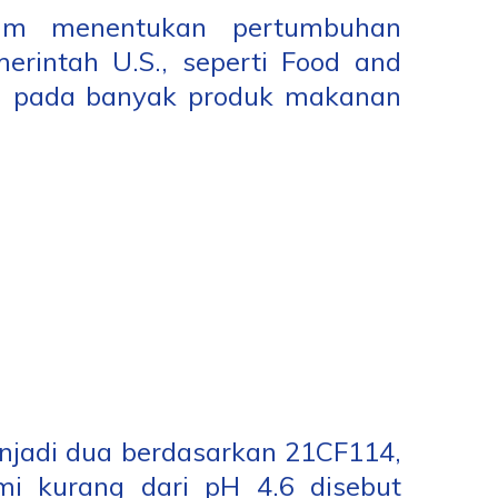
am menentukan pertumbuhan
erintah U.S., seperti Food and
pH pada banyak produk makanan
njadi dua berdasarkan 21CF114,
mi kurang dari pH 4.6 disebut