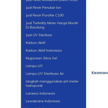
Jual Resin Penukar Ion
Jual Resin Purolite C100
Jual Turbidity Meter Harga Murah
Di Bandung
Jual UV Sterilizer
Karbon Aktif
Karbon Aktif Indonesia
Kegunaan Silica Gel
Lampu UV
Keamana
Lampu UV Sterilisasi Air
langkah menggunakan pH meter
hidroponik
Lanxess Indonesia
Lewabrane Indonesia