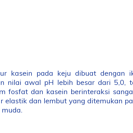
tur kasein pada keju dibuat dengan i
n nilai awal pH lebih besar dari 5,0, 
um fosfat dan kasein berinteraksi sang
ur elastik dan lembut yang ditemukan p
 muda.