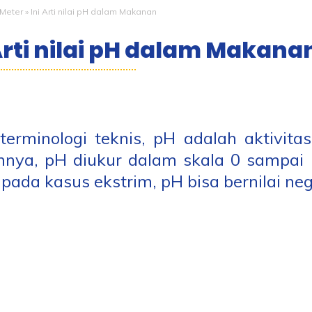
Meter
»
Ini Arti nilai pH dalam Makanan
Arti nilai pH dalam Makana
terminologi teknis, pH adalah aktivitas
ya, pH diukur dalam skala 0 sampai 14
pada kasus ekstrim, pH bisa bernilai nega