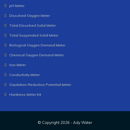
pH Meter
Dissolved Oxygen Meter
Total Dissolved Solid Meter
Total Suspended Solid Meter
Biological Oxygen Demand Meter
Chemical Oxygen Demand Meter
Iron Meter
Conductivity Meter
Oxydation-Reduction Potential Meter
Hardness Meter Kit
© Copyright
2026 -
Ady Water