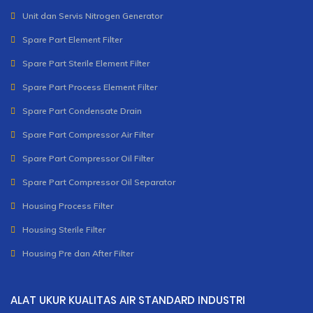
Unit dan Servis Nitrogen Generator
Spare Part Element Filter
Spare Part Sterile Element Filter
Spare Part Process Element Filter
Spare Part Condensate Drain
Spare Part Compressor Air Filter
Spare Part Compressor Oil Filter
Spare Part Compressor Oil Separator
Housing Process Filter
Housing Sterile Filter
Housing Pre dan After Filter
ALAT UKUR KUALITAS AIR STANDARD INDUSTRI