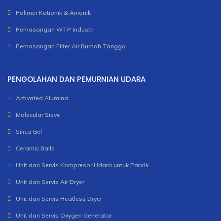
Polimer Kationik & Anionik
Pemasangan WTP Industri
Pemasangan Filter Air Rumah Tangga
PENGOLAHAN DAN PEMURNIAN UDARA
Activated Alumina
Molecular Sieve
Silica Gel
Ceramic Balls
Unit dan Servis Kompresor Udara untuk Pabrik
Unit dan Servis Air Dryer
Unit dan Servis Heatless Dryer
Unit dan Servis Oxygen Generator