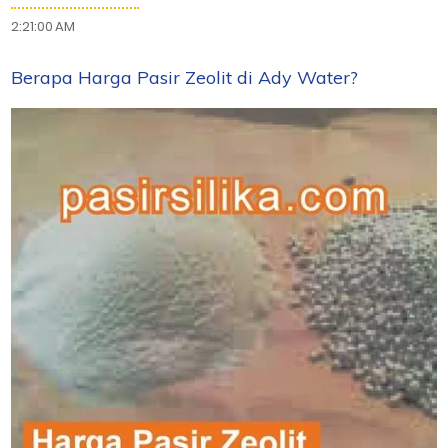
2:21:00 AM
Berapa Harga Pasir Zeolit di Ady Water?