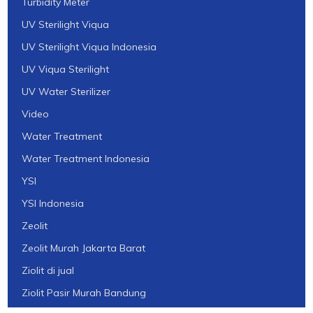
Turbidity Meter
UV Sterilight Viqua
UV Sterilight Viqua Indonesia
UV Viqua Sterilight
UV Water Sterilizer
Video
Water Treatment
Water Treatment Indonesia
YSI
YSI Indonesia
Zeolit
Zeolit Murah Jakarta Barat
Ziolit di jual
Ziolit Pasir Murah Bandung