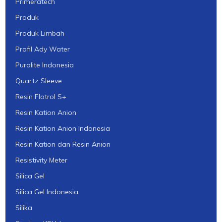
Primeratech
Produk
Produk Limbah
Profil Ady Water
Purolite Indonesia
Quartz Sleeve
Resin Flotrol S+
Resin Kation Anion
Resin Kation Anion Indonesia
Resin Kation dan Resin Anion
Resistivity Meter
Silica Gel
Silica Gel Indonesia
Silika