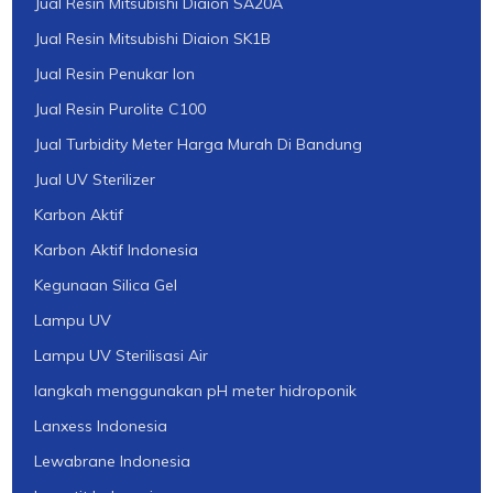
Jual Resin Mitsubishi Diaion SA20A
Jual Resin Mitsubishi Diaion SK1B
Jual Resin Penukar Ion
Jual Resin Purolite C100
Jual Turbidity Meter Harga Murah Di Bandung
Jual UV Sterilizer
Karbon Aktif
Karbon Aktif Indonesia
Kegunaan Silica Gel
Lampu UV
Lampu UV Sterilisasi Air
langkah menggunakan pH meter hidroponik
Lanxess Indonesia
Lewabrane Indonesia