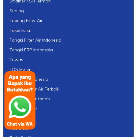
Strainer KSH Jerman
Suqing
Tabung Filter Air
Takemura
Tangki Filter Air Indonesia
Tangki FRP Indonesia
Tawas
TDS Meter
Thermax Indonesia
tipe pH Meter Air Terbaik
tipe pH Meter tanah
TOC Analyzer
Toray
TSS Meter