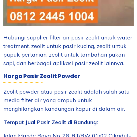
Hubungi supplier filter air pasir zeolit untuk water
treatment, zeolit untuk pasir kucing, zeolit untuk
pupuk pertanian, zeolit untuk tambahan pakan
sapi, dan berbagai aplikasi pasir zeolit lainnya.
Harga Pasir Zeolit Powder
Zeolit powder atau pasir zeolit adalah salah satu
media filter air yang ampuh untuk
menghilangkan kandungan kapur di dalam air.
Tempat Jual Pasir Zeolit di Bandung:
Jalan Mande Raya No. 26, RT/RW 01/02 Cikadut-