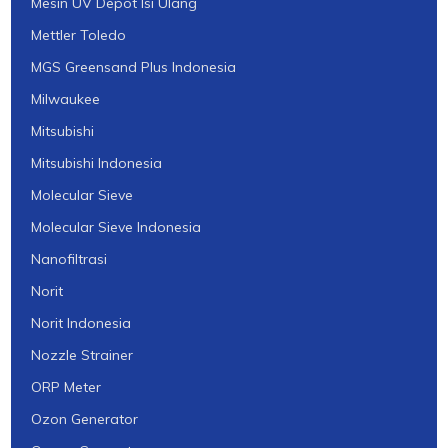
Mesin UV Depot Isi Ulang
Mettler Toledo
MGS Greensand Plus Indonesia
Milwaukee
Mitsubishi
Mitsubishi Indonesia
Molecular Sieve
Molecular Sieve Indonesia
Nanofiltrasi
Norit
Norit Indonesia
Nozzle Strainer
ORP Meter
Ozon Generator