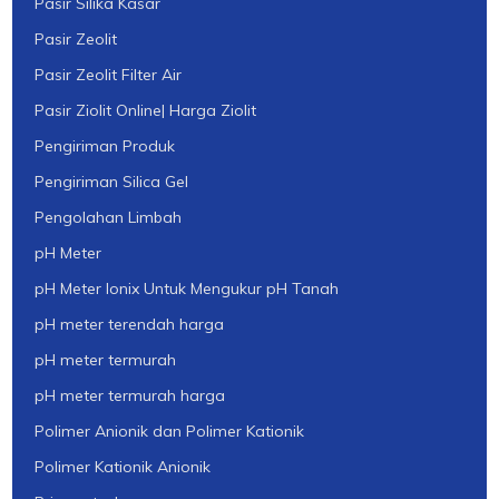
Pasir Silika Kasar
Pasir Zeolit
Pasir Zeolit Filter Air
Pasir Ziolit Online| Harga Ziolit
Pengiriman Produk
Pengiriman Silica Gel
Pengolahan Limbah
pH Meter
pH Meter Ionix Untuk Mengukur pH Tanah
pH meter terendah harga
pH meter termurah
pH meter termurah harga
Polimer Anionik dan Polimer Kationik
Polimer Kationik Anionik