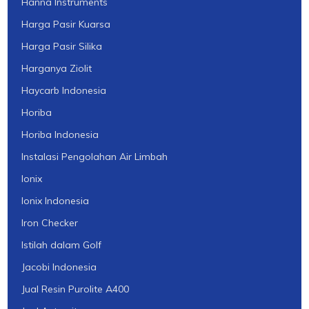
Hanna Instruments
Harga Pasir Kuarsa
Harga Pasir Silika
Harganya Ziolit
Haycarb Indonesia
Horiba
Horiba Indonesia
Instalasi Pengolahan Air Limbah
Ionix
Ionix Indonesia
Iron Checker
Istilah dalam Golf
Jacobi Indonesia
Jual Resin Purolite A400