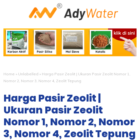
Home
»
Unlabelled
»
Harga Pasir Zeolit | Ukuran Pasir Zeolit Nomor 1,
Nomor 2, Nomor 3, Nomor 4, Zeolit Tepung
Harga Pasir Zeolit |
Ukuran Pasir Zeolit
Nomor 1, Nomor 2, Nomor
3, Nomor 4, Zeolit Tepung