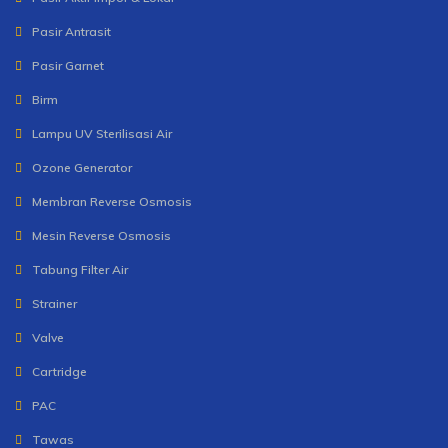
Pasir Antrasit
Pasir Garnet
Birm
Lampu UV Sterilisasi Air
Ozone Generator
Membran Reverse Osmosis
Mesin Reverse Osmosis
Tabung Filter Air
Strainer
Valve
Cartridge
PAC
Tawas