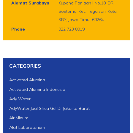
Alamat Surabaya
Kupang Panjaan I No.18, DR.
Soetomo, Kec. Tegalsari, Kota
SBY, Jawa Timur 60264
Phone
022 723 8019
CATEGORIES
Activated Alumina
Activated Alumina Indonesia
Ady Water
AdyWater:Jual Silica Gel Di Jakarta Barat
Air Minum
Alat Laboratorium