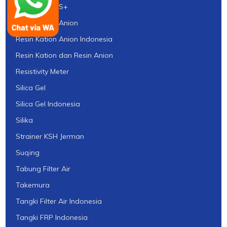
Resin Flotrol S+
Resin Kation Anion
Resin Kation Anion Indonesia
Resin Kation dan Resin Anion
Resistivity Meter
Silica Gel
Silica Gel Indonesia
Silika
Strainer KSH Jerman
Suqing
Tabung Filter Air
Takemura
Tangki Filter Air Indonesia
Tangki FRP Indonesia