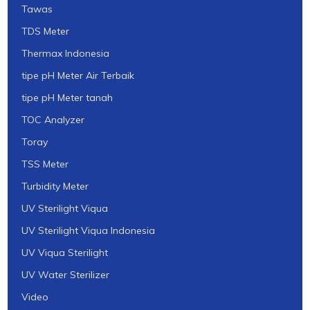
Tawas
TDS Meter
Thermax Indonesia
tipe pH Meter Air Terbaik
tipe pH Meter tanah
TOC Analyzer
Toray
TSS Meter
Turbidity Meter
UV Sterilight Viqua
UV Sterilight Viqua Indonesia
UV Viqua Sterilight
UV Water Sterilizer
Video