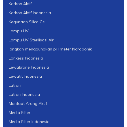
Karbon Aktif
Karbon Aktif Indonesia
Kegunaan Silica Gel
Lampu UV
Lampu UV Sterilisasi Air
langkah menggunakan pH meter hidroponik
Lanxess Indonesia
Lewabrane Indonesia
Lewatit Indonesia
Lutron
Lutron Indonesia
Manfaat Arang Aktif
Media Filter
Media Filter Indonesia