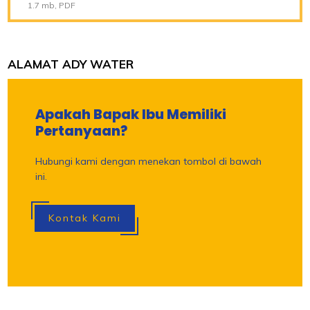
1.7 mb, PDF
ALAMAT ADY WATER
Apakah Bapak Ibu Memiliki
Pertanyaan?
Hubungi kami dengan menekan tombol di bawah
ini.
Kontak Kami