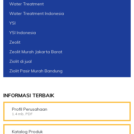
Water Treatment
Water Treatment Indonesia
YSI
YSI Indonesia
Zeolit
Zeolit Murah Jakarta Barat
Ziolit di jual
Ziolit Pasir Murah Bandung
INFORMASI TERBAIK
Profil Perusahaan
1.4 mb, PDF
Katalog Produk