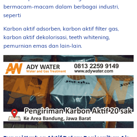
bermacam-macam dalam berbagai industri,
seperti
Karbon aktif adsorben, karbon aktif filter gas,
karbon aktif dekolorisasi, teeth whitening,
pemurnian emas dan lain-lain.