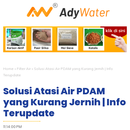
Home
»
Filter Air
»
Solusi Atasi Air PDAM yang Kurang Jernih | Info
Terupdate
Solusi Atasi Air PDAM
yang Kurang Jernih | Info
Terupdate
11:14:00 PM