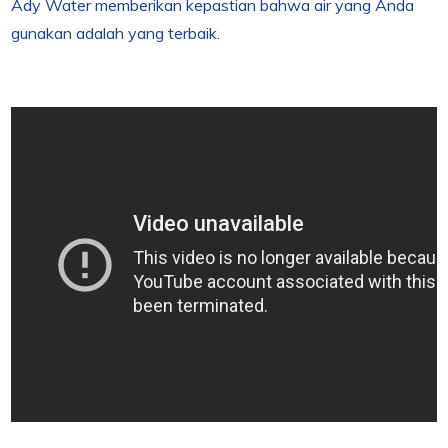
Ady Water memberikan kepastian bahwa air yang Anda
gunakan adalah yang terbaik.