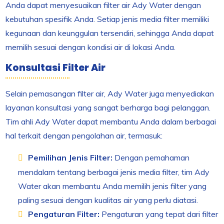
Anda dapat menyesuaikan filter air Ady Water dengan
kebutuhan spesifik Anda. Setiap jenis media filter memiliki
kegunaan dan keunggulan tersendiri, sehingga Anda dapat
memilih sesuai dengan kondisi air di lokasi Anda.
Konsultasi Filter Air
Selain pemasangan filter air, Ady Water juga menyediakan
layanan konsultasi yang sangat berharga bagi pelanggan.
Tim ahli Ady Water dapat membantu Anda dalam berbagai
hal terkait dengan pengolahan air, termasuk:
Pemilihan Jenis Filter:
Dengan pemahaman
mendalam tentang berbagai jenis media filter, tim Ady
Water akan membantu Anda memilih jenis filter yang
paling sesuai dengan kualitas air yang perlu diatasi.
Pengaturan Filter:
Pengaturan yang tepat dari filter