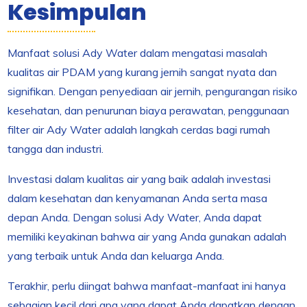
Kesimpulan
Manfaat solusi Ady Water dalam mengatasi masalah
kualitas air PDAM yang kurang jernih sangat nyata dan
signifikan. Dengan penyediaan air jernih, pengurangan risiko
kesehatan, dan penurunan biaya perawatan, penggunaan
filter air Ady Water adalah langkah cerdas bagi rumah
tangga dan industri.
Investasi dalam kualitas air yang baik adalah investasi
dalam kesehatan dan kenyamanan Anda serta masa
depan Anda. Dengan solusi Ady Water, Anda dapat
memiliki keyakinan bahwa air yang Anda gunakan adalah
yang terbaik untuk Anda dan keluarga Anda.
Terakhir, perlu diingat bahwa manfaat-manfaat ini hanya
sebagian kecil dari apa yang dapat Anda dapatkan dengan