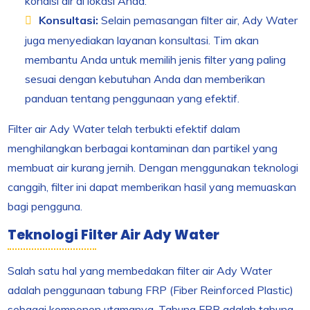
kondisi air di lokasi Anda.
Konsultasi:
Selain pemasangan filter air, Ady Water
juga menyediakan layanan konsultasi. Tim akan
membantu Anda untuk memilih jenis filter yang paling
sesuai dengan kebutuhan Anda dan memberikan
panduan tentang penggunaan yang efektif.
Filter air Ady Water telah terbukti efektif dalam
menghilangkan berbagai kontaminan dan partikel yang
membuat air kurang jernih. Dengan menggunakan teknologi
canggih, filter ini dapat memberikan hasil yang memuaskan
bagi pengguna.
Teknologi Filter Air Ady Water
Salah satu hal yang membedakan filter air Ady Water
adalah penggunaan tabung FRP (Fiber Reinforced Plastic)
sebagai komponen utamanya. Tabung FRP adalah tabung