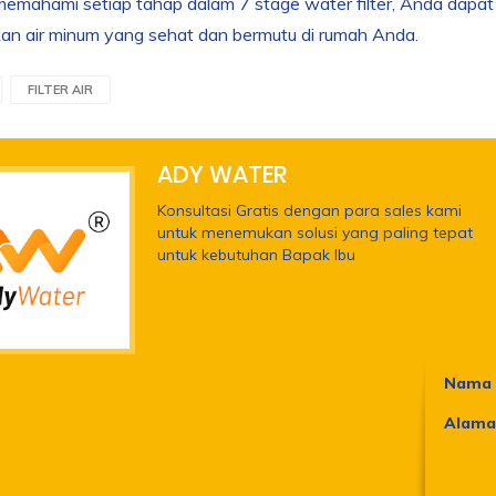
emahami setiap tahap dalam 7 stage water filter, Anda dapat
an air minum yang sehat dan bermutu di rumah Anda.
FILTER AIR
ADY WATER
Konsultasi Gratis dengan para sales kami
untuk menemukan solusi yang paling tepat
untuk kebutuhan Bapak Ibu
Nama 
Alama