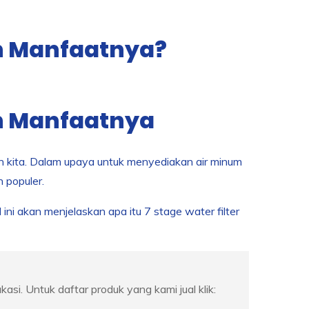
dan Manfaatnya?
an Manfaatnya
an kita. Dalam upaya untuk menyediakan air minum
n populer.
el ini akan menjelaskan apa itu 7 stage water filter
ukasi. Untuk daftar produk yang kami jual klik: