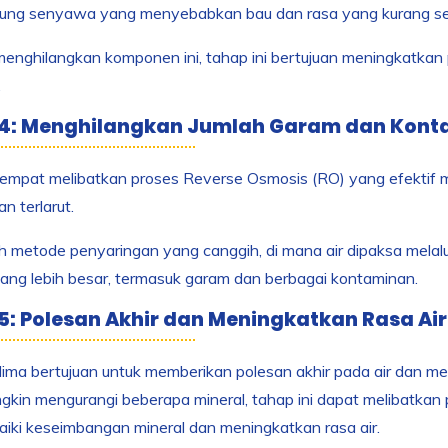
ng senyawa yang menyebabkan bau dan rasa yang kurang se
nghilangkan komponen ini, tahap ini bertujuan meningkatkan 
.
4: Menghilangkan Jumlah Garam dan Konta
empat melibatkan proses Reverse Osmosis (RO) yang efektif m
n terlarut.
h metode penyaringan yang canggih, di mana air dipaksa mela
ang lebih besar, termasuk garam dan berbagai kontaminan.
5: Polesan Akhir dan Meningkatkan Rasa Air
ima bertujuan untuk memberikan polesan akhir pada air dan me
kin mengurangi beberapa mineral, tahap ini dapat melibatkan
ki keseimbangan mineral dan meningkatkan rasa air.