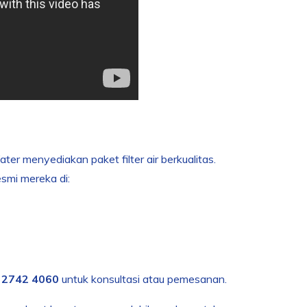
ter menyediakan paket filter air berkualitas.
esmi mereka di:
 2742 4060
untuk konsultasi atau pemesanan.