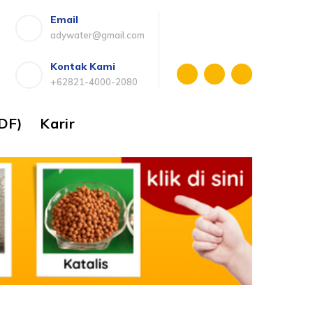
Email
adywater@gmail.com
Kontak Kami
+62821-4000-2080
DF)
Karir