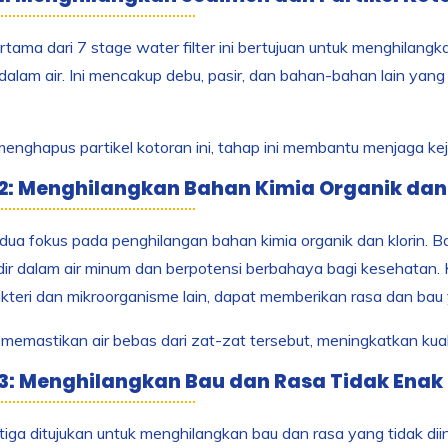
tama dari 7 stage water filter ini bertujuan untuk menghilang
dalam air. Ini mencakup debu, pasir, dan bahan-bahan lain y
nghapus partikel kotoran ini, tahap ini membantu menjaga keje
2: Menghilangkan Bahan Kimia Organik dan 
ua fokus pada penghilangan bahan kimia organik dan klorin. Bah
ir dalam air minum dan berpotensi berbahaya bagi kesehatan. 
bakteri dan mikroorganisme lain, dapat memberikan rasa dan bau 
 memastikan air bebas dari zat-zat tersebut, meningkatkan kua
3: Menghilangkan Bau dan Rasa Tidak Enak
iga ditujukan untuk menghilangkan bau dan rasa yang tidak dii