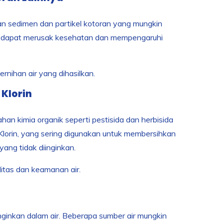
kan sedimen dan partikel kotoran yang mungkin
ang dapat merusak kesehatan dan mempengaruhi
rnihan air yang dihasilkan.
Klorin
an kimia organik seperti pestisida dan herbisida
Klorin, yang sering digunakan untuk membersihkan
yang tidak diinginkan.
litas dan keamanan air.
nginkan dalam air. Beberapa sumber air mungkin