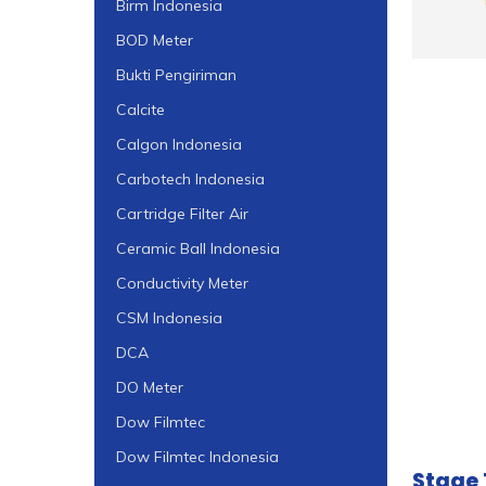
Birm Indonesia
BOD Meter
Bukti Pengiriman
Calcite
Calgon Indonesia
Carbotech Indonesia
Cartridge Filter Air
Ceramic Ball Indonesia
Conductivity Meter
CSM Indonesia
DCA
DO Meter
Dow Filmtec
Dow Filmtec Indonesia
Stage 