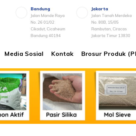
Bandung
Jakarta
Jalan Mande Raya
Jalan Tanah Merdeka
No. 26 01/02
No. 80B, 15/05
Cikadut, Cicaheum
Rambutan, Ciracas
Bandung 40194
Jakarta Timur 13830
Media Sosial
Kontak
Brosur Produk (P