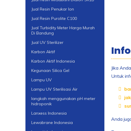
Jual Resin Penukar Ion
Jual Resin Purolite C100
Jual Turbidity Meter Harga Murah
Di Bandung
Jual UV Sterilizer
Inf
Karbon Aktif
Karbon Aktif Indonesia
Jika Anda
Kegunaan Silica Gel
Untuk inf
Lampu UV
ba
Lampu UV Sterilisasi Air
jak
langkah menggunakan pH meter
hidroponik
su
Lanxess Indonesia
Anda jug
Lewabrane Indonesia