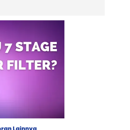
oran Lainnya