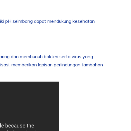
liki pH seimbang dapat mendukung kesehatan
yaring dan membunuh bakteri serta virus yang
lisasi, memberikan lapisan perlindungan tambahan