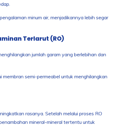
dap.
pengalaman minum air, menjadikannya lebih segar
minan Terlarut (RO)
enghilangkan jumlah garam yang berlebihan dan
lui membran semi-permeabel untuk menghilangkan
ningkatkan rasanya. Setelah melalui proses RO
 penambahan mineral-mineral tertentu untuk