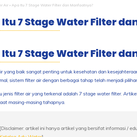
er Air
»
Apa Itu 7 Stage Water Filter dan Manfaatnya?
 Itu 7 Stage Water Filter 
 Itu 7 Stage Water Filter d
air yang baik sangat penting untuk kesehatan dan kesejahtera
mal, sistem filter air dengan berbagai tahap telah menjadi piliha
 jenis filter air yang terkenal adalah 7 stage water filter. Artik
aat masing-masing tahapnya.
[Disclaimer: artikel ini hanya artikel yang bersifat informasi / ed
Katalog Ady Water
]