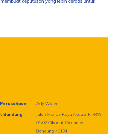
 membuat keputusan yang lebih cerdas untuk
Perusahaan
Ady Water
t Bandung
Jalan Mande Raya No. 26, RT/RW
01/02 Cikadut-Cicaheum,
Bandung 40194