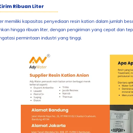
Kirim Ribuan Liter
 memiliki kapasitas penyediaan resin kation dalam jumlah be
hkan hingga ribuan liter, dengan pengiriman yang cepat dan tepa
gatasi permintaan industri yang tinggi.