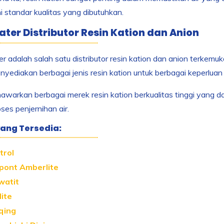
standar kualitas yang dibutuhkan.
ter Distributor Resin Kation dan Anion
 adalah salah satu distributor resin kation dan anion terkemuk
yediakan berbagai jenis resin kation untuk berbagai keperluan 
warkan berbagai merek resin kation berkualitas tinggi yang 
ses penjernihan air.
ang Tersedia:
trol
pont Amberlite
watit
lite
qing