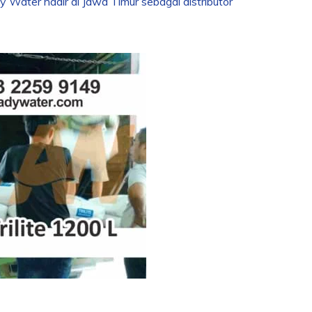
y Water hadir di Jawa Timur sebagai distributor