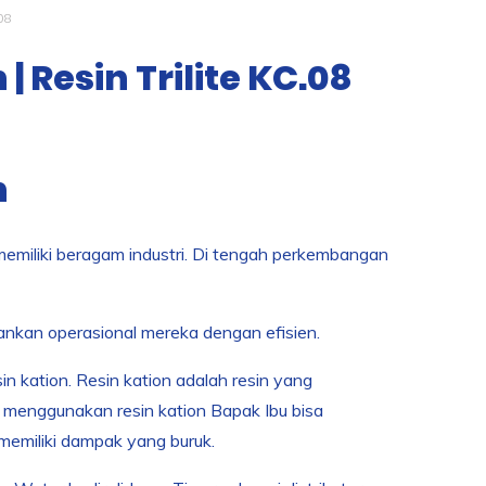
08
 Resin Trilite KC.08
n
emiliki beragam industri. Di tengah perkembangan
ankan operasional mereka dengan efisien.
in kation. Resin kation adalah resin yang
 menggunakan resin kation Bapak Ibu bisa
memiliki dampak yang buruk.