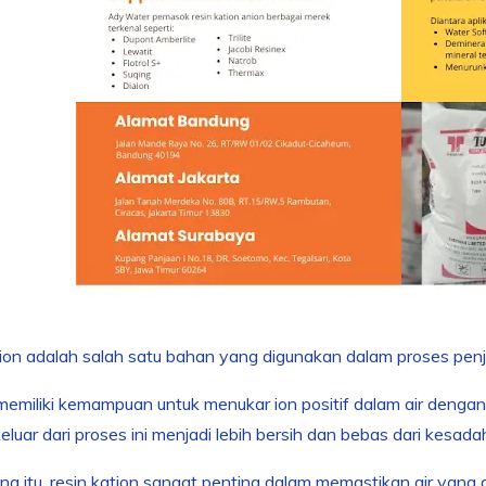
ion adalah salah satu bahan yang digunakan dalam proses pen
 memiliki kemampuan untuk menukar ion positif dalam air dengan
keluar dari proses ini menjadi lebih bersih dan bebas dari kesada
na itu, resin kation sangat penting dalam memastikan air yang