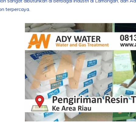
ion sangat dibutuhkan di berbagai industri di Lamongan, dan Ad
ion terpercaya.