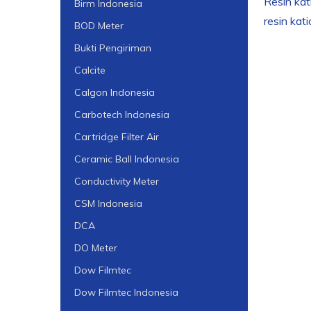
Resin kat
Birm Indonesia
resin kat
BOD Meter
Bukti Pengiriman
Calcite
Calgon Indonesia
Carbotech Indonesia
Cartridge Filter Air
Ceramic Ball Indonesia
Conductivity Meter
CSM Indonesia
DCA
DO Meter
Dow Filmtec
Dow Filmtec Indonesia