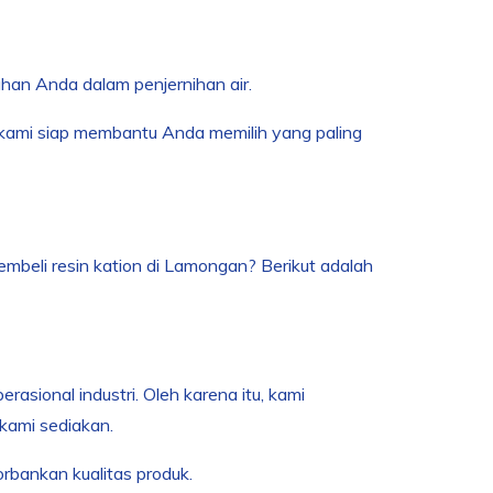
an Anda dalam penjernihan air.
an kami siap membantu Anda memilih yang paling
beli resin kation di Lamongan? Berikut adalah
asional industri. Oleh karena itu, kami
kami sediakan.
bankan kualitas produk.