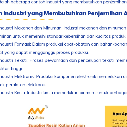
dalah beberapa contoh industri yang membutuhkan penjernihan 
 Industri yang Membutuhkan Penjernihan A
Industri Makanan dan Minuman: Industri makanan dan minuman 
minan untuk memenuhi standar kebersihan dan kualitas produk
Industri Farmasi: Dalam produksi obat-obatan dan bahan-bahan 
at yang dapat mengganggu proses produksi.
Industri Tekstil: Proses pewarnaan dan pencelupan tekstil mem
litas tinggi.
Industri Elektronik: Produksi komponen elektronik memerlukan a
k peralatan elektronik.
Industri Kimia: Industri kimia memerlukan air murni untuk berbaga