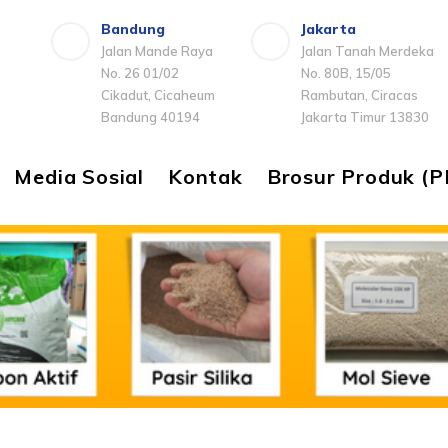
Bandung
Jakarta
Jalan Mande Raya
Jalan Tanah Merdeka
No. 26 01/02
No. 80B, 15/05
Cikadut, Cicaheum
Rambutan, Ciracas
Bandung 40194
Jakarta Timur 13830
Media Sosial
Kontak
Brosur Produk (P