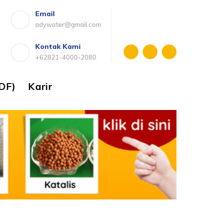
Email
adywater@gmail.com
Kontak Kami
+62821-4000-2080
DF)
Karir