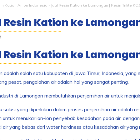
in Kation Anion Indonesia
»
Jual Resin Kation ke Lamongan | Resin Trilite KC.
 Resin Kation ke Lamongan |
M
l Resin Kation ke Lamonga
adalah salah satu kabupaten di Jawa Timur, Indonesia, yang m
yang pesat, pengolahan air adalah hal yang sangat penting.
dustri di Lamongan membutuhkan penjernihan air untuk menjal
u solusi yang diperlukan dalam proses penjernihan air adalah res
 untuk menukar ion-ion penyebab kesadahan pada air, dengan
 air yang bebas dari water hardness atau kesadahan air yang 