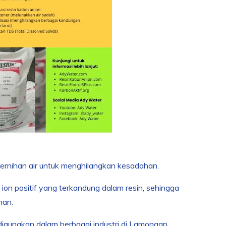
jernihan air untuk menghilangkan kesadahan.
 ion positif yang terkandung dalam resin, sehingga
han.
 digunakan dalam berbagai industri di Lamongan