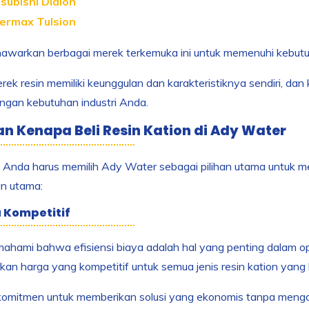
subishi Diaion
ermax Tulsion
awarkan berbagai merek terkemuka ini untuk memenuhi kebutuh
rek resin memiliki keunggulan dan karakteristiknya sendiri, d
ngan kebutuhan industri Anda.
an Kenapa Beli Resin Kation di Ady Water
nda harus memilih Ady Water sebagai pilihan utama untuk mem
an utama:
a Kompetitif
hami bahwa efisiensi biaya adalah hal yang penting dalam oper
n harga yang kompetitif untuk semua jenis resin kation yang 
komitmen untuk memberikan solusi yang ekonomis tanpa mengor