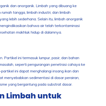
ganik dan anorganik. Limbah yang dibuang ke
h rumah tangga, limbah industri, dan limbah
ng lebih sederhana. Selain itu, limbah anorganik
engindikasikan bahwa air telah terkontaminasi
esehatan makhluk hidup di dalamnya.
Partikel ini termasuk lumpur, pasir, dan bahan
masalah, seperti pengurangan penetrasi cahaya ke
-partikel ini dapat menghalangi insang ikan dan
t menyebabkan sedimentasi di dasar perairan,
isme yang bergantung pada substrat dasar.
n Limbah untuk