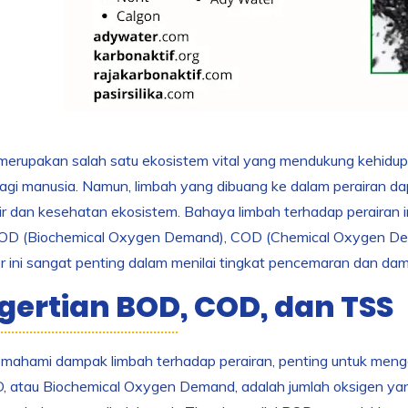
 merupakan salah satu ekosistem vital yang mendukung kehidu
agi manusia. Namun, limbah yang dibuang ke dalam perairan da
air dan kesehatan ekosistem. Bahaya limbah terhadap perairan ini 
BOD (Biochemical Oxygen Demand), COD (Chemical Oxygen Dema
 ini sangat penting dalam menilai tingkat pencemaran dan da
gertian BOD, COD, dan TSS
mahami dampak limbah terhadap perairan, penting untuk men
 atau Biochemical Oxygen Demand, adalah jumlah oksigen yan