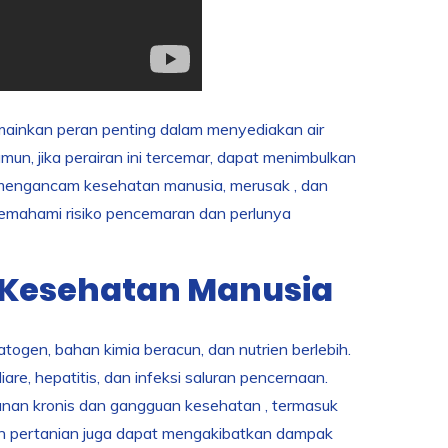
emainkan peran penting dalam menyediakan air
mun, jika perairan ini tercemar, dapat menimbulkan
at mengancam kesehatan manusia, merusak , dan
emahami risiko pencemaran dan perlunya
k Kesehatan Manusia
ogen, bahan kimia beracun, dan nutrien berlebih.
re, hepatitis, dan infeksi saluran pencernaan.
acunan kronis dan gangguan kesehatan , termasuk
dan pertanian juga dapat mengakibatkan dampak