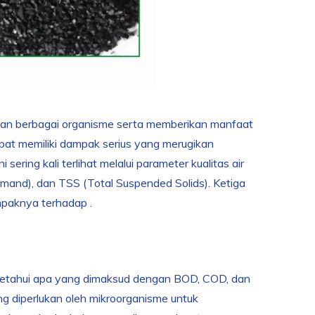
pan berbagai organisme serta memberikan manfaat
pat memiliki dampak serius yang merugikan
sering kali terlihat melalui parameter kualitas air
nd), dan TSS (Total Suspended Solids). Ketiga
mpaknya terhadap .
getahui apa yang dimaksud dengan BOD, COD, dan
g diperlukan oleh mikroorganisme untuk