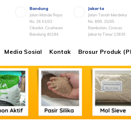
Bandung
Jakarta
Jalan Mande Raya
Jalan Tanah Merdeka
No. 26 01/02
No. 80B, 15/05
Cikadut, Cicaheum
Rambutan, Ciracas
Bandung 40194
Jakarta Timur 13830
Media Sosial
Kontak
Brosur Produk (P