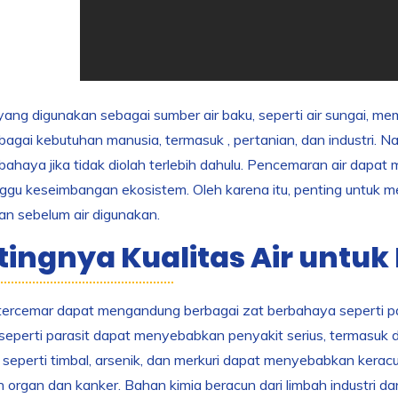
yang digunakan sebagai sumber air baku, seperti air sungai, m
bagai kebutuhan manusia, termasuk , pertanian, dan industri. Na
bahaya jika tidak diolah terlebih dahulu. Pencemaran air dap
gu keseimbangan ekosistem. Oleh karena itu, penting untuk m
n sebelum air digunakan.
tingnya Kualitas Air untu
tercemar dapat mengandung berbagai zat berbahaya seperti pat
eperti parasit dapat menyebabkan penyakit serius, termasuk dia
u, seperti timbal, arsenik, dan merkuri dapat menyebabkan ker
 organ dan kanker. Bahan kimia beracun dari limbah industri 