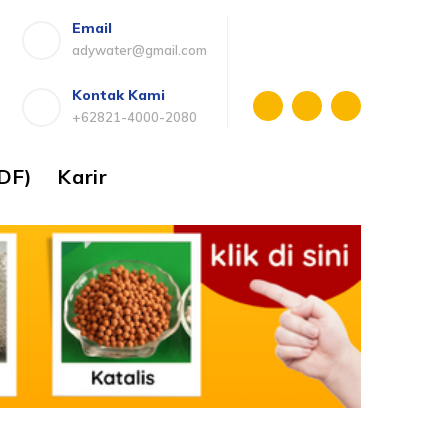
Email
adywater@gmail.com
Kontak Kami
+62821-4000-2080
DF)
Karir