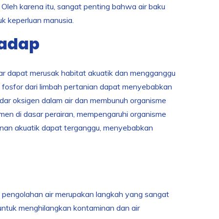
 Oleh karena itu, sangat penting bahwa air baku
uk keperluan manusia.
hadap
mar dapat merusak habitat akuatik dan mengganggu
n fosfor dari limbah pertanian dapat menyebabkan
kadar oksigen dalam air dan membunuh organisme
men di dasar perairan, mempengaruhi organisme
kanan akuatik dapat terganggu, menyebabkan
, pengolahan air merupakan langkah yang sangat
untuk menghilangkan kontaminan dan air